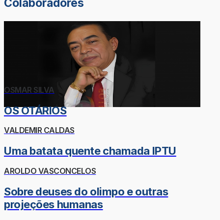
Colaboradores
OSMAR SILVA
OS OTÁRIOS
VALDEMIR CALDAS
Uma batata quente chamada IPTU
AROLDO VASCONCELOS
Sobre deuses do olimpo e outras
projeções humanas