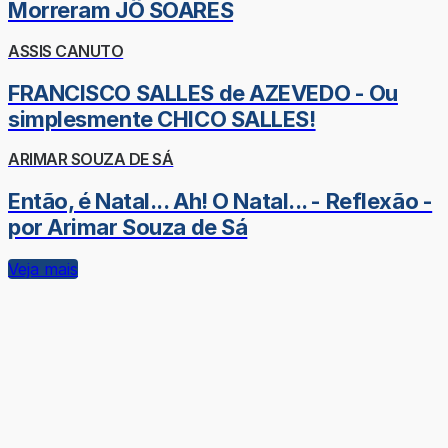
Morreram JÔ SOARES
ASSIS CANUTO
FRANCISCO SALLES de AZEVEDO - Ou
simplesmente CHICO SALLES!
ARIMAR SOUZA DE SÁ
Então, é Natal... Ah! O Natal... - Reflexão -
por Arimar Souza de Sá
Veja mais