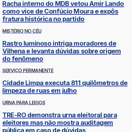
Racha interno do MDB vetou Amir Lando
como vice de Confúcio Moura e expôs
fratura histórica no partido
MISTÉRIO NO CÉU
Rastro luminoso intriga moradores de
Vilhena e levanta dúvidas sobre origem
do fenômeno
SERVIÇO PERMANENTE
Cidade Limpa executa 811 quilômetros de
limpeza de ruas em julho
URNA PARA LEIGOS
TRE-RO demonstra urna eleitoral para
eleitores mas não mostra auditagem
pública em caso de dúvidas