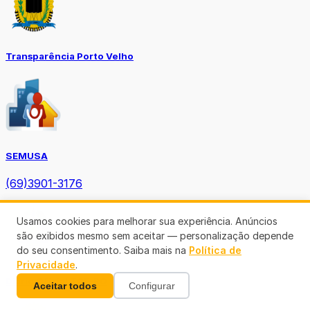
Transparência Porto Velho
SEMUSA
(69)3901-3176
Usamos cookies para melhorar sua experiência. Anúncios
são exibidos mesmo sem aceitar — personalização depende
do seu consentimento. Saiba mais na
Política de
Privacidade
.
Diário Oficial TCE-RO
Aceitar todos
Configurar