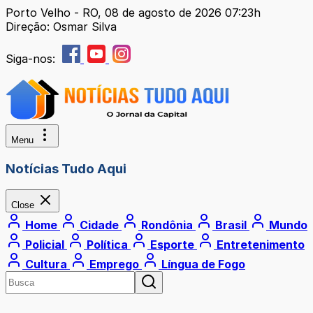
Porto Velho - RO, 08 de agosto de 2026 07:23h
Direção: Osmar Silva
Siga-nos:
Menu
Notícias Tudo Aqui
Close
Home
Cidade
Rondônia
Brasil
Mundo
Policial
Política
Esporte
Entretenimento
Cultura
Emprego
Língua de Fogo