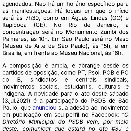
agendados. Não há um horário específico para
as manifestações. Há locais em que o início
será às 7h30, como em Águas Lindas (GO) e
Itapipoca (CE). No Rio de Janeiro, a
concentração será no Monumento Zumbi dos
Palmares, às 10h. Em São Paulo será no Masp
(Museu de Arte de São Paulo), às 15h, e em
Brasília, em frente ao Museu Nacional, às 16h.
A composição é ampla, e abrange desde os
partidos de oposição, como PT, Psol, PCB e PC
do B, sindicatos e centrais sindicais,
movimentos sociais, estudantis, culturais e
indígena. A novidade para o ato deste sábado
(3.jul.2021) é a participação do PSDB de São
Paulo, que
anunciou
sua adesão ao movimento
em publicação em seu perfil no Facebook:
“O
Diretório Municipal do PSDB vem, por meio
deste, comunicar que estará no ato #3J e