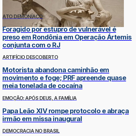
ATO DEMONÍACO
Foragido por estupro de vulnerável é
preso em Rondônia em Operação Ártemis
conjunta com o RJ
ARTIFÍCIO DESCOBERTO
Motorista abandona caminhão em
movimento e foge; PRF apreende quase
meia tonelada de cocaína
EMOÇÃO: APÓS DEUS, A FAMÍLIA
Papa Leão XIV rompe protocolo e abraça
irmão em missa inaugural
DEMOCRACIA NO BRASIL