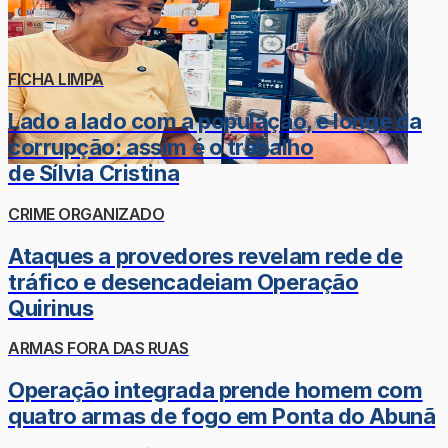
FICHA LIMPA
Lado a lado com a população, e longe da
corrupção: assim é o trabalho
de Sílvia Cristina
CRIME ORGANIZADO
Ataques a provedores revelam rede de
tráfico e desencadeiam Operação
Quirinus
ARMAS FORA DAS RUAS
Operação integrada prende homem com
quatro armas de fogo em Ponta do Abunã