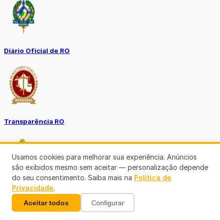
Diário Oficial de RO
Transparência RO
Usamos cookies para melhorar sua experiência. Anúncios
são exibidos mesmo sem aceitar — personalização depende
do seu consentimento. Saiba mais na
Política de
Privacidade
.
Tô no Controle TCE-RO
Aceitar todos
Configurar
Ver mais