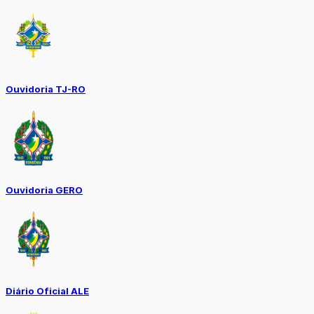
Ouvidoria TJ-RO
Ouvidoria GERO
Diário Oficial ALE