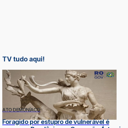
TV tudo aqui!
ATO DEMONÍACO
Foragido por estupro de vulnerável é