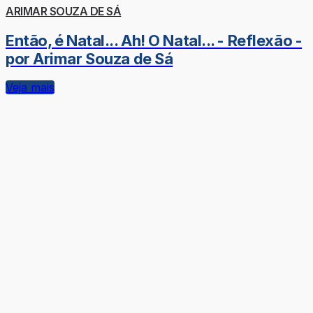
ARIMAR SOUZA DE SÁ
Então, é Natal... Ah! O Natal... - Reflexão -
por Arimar Souza de Sá
Veja mais