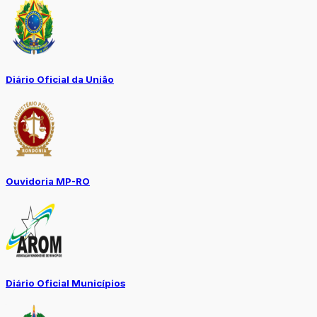
Diário Oficial da União
Ouvidoria MP-RO
Diário Oficial Municípios