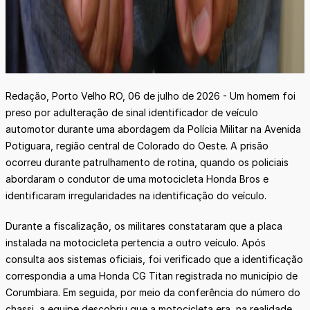
Redação, Porto Velho RO, 06 de julho de 2026 - Um homem foi
preso por adulteração de sinal identificador de veículo
automotor durante uma abordagem da Polícia Militar na Avenida
Potiguara, região central de Colorado do Oeste. A prisão
ocorreu durante patrulhamento de rotina, quando os policiais
abordaram o condutor de uma motocicleta Honda Bros e
identificaram irregularidades na identificação do veículo.
Durante a fiscalização, os militares constataram que a placa
instalada na motocicleta pertencia a outro veículo. Após
consulta aos sistemas oficiais, foi verificado que a identificação
correspondia a uma Honda CG Titan registrada no município de
Corumbiara. Em seguida, por meio da conferência do número do
chassi, a equipe descobriu que a motocicleta era, na realidade,