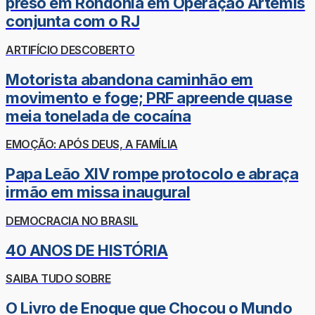
preso em Rondônia em Operação Ártemis
conjunta com o RJ
ARTIFÍCIO DESCOBERTO
Motorista abandona caminhão em
movimento e foge; PRF apreende quase
meia tonelada de cocaína
EMOÇÃO: APÓS DEUS, A FAMÍLIA
Papa Leão XIV rompe protocolo e abraça
irmão em missa inaugural
DEMOCRACIA NO BRASIL
40 ANOS DE HISTÓRIA
SAIBA TUDO SOBRE
O Livro de Enoque que Chocou o Mundo