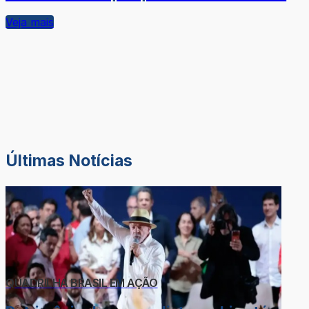
Veja mais
Últimas Notícias
QUADRILHA BRASIL EM AÇÃO