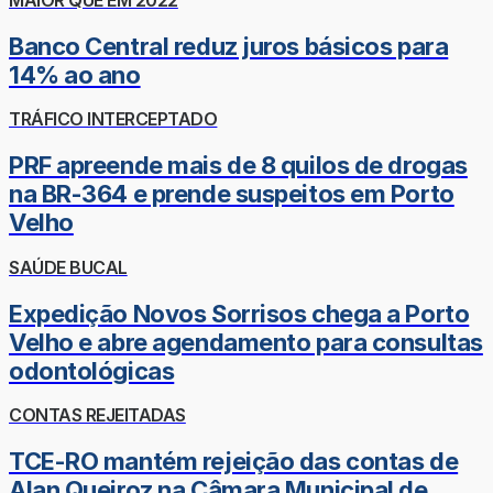
Banco Central reduz juros básicos para
14% ao ano
TRÁFICO INTERCEPTADO
PRF apreende mais de 8 quilos de drogas
na BR-364 e prende suspeitos em Porto
Velho
SAÚDE BUCAL
Expedição Novos Sorrisos chega a Porto
Velho e abre agendamento para consultas
odontológicas
CONTAS REJEITADAS
TCE-RO mantém rejeição das contas de
Alan Queiroz na Câmara Municipal de