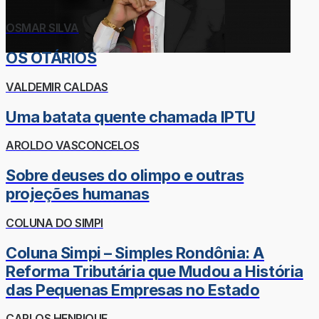
OSMAR SILVA
OS OTÁRIOS
VALDEMIR CALDAS
Uma batata quente chamada IPTU
AROLDO VASCONCELOS
Sobre deuses do olimpo e outras
projeções humanas
COLUNA DO SIMPI
Coluna Simpi – Simples Rondônia: A
Reforma Tributária que Mudou a História
das Pequenas Empresas no Estado
CARLOS HENRIQUE