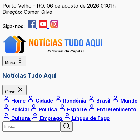
Porto Velho - RO, 06 de agosto de 2026 01:01h
Direção: Osmar Silva
Siga-nos:
Menu
Notícias Tudo Aqui
Close
Home
Cidade
Rondônia
Brasil
Mundo
Policial
Política
Esporte
Entretenimento
Cultura
Emprego
Língua de Fogo