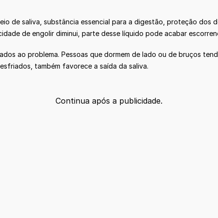
meio de saliva, substância essencial para a digestão, proteção dos
ade de engolir diminui, parte desse líquido pode acabar escorren
ciados ao problema. Pessoas que dormem de lado ou de bruços tend
esfriados, também favorece a saída da saliva.
Continua após a publicidade.