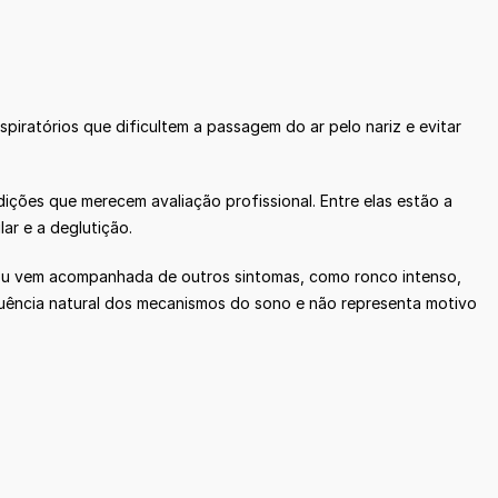
piratórios que dificultem a passagem do ar pelo nariz e evitar
ições que merecem avaliação profissional. Entre elas estão a
ar e a deglutição.
 ou vem acompanhada de outros sintomas, como ronco intenso,
equência natural dos mecanismos do sono e não representa motivo