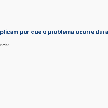
xplicam por que o problema ocorre dura
ências