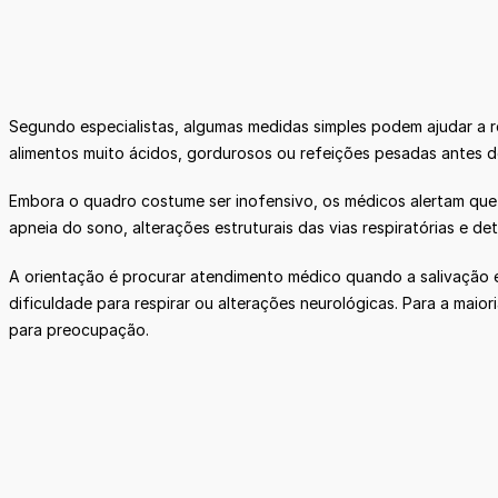
Segundo especialistas, algumas medidas simples podem ajudar a red
alimentos muito ácidos, gordurosos ou refeições pesadas antes 
Embora o quadro costume ser inofensivo, os médicos alertam que 
apneia do sono, alterações estruturais das vias respiratórias e 
A orientação é procurar atendimento médico quando a salivação 
dificuldade para respirar ou alterações neurológicas. Para a ma
para preocupação.