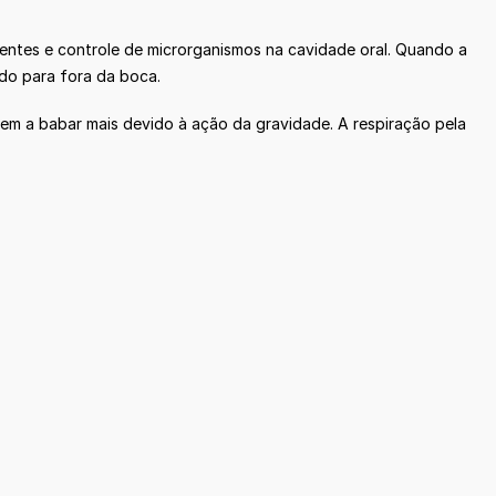
 dentes e controle de microrganismos na cavidade oral. Quando a
do para fora da boca.
em a babar mais devido à ação da gravidade. A respiração pela