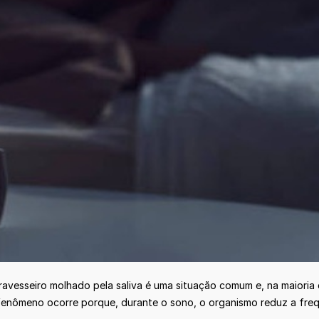
avesseiro molhado pela saliva é uma situação comum e, na maioria
o fenômeno ocorre porque, durante o sono, o organismo reduz a fre