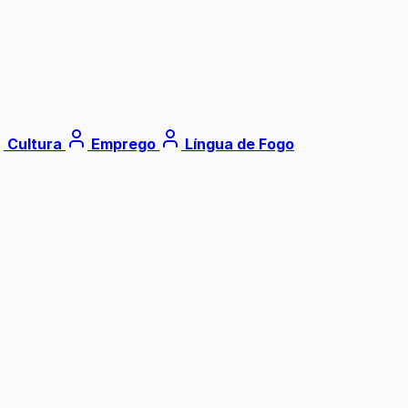
Cultura
Emprego
Língua de Fogo