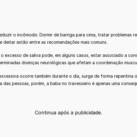
uzir o incômodo. Dormir de barriga para cima, tratar problemas res
de deitar estão entre as recomendações mais comuns.
o excesso de saliva pode, em alguns casos, estar associado a cond
determinadas doenças neurológicas que afetam a coordenação muscul
excessiva ocorre também durante o dia, surge de forma repentina
ioria das pessoas, porém, a baba no travesseiro é apenas uma cons
Continua após a publicidade.