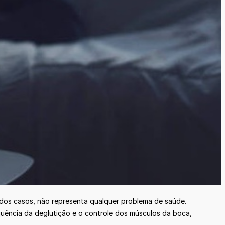
 dos casos, não representa qualquer problema de saúde.
quência da deglutição e o controle dos músculos da boca,