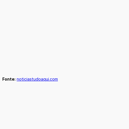
Fonte:
noticiastudoaqui.com