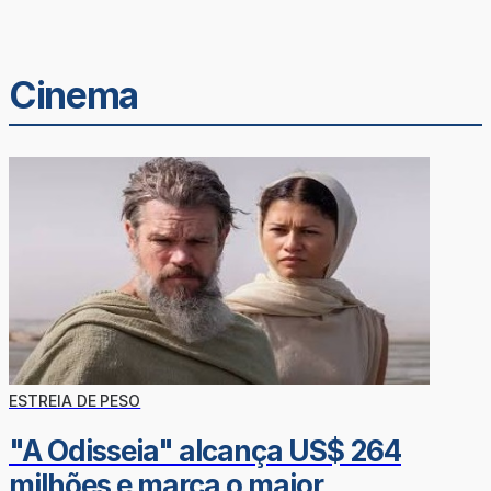
Cinema
ESTREIA DE PESO
"A Odisseia" alcança US$ 264
milhões e marca o maior