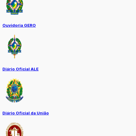
Ouvidoria GERO
Diário Oficial ALE
Diário Oficial da União