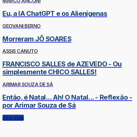
MARCO ANCONI
Eu, a IA ChatGPT e os Alienígenas
GEOVANI BERNO
Morreram JÔ SOARES
ASSIS CANUTO
FRANCISCO SALLES de AZEVEDO - Ou
simplesmente CHICO SALLES!
ARIMAR SOUZA DE SÁ
Então, é Natal... Ah! O Natal... - Reflexão -
por Arimar Souza de Sá
Veja mais