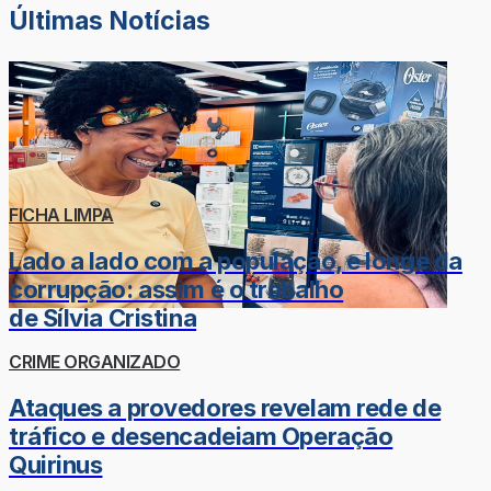
Últimas Notícias
FICHA LIMPA
Lado a lado com a população, e longe da
corrupção: assim é o trabalho
de Sílvia Cristina
CRIME ORGANIZADO
Ataques a provedores revelam rede de
tráfico e desencadeiam Operação
Quirinus