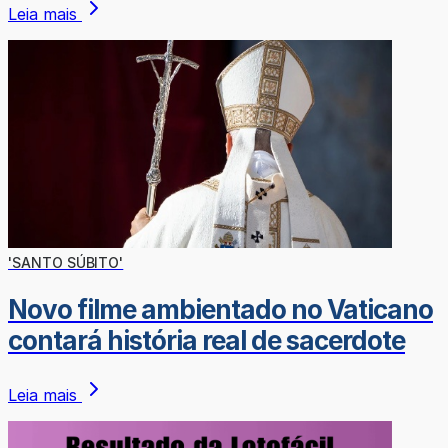
Leia mais
'SANTO SÚBITO'
Novo filme ambientado no Vaticano
contará história real de sacerdote
Leia mais