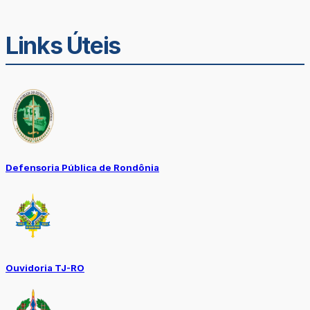
Links Úteis
Defensoria Pública de Rondônia
Ouvidoria TJ-RO