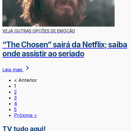
VEJA OUTRAS OPÇÕES DE EMOÇÃO
“The Chosen” sairá da Netflix; saiba
onde assistir ao seriado
Leia mais
< Anterior
1
2
3
4
5
Próxima >
TV tudo aqui!