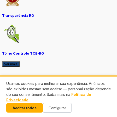
Transparência RO
Tô no Controle TCE-RO
Ver mais
Usamos cookies para melhorar sua experiência. Anúncios
são exibidos mesmo sem aceitar — personalização depende
do seu consentimento. Saiba mais na
Política de
Privacidade
.
Aceitar todos
Configurar