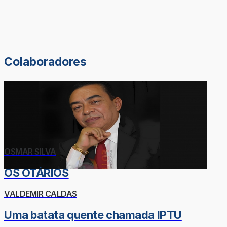
Colaboradores
OSMAR SILVA
OS OTÁRIOS
VALDEMIR CALDAS
Uma batata quente chamada IPTU