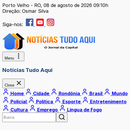
Porto Velho - RO, 08 de agosto de 2026 09:10h
Direção: Osmar Silva
Siga-nos:
Menu
Notícias Tudo Aqui
Close
Home
Cidade
Rondônia
Brasil
Mundo
Policial
Política
Esporte
Entretenimento
Cultura
Emprego
Língua de Fogo