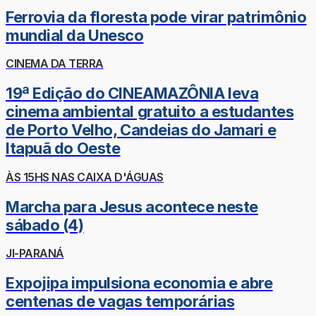
Ferrovia da floresta pode virar patrimônio
mundial da Unesco
CINEMA DA TERRA
19ª Edição do CINEAMAZÔNIA leva
cinema ambiental gratuito a estudantes
de Porto Velho, Candeias do Jamari e
Itapuã do Oeste
ÀS 15HS NAS CAIXA D'ÁGUAS
Marcha para Jesus acontece neste
sábado (4)
JI-PARANÁ
Expojipa impulsiona economia e abre
centenas de vagas temporárias