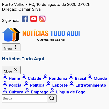
Porto Velho - RO, 10 de agosto de 2026 07:02h
Direção: Osmar Silva
Siga-nos:
Menu
Notícias Tudo Aqui
Close
Home
Cidade
Rondônia
Brasil
Mundo
Policial
Política
Esporte
Entretenimento
Cultura
Emprego
Língua de Fogo