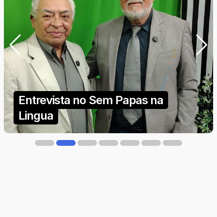
Entrevista com a vice-prefeita de
Porto Velho, Magna dos Anjos