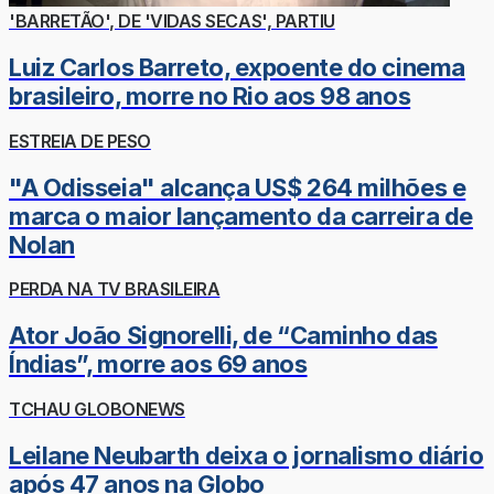
'BARRETÃO', DE 'VIDAS SECAS', PARTIU
Luiz Carlos Barreto, expoente do cinema
brasileiro, morre no Rio aos 98 anos
ESTREIA DE PESO
"A Odisseia" alcança US$ 264 milhões e
marca o maior lançamento da carreira de
Nolan
PERDA NA TV BRASILEIRA
Ator João Signorelli, de “Caminho das
Índias”, morre aos 69 anos
TCHAU GLOBONEWS
Leilane Neubarth deixa o jornalismo diário
após 47 anos na Globo