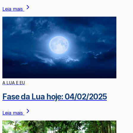
Leia mais
A LUA E EU
Fase da Lua hoje: 04/02/2025
Leia mais