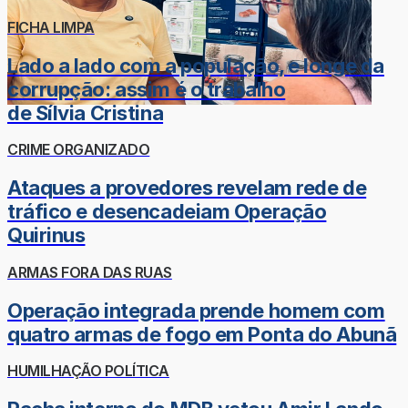
FICHA LIMPA
Lado a lado com a população, e longe da
corrupção: assim é o trabalho
de Sílvia Cristina
CRIME ORGANIZADO
Ataques a provedores revelam rede de
tráfico e desencadeiam Operação
Quirinus
ARMAS FORA DAS RUAS
Operação integrada prende homem com
quatro armas de fogo em Ponta do Abunã
HUMILHAÇÃO POLÍTICA