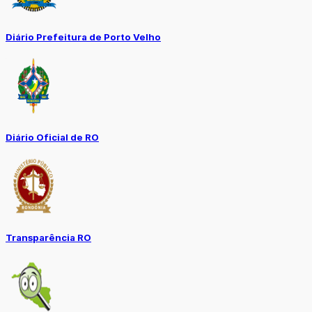
Diário Prefeitura de Porto Velho
Diário Oficial de RO
Transparência RO