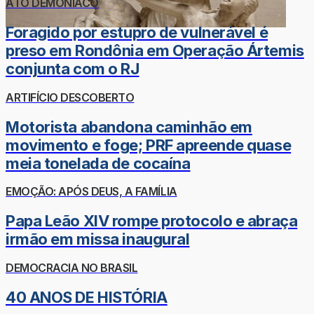
ATO DEMONÍACO
Foragido por estupro de vulnerável é
preso em Rondônia em Operação Ártemis
conjunta com o RJ
ARTIFÍCIO DESCOBERTO
Motorista abandona caminhão em
movimento e foge; PRF apreende quase
meia tonelada de cocaína
EMOÇÃO: APÓS DEUS, A FAMÍLIA
Papa Leão XIV rompe protocolo e abraça
irmão em missa inaugural
DEMOCRACIA NO BRASIL
40 ANOS DE HISTÓRIA