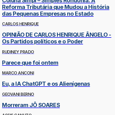
Coluna Simpi – Simples Rondônia: A
Reforma Tributária que Mudou a História
das Pequenas Empresas no Estado
CARLOS HENRIQUE
OPINIÃO DE CARLOS HENRIQUE ÂNGELO -
Os Partidos políticos e o Poder
RUDINEY PRADO
Parece que foi ontem
MARCO ANCONI
Eu, a IA ChatGPT e os Alienígenas
GEOVANI BERNO
Morreram JÔ SOARES