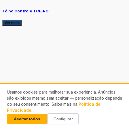
Tô no Controle TCE-RO
Ver mais
Usamos cookies para melhorar sua experiência. Anúncios
são exibidos mesmo sem aceitar — personalização depende
do seu consentimento. Saiba mais na
Política de
Privacidade
.
Aceitar todos
Configurar