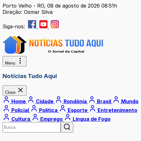
Porto Velho - RO, 08 de agosto de 2026 08:51h
Direção: Osmar Silva
Siga-nos:
Menu
Notícias Tudo Aqui
Close
Home
Cidade
Rondônia
Brasil
Mundo
Policial
Política
Esporte
Entretenimento
Cultura
Emprego
Língua de Fogo