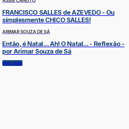
ASSIS CANUTO
FRANCISCO SALLES de AZEVEDO - Ou
simplesmente CHICO SALLES!
ARIMAR SOUZA DE SÁ
Então, é Natal... Ah! O Natal... - Reflexão -
por Arimar Souza de Sá
Veja mais