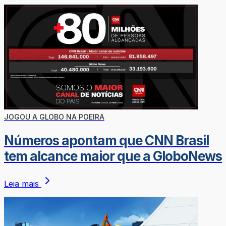
JOGOU A GLOBO NA POEIRA
Números apontam que CNN Brasil
tem alcance maior que a GloboNews​
Leia mais