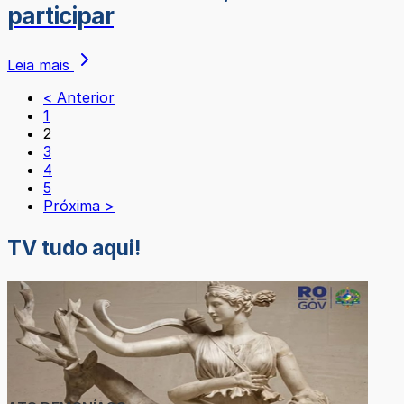
participar
Leia mais
< Anterior
1
2
3
4
5
Próxima >
TV tudo aqui!