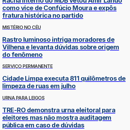
Racha interno do MDB vetou Amir Lando
como vice de Confúcio Moura e expôs
fratura histórica no partido
MISTÉRIO NO CÉU
Rastro luminoso intriga moradores de
Vilhena e levanta dúvidas sobre origem
do fenômeno
SERVIÇO PERMANENTE
Cidade Limpa executa 811 quilômetros de
limpeza de ruas em julho
URNA PARA LEIGOS
TRE-RO demonstra urna eleitoral para
eleitores mas não mostra auditagem
pública em caso de dúvidas