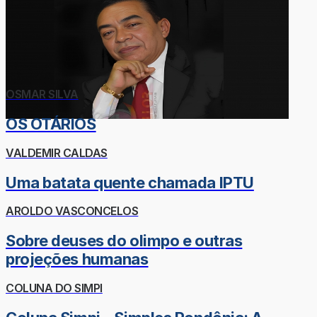
OSMAR SILVA
OS OTÁRIOS
VALDEMIR CALDAS
Uma batata quente chamada IPTU
AROLDO VASCONCELOS
Sobre deuses do olimpo e outras
projeções humanas
COLUNA DO SIMPI