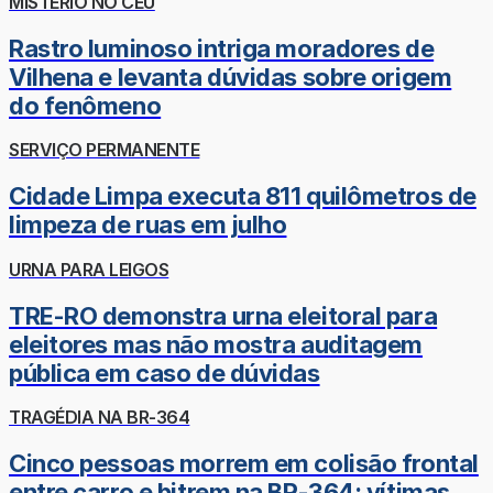
MISTÉRIO NO CÉU
Rastro luminoso intriga moradores de
Vilhena e levanta dúvidas sobre origem
do fenômeno
SERVIÇO PERMANENTE
Cidade Limpa executa 811 quilômetros de
limpeza de ruas em julho
URNA PARA LEIGOS
TRE-RO demonstra urna eleitoral para
eleitores mas não mostra auditagem
pública em caso de dúvidas
TRAGÉDIA NA BR-364
Cinco pessoas morrem em colisão frontal
entre carro e bitrem na BR-364; vítimas