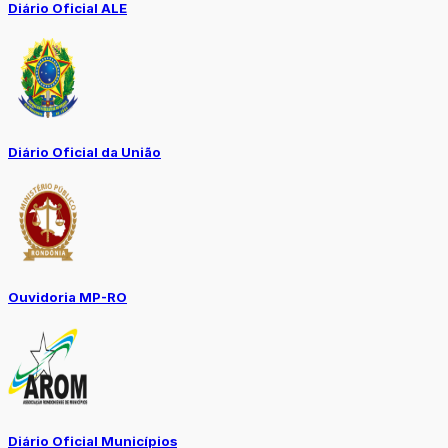
Diário Oficial ALE
Diário Oficial da União
Ouvidoria MP-RO
Diário Oficial Municípios