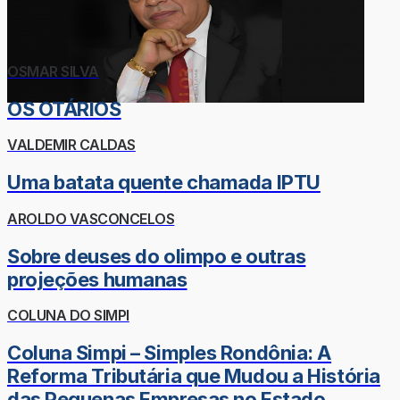
OSMAR SILVA
OS OTÁRIOS
VALDEMIR CALDAS
Uma batata quente chamada IPTU
AROLDO VASCONCELOS
Sobre deuses do olimpo e outras
projeções humanas
COLUNA DO SIMPI
Coluna Simpi – Simples Rondônia: A
Reforma Tributária que Mudou a História
das Pequenas Empresas no Estado