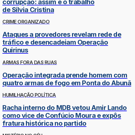
corrupção: assim é o trabalho
de Sílvia Cristina
CRIME ORGANIZADO
Ataques a provedores revelam rede de
tráfico e desencadeiam Operação
Quirinus
ARMAS FORA DAS RUAS
Operação integrada prende homem com
quatro armas de fogo em Ponta do Abunã
HUMILHAÇÃO POLÍTICA
Racha interno do MDB vetou Amir Lando
como vice de Confúcio Moura e expôs
fratura histórica no partido