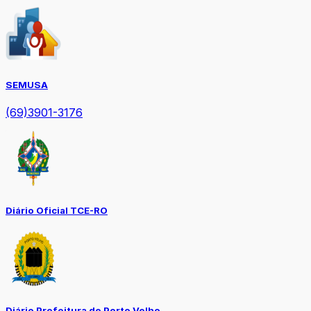
SEMUSA
(69)3901-3176
Diário Oficial TCE-RO
Diário Prefeitura de Porto Velho