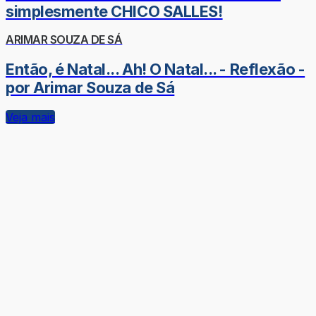
simplesmente CHICO SALLES!
ARIMAR SOUZA DE SÁ
Então, é Natal... Ah! O Natal... - Reflexão -
por Arimar Souza de Sá
Veja mais