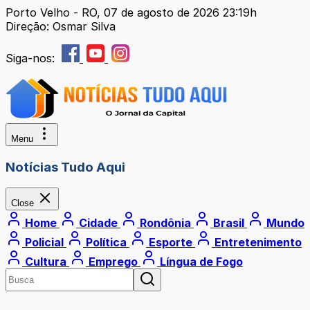
Porto Velho - RO, 07 de agosto de 2026 23:19h
Direção: Osmar Silva
Siga-nos:
Menu
Notícias Tudo Aqui
Close
Home
Cidade
Rondônia
Brasil
Mundo
Policial
Política
Esporte
Entretenimento
Cultura
Emprego
Língua de Fogo