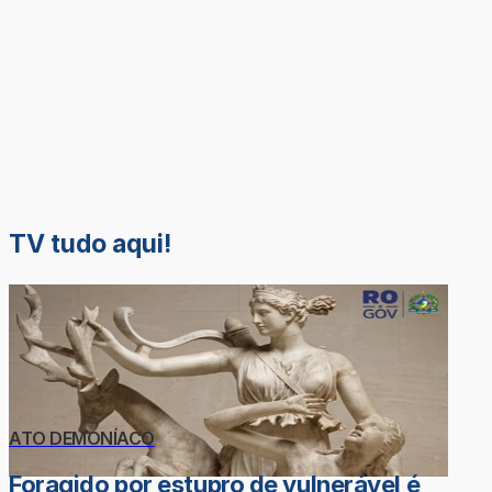
TV tudo aqui!
ATO DEMONÍACO
Foragido por estupro de vulnerável é