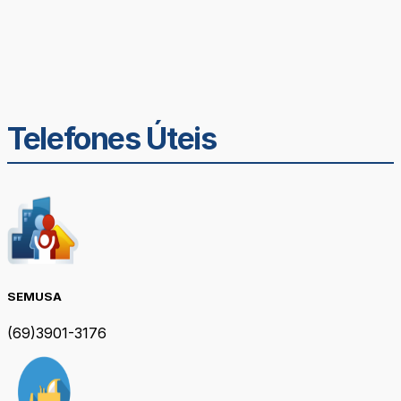
Telefones Úteis
SEMUSA
(69)3901-3176