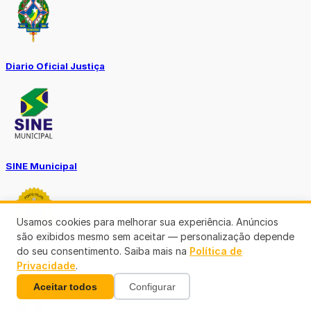
Diario Oficial Justiça
SINE Municipal
Usamos cookies para melhorar sua experiência. Anúncios
são exibidos mesmo sem aceitar — personalização depende
do seu consentimento. Saiba mais na
Política de
Privacidade
.
Transparência Porto Velho
Aceitar todos
Configurar