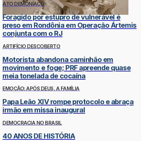
ATO DEMONÍACO
Foragido por estupro de vulnerável é
preso em Rondônia em Operação Ártemis
conjunta com o RJ
ARTIFÍCIO DESCOBERTO
Motorista abandona caminhão em
movimento e foge; PRF apreende quase
meia tonelada de cocaína
EMOÇÃO: APÓS DEUS, A FAMÍLIA
Papa Leão XIV rompe protocolo e abraça
irmão em missa inaugural
DEMOCRACIA NO BRASIL
40 ANOS DE HISTÓRIA