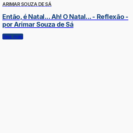
ARIMAR SOUZA DE SÁ
Então, é Natal... Ah! O Natal... - Reflexão -
por Arimar Souza de Sá
Veja mais