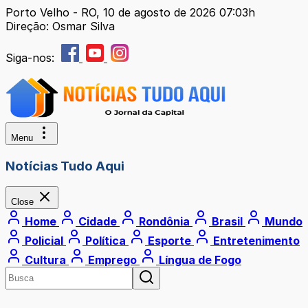
Porto Velho - RO, 10 de agosto de 2026 07:03h
Direção: Osmar Silva
Siga-nos:
Menu
Notícias Tudo Aqui
Close
Home
Cidade
Rondônia
Brasil
Mundo
Policial
Política
Esporte
Entretenimento
Cultura
Emprego
Língua de Fogo