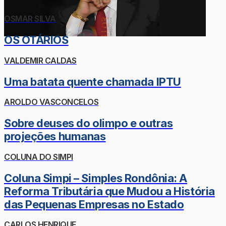
OSMAR SILVA
OS OTÁRIOS
VALDEMIR CALDAS
Uma batata quente chamada IPTU
AROLDO VASCONCELOS
Sobre deuses do olimpo e outras
projeções humanas
COLUNA DO SIMPI
Coluna Simpi – Simples Rondônia: A
Reforma Tributária que Mudou a História
das Pequenas Empresas no Estado
CARLOS HENRIQUE