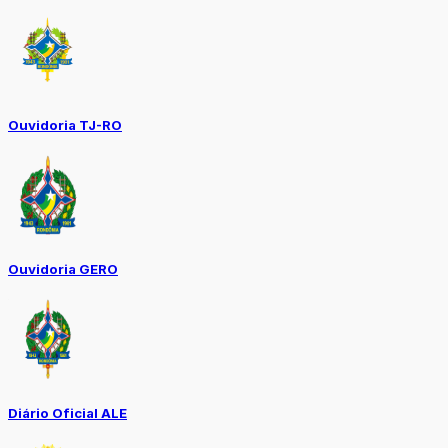
Ouvidoria TJ-RO
Ouvidoria GERO
Diário Oficial ALE