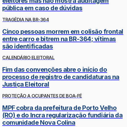
eleitores mas não mostra auditagem
pública em caso de dúvidas
TRAGÉDIA NA BR-364
Cinco pessoas morrem em colisão frontal
entre carro e bitrem na BR-364; vítimas
são identificadas
CALENDÁRIO ELEITORAL
Fim das convenções abre o início do
processo de registro de candidaturas na
Justiça Eleitoral
PROTEÇÃO A OCUPANTES DE BOA-FÉ
MPF cobra da prefeitura de Porto Velho
(RO) e do Incra regularização fundiária da
comunidade Nova Colina