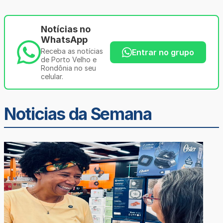
Notícias no
WhatsApp
Receba as notícias
Entrar no grupo
de Porto Velho e
Rondônia no seu
celular.
Noticias da Semana