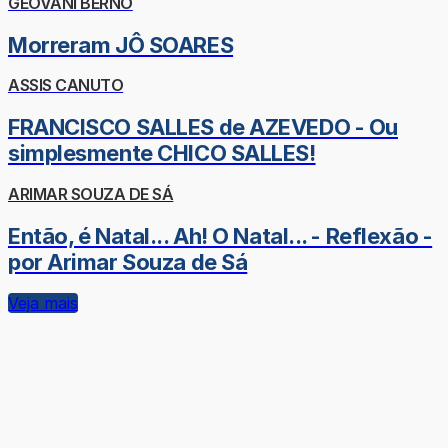
GEOVANI BERNO
Morreram JÔ SOARES
ASSIS CANUTO
FRANCISCO SALLES de AZEVEDO - Ou
simplesmente CHICO SALLES!
ARIMAR SOUZA DE SÁ
Então, é Natal... Ah! O Natal... - Reflexão -
por Arimar Souza de Sá
Veja mais