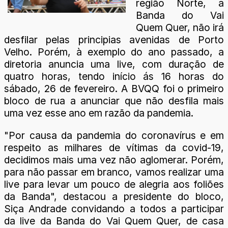
região Norte, a
Banda do Vai
Quem Quer, não irá
desfilar pelas principias avenidas de Porto
Velho. Porém, à exemplo do ano passado, a
diretoria anuncia uma live, com duração de
quatro horas, tendo início ás 16 horas do
sábado, 26 de fevereiro. A BVQQ foi o primeiro
bloco de rua a anunciar que não desfila mais
uma vez esse ano em razão da pandemia.
"Por causa da pandemia do coronavírus e em
respeito as milhares de vítimas da covid-19,
decidimos mais uma vez não aglomerar. Porém,
para não passar em branco, vamos realizar uma
live para levar um pouco de alegria aos foliões
da Banda", destacou a presidente do bloco,
Siça Andrade convidando a todos a participar
da live da Banda do Vai Quem Quer, de casa