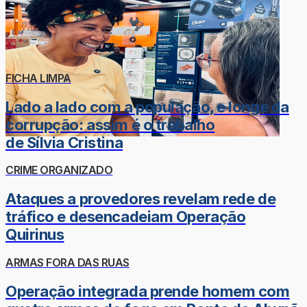
FICHA LIMPA
Lado a lado com a população, e longe da
corrupção: assim é o trabalho
de Sílvia Cristina
CRIME ORGANIZADO
Ataques a provedores revelam rede de
tráfico e desencadeiam Operação
Quirinus
ARMAS FORA DAS RUAS
Operação integrada prende homem com