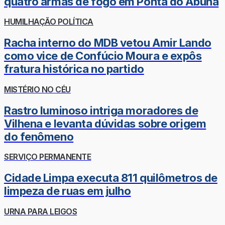
quatro armas de fogo em Ponta do Abunã
HUMILHAÇÃO POLÍTICA
Racha interno do MDB vetou Amir Lando
como vice de Confúcio Moura e expôs
fratura histórica no partido
MISTÉRIO NO CÉU
Rastro luminoso intriga moradores de
Vilhena e levanta dúvidas sobre origem
do fenômeno
SERVIÇO PERMANENTE
Cidade Limpa executa 811 quilômetros de
limpeza de ruas em julho
URNA PARA LEIGOS