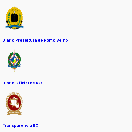
Diário Prefeitura de Porto Velho
Diário Oficial de RO
Transparência RO