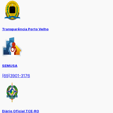
Transparência Porto Velho
SEMUSA
(69)3901-3176
Diário Oficial TCE-RO