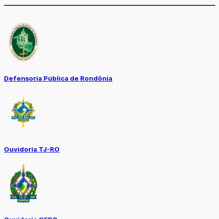
Defensoria Pública de Rondônia
Ouvidoria TJ-RO