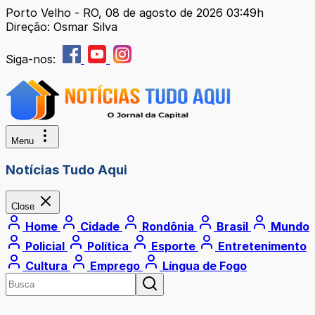
Porto Velho - RO, 08 de agosto de 2026 03:49h
Direção: Osmar Silva
Siga-nos:
Menu
Notícias Tudo Aqui
Close
Home
Cidade
Rondônia
Brasil
Mundo
Policial
Política
Esporte
Entretenimento
Cultura
Emprego
Língua de Fogo