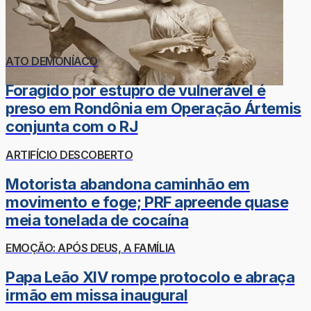
ATO DEMONÍACO
Foragido por estupro de vulnerável é
preso em Rondônia em Operação Ártemis
conjunta com o RJ
ARTIFÍCIO DESCOBERTO
Motorista abandona caminhão em
movimento e foge; PRF apreende quase
meia tonelada de cocaína
EMOÇÃO: APÓS DEUS, A FAMÍLIA
Papa Leão XIV rompe protocolo e abraça
irmão em missa inaugural