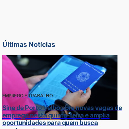
Últimas Notícias
EMPREGO E TRABALHO
Sine de Porto Velho abre novas vagas de
emprego nesta quinta-feira e amplia
oportunidades para quem busca