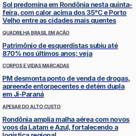
Sol predomina em Rondônia nesta quinta-
feira, com calor acima dos 35°C e Porto
Velho entre as cidades mais quentes
QUADRILHA BRASIL EM AÇÃO
Patrimônio de esquerdistas subiu até
870% nos últimos anos; veja
CORPOS E VIDAS MARCADAS
PM desmonta ponto de venda de drogas,
apreende entorpecentes e detém dupla
em Ji-Paraná
APESAR DO ALTO CUSTO
Rondônia amplia malha aérea com novos
voos da Latam e Azul, fortalecendo a
logística regional