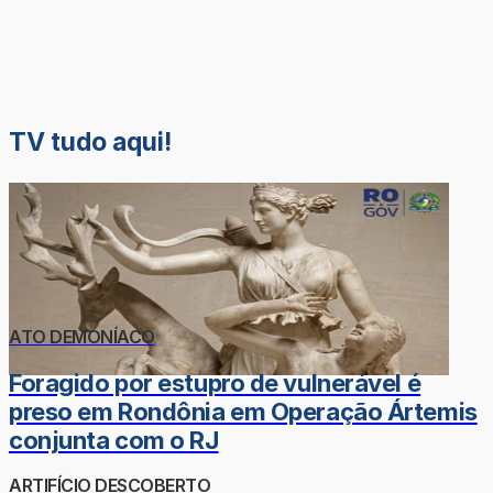
TV tudo aqui!
ATO DEMONÍACO
Foragido por estupro de vulnerável é
preso em Rondônia em Operação Ártemis
conjunta com o RJ
ARTIFÍCIO DESCOBERTO