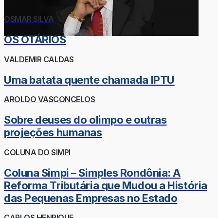
OSMAR SILVA
OS OTÁRIOS
VALDEMIR CALDAS
Uma batata quente chamada IPTU
AROLDO VASCONCELOS
Sobre deuses do olimpo e outras
projeções humanas
COLUNA DO SIMPI
Coluna Simpi – Simples Rondônia: A
Reforma Tributária que Mudou a História
das Pequenas Empresas no Estado
CARLOS HENRIQUE