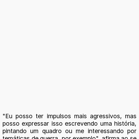
"Eu posso ter impulsos mais agressivos, mas
posso expressar isso escrevendo uma história,
pintando um quadro ou me interessando por
temáticas de guerra, por exemplo", afirma ao se