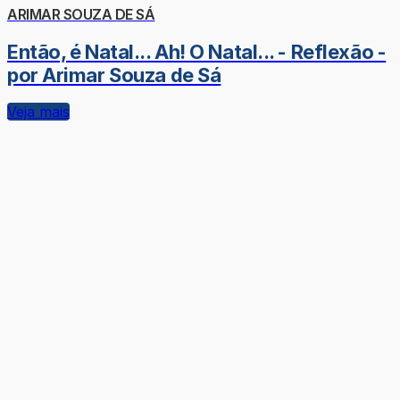
ARIMAR SOUZA DE SÁ
Então, é Natal... Ah! O Natal... - Reflexão -
por Arimar Souza de Sá
Veja mais