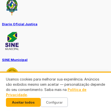
Diario Oficial Justiça
SINE Municipal
Usamos cookies para melhorar sua experiência. Anúncios
são exibidos mesmo sem aceitar — personalização depende
do seu consentimento. Saiba mais na
Política de
Privacidade
.
Transparência Porto Velho
Aceitar todos
Configurar