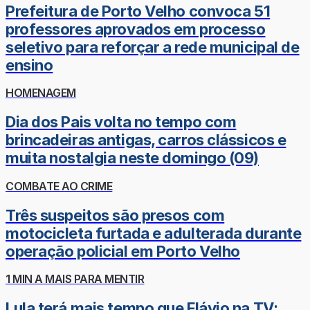
Prefeitura de Porto Velho convoca 51
professores aprovados em processo
seletivo para reforçar a rede municipal de
ensino
HOMENAGEM
Dia dos Pais volta no tempo com
brincadeiras antigas, carros clássicos e
muita nostalgia neste domingo (09)
COMBATE AO CRIME
Três suspeitos são presos com
motocicleta furtada e adulterada durante
operação policial em Porto Velho
1 MIN A MAIS PARA MENTIR
Lula terá mais tempo que Flávio na TV;