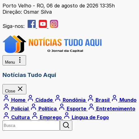
Porto Velho - RO, 06 de agosto de 2026 13:35h
Direção: Osmar Silva
Siga-nos:
Menu
Notícias Tudo Aqui
Close
Home
Cidade
Rondônia
Brasil
Mundo
Policial
Política
Esporte
Entretenimento
Cultura
Emprego
Língua de Fogo