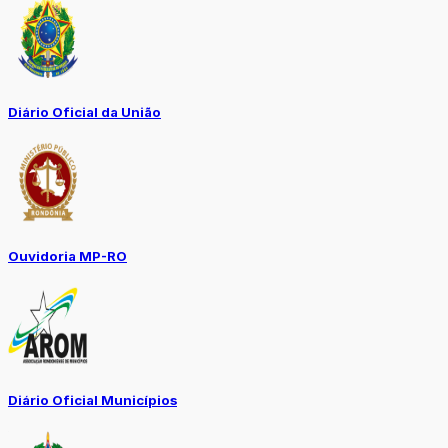
Diário Oficial da União
Ouvidoria MP-RO
Diário Oficial Municípios