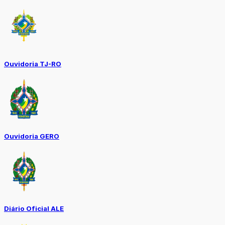
Ouvidoria TJ-RO
Ouvidoria GERO
Diário Oficial ALE