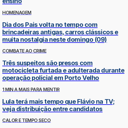
ensino
HOMENAGEM
Dia dos Pais volta no tempo com
brincadeiras antigas, carros clássicos e
muita nostalgia neste domingo (09)
COMBATE AO CRIME
Três suspeitos são presos com
motocicleta furtada e adulterada durante
operação policial em Porto Velho
1 MIN A MAIS PARA MENTIR
Lula terá mais tempo que Flávio na TV;
veja distribuição entre candidatos
CALOR E TEMPO SECO