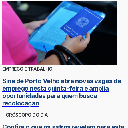
EMPREGO E TRABALHO
Sine de Porto Velho abre novas vagas de
emprego nesta quinta-feira e amplia
oportunidades para quem busca
recolocação
HORÓSCOPO DO DIA
Confira o que os astros revelam para esta