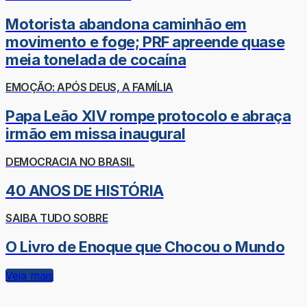
Motorista abandona caminhão em
movimento e foge; PRF apreende quase
meia tonelada de cocaína
EMOÇÃO: APÓS DEUS, A FAMÍLIA
Papa Leão XIV rompe protocolo e abraça
irmão em missa inaugural
DEMOCRACIA NO BRASIL
40 ANOS DE HISTÓRIA
SAIBA TUDO SOBRE
O Livro de Enoque que Chocou o Mundo
Veja mais