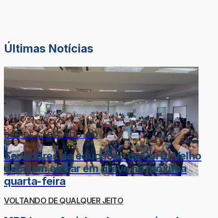
Últimas Notícias
DOR-DE-CABEÇA DO LÉO
Servidores da educação de Porto Velho
decidem entrar em greve na próxima
quarta-feira
VOLTANDO DE QUALQUER JEITO