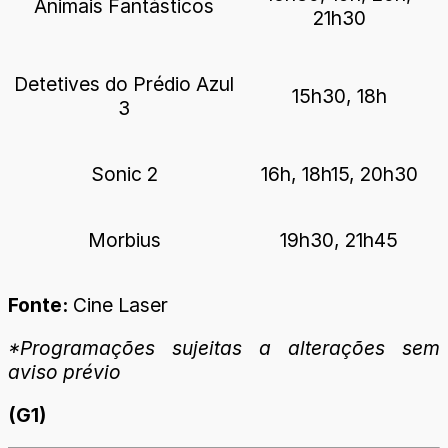
Animais Fantásticos
21h30
Detetives do Prédio Azul
15h30, 18h
3
Sonic 2
16h, 18h15, 20h30
Morbius
19h30, 21h45
Fonte:
Cine Laser
*Programações sujeitas a alterações sem
aviso prévio
(G1)