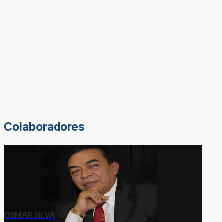
Colaboradores
OSMAR SILVA