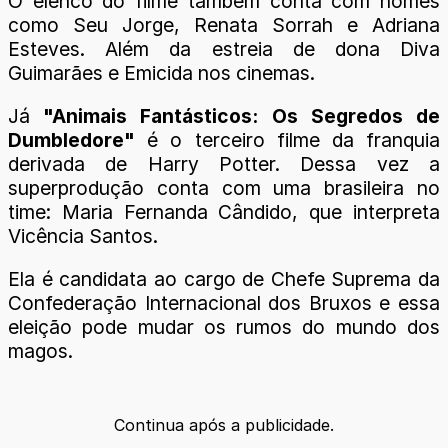
O elenco do filme também conta com nomes
como Seu Jorge, Renata Sorrah e Adriana
Esteves. Além da estreia de dona Diva
Guimarães e Emicida nos cinemas.
Já
"Animais Fantásticos: Os Segredos de
Dumbledore"
é o terceiro filme da franquia
derivada de Harry Potter. Dessa vez a
superprodução conta com uma brasileira no
time: Maria Fernanda Cândido, que interpreta
Vicência Santos.
Ela é candidata ao cargo de Chefe Suprema da
Confederação Internacional dos Bruxos e essa
eleição pode mudar os rumos do mundo dos
magos.
Continua após a publicidade.