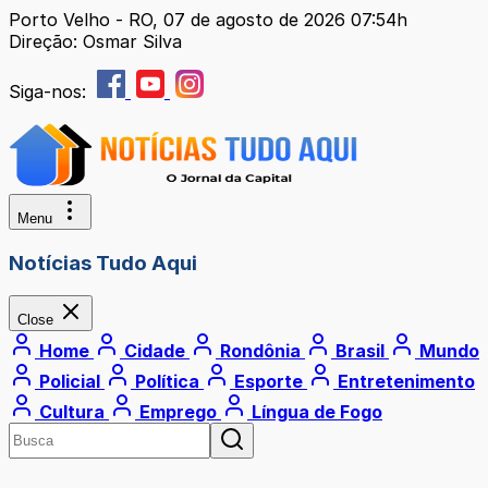
Porto Velho - RO, 07 de agosto de 2026 07:54h
Direção: Osmar Silva
Siga-nos:
Menu
Notícias Tudo Aqui
Close
Home
Cidade
Rondônia
Brasil
Mundo
Policial
Política
Esporte
Entretenimento
Cultura
Emprego
Língua de Fogo