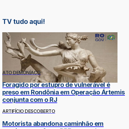
TV tudo aqui!
ATO DEMONÍACO
Foragido por estupro de vulnerável é
preso em Rondônia em Operação Ártemis
conjunta com o RJ
ARTIFÍCIO DESCOBERTO
Motorista abandona caminhão em