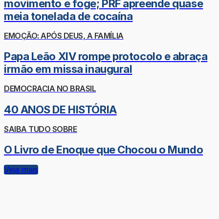
movimento e foge; PRF apreende quase
meia tonelada de cocaína
EMOÇÃO: APÓS DEUS, A FAMÍLIA
Papa Leão XIV rompe protocolo e abraça
irmão em missa inaugural
DEMOCRACIA NO BRASIL
40 ANOS DE HISTÓRIA
SAIBA TUDO SOBRE
O Livro de Enoque que Chocou o Mundo
Veja mais