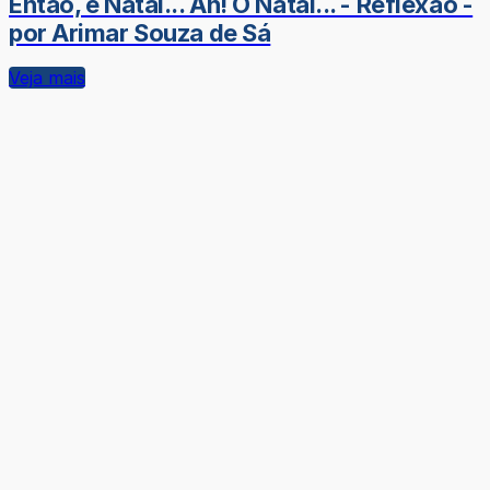
Então, é Natal... Ah! O Natal... - Reflexão -
por Arimar Souza de Sá
Veja mais