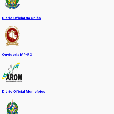
Diário Oficial da União
Ouvidoria MP-RO
Diário Oficial Municípios