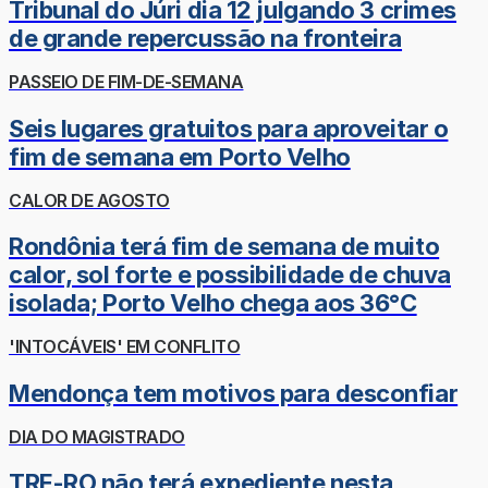
Tribunal do Júri dia 12 julgando 3 crimes
de grande repercussão na fronteira
PASSEIO DE FIM-DE-SEMANA
Seis lugares gratuitos para aproveitar o
fim de semana em Porto Velho
CALOR DE AGOSTO
Rondônia terá fim de semana de muito
calor, sol forte e possibilidade de chuva
isolada; Porto Velho chega aos 36°C
'INTOCÁVEIS' EM CONFLITO
Mendonça tem motivos para desconfiar
DIA DO MAGISTRADO
TRE-RO não terá expediente nesta