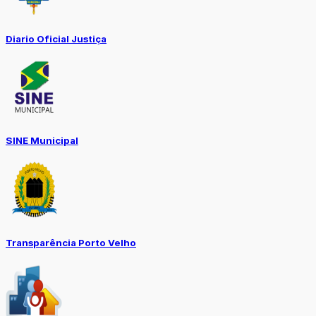
Diario Oficial Justiça
SINE Municipal
Transparência Porto Velho