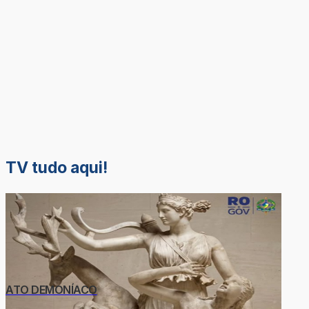
TV tudo aqui!
ATO DEMONÍACO