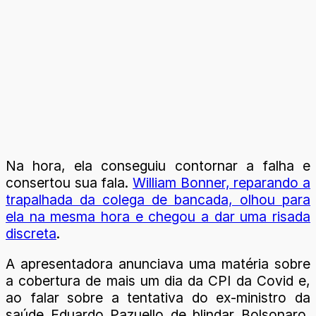
Na hora, ela conseguiu contornar a falha e
consertou sua fala.
William Bonner, reparando a
trapalhada da colega de bancada, olhou para
ela na mesma hora e chegou a dar uma risada
discreta
.
A apresentadora anunciava uma matéria sobre
a cobertura de mais um dia da CPI da Covid e,
ao falar sobre a tentativa do ex-ministro da
saúde Eduardo Pazuello de blindar Bolsonaro,