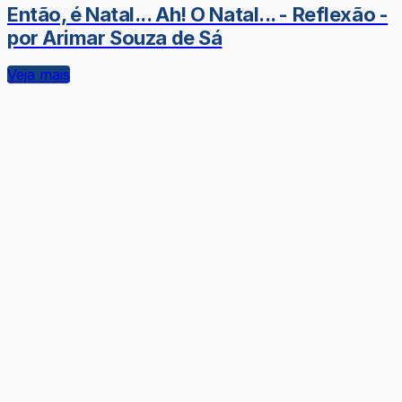
Então, é Natal... Ah! O Natal... - Reflexão -
por Arimar Souza de Sá
Veja mais