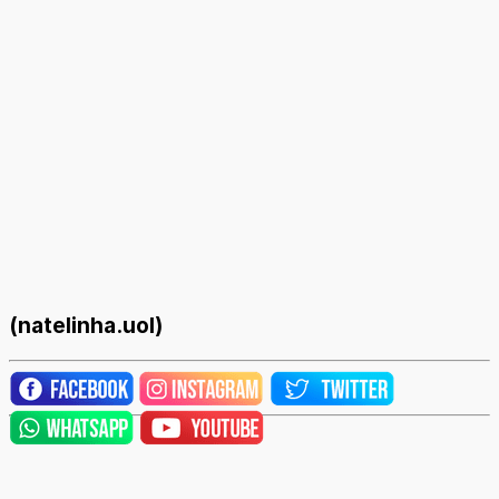
(natelinha.uol)