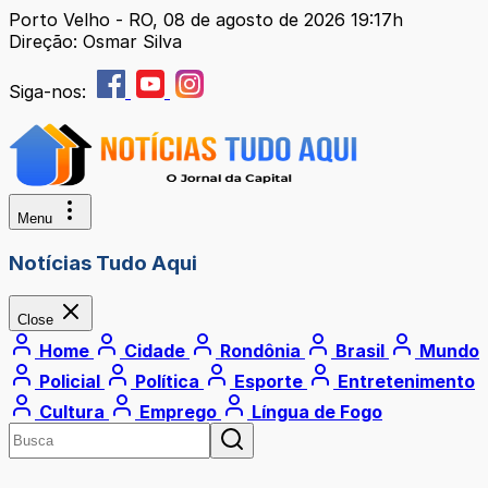
Porto Velho - RO, 08 de agosto de 2026 19:17h
Direção: Osmar Silva
Siga-nos:
Menu
Notícias Tudo Aqui
Close
Home
Cidade
Rondônia
Brasil
Mundo
Policial
Política
Esporte
Entretenimento
Cultura
Emprego
Língua de Fogo