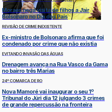
Moraes nega visita de filhos a Jair
Bolsonaro no Dia dos Pais
REVISÃO DE CRIME INEXISTENTE
Ex-ministro de Bolsonaro afirma que foi
condenado por crime que não existia
EVITANDO INVASÃO DAS ÁGUAS
Drenagem avança na Rua Vasco da Gama
no bairro três Marias
24º COMARCA DE RO
Nova Mamoré vai inaugurar o seu 1º
Tribunal do Júri dia 12 julgando 3 crimes
de grande repercussão na fronteira