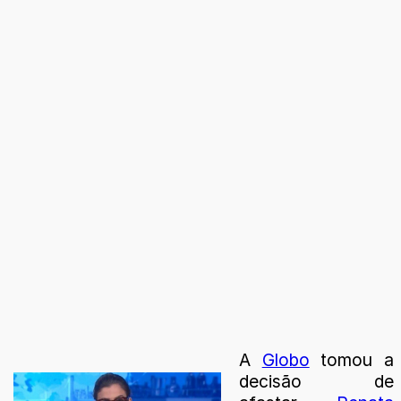
A
Globo
tomou a
decisão de