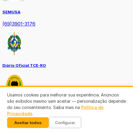
SEMUSA
(69)3901-3176
Diário Oficial TCE-RO
Usamos cookies para melhorar sua experiência. Anúncios
são exibidos mesmo sem aceitar — personalização depende
do seu consentimento. Saiba mais na
Política de
Diário Prefeitura de Porto Velho
Privacidade
.
Aceitar todos
Configurar