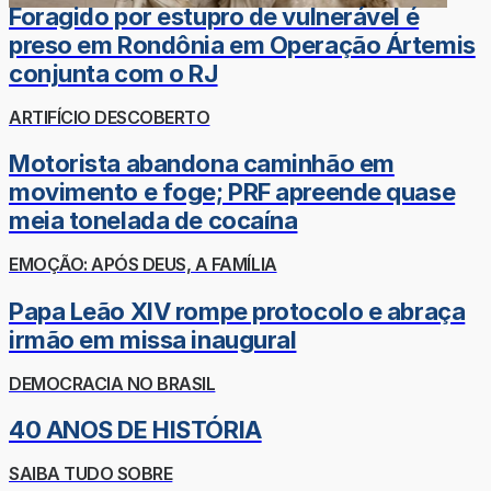
Foragido por estupro de vulnerável é
preso em Rondônia em Operação Ártemis
conjunta com o RJ
ARTIFÍCIO DESCOBERTO
Motorista abandona caminhão em
movimento e foge; PRF apreende quase
meia tonelada de cocaína
EMOÇÃO: APÓS DEUS, A FAMÍLIA
Papa Leão XIV rompe protocolo e abraça
irmão em missa inaugural
DEMOCRACIA NO BRASIL
40 ANOS DE HISTÓRIA
SAIBA TUDO SOBRE