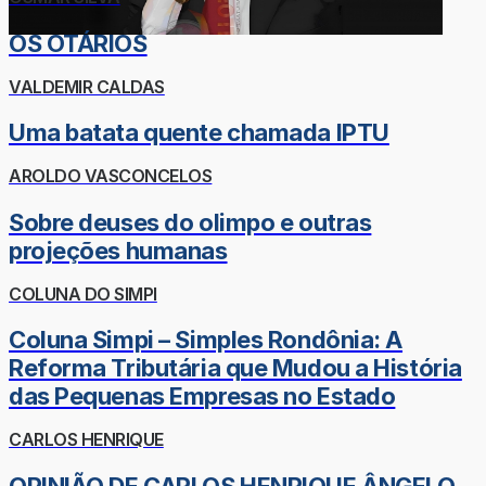
OS OTÁRIOS
VALDEMIR CALDAS
Uma batata quente chamada IPTU
AROLDO VASCONCELOS
Sobre deuses do olimpo e outras
projeções humanas
COLUNA DO SIMPI
Coluna Simpi – Simples Rondônia: A
Reforma Tributária que Mudou a História
das Pequenas Empresas no Estado
CARLOS HENRIQUE
OPINIÃO DE CARLOS HENRIQUE ÂNGELO -