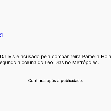
21
J Ivis é acusado pela companheira Pamella Holan
 segundo a coluna do Leo Dias no Metrópoles.
Continua após a publicidade.