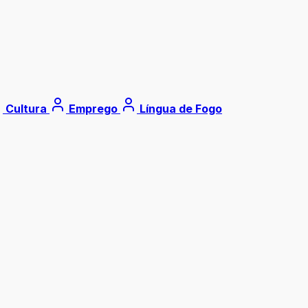
Cultura
Emprego
Língua de Fogo