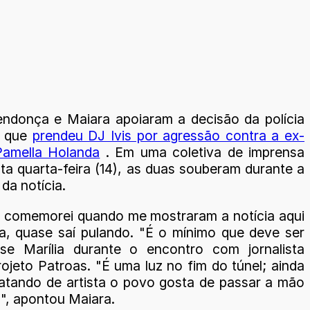
endonça e Maiara apoiaram a decisão da polícia
, que
prendeu DJ Ivis por agressão contra a ex-
Pamella Holanda
. Em uma coletiva de imprensa
sta quarta-feira (14), as duas souberam durante a
 da notícia.
 comemorei quando me mostraram a notícia aqui
va, quase saí pulando. "É o mínimo que deve ser
isse Marília durante o encontro com jornalista
ojeto Patroas. "É uma luz no fim do túnel; ainda
ratando de artista o povo gosta de passar a mão
", apontou Maiara.