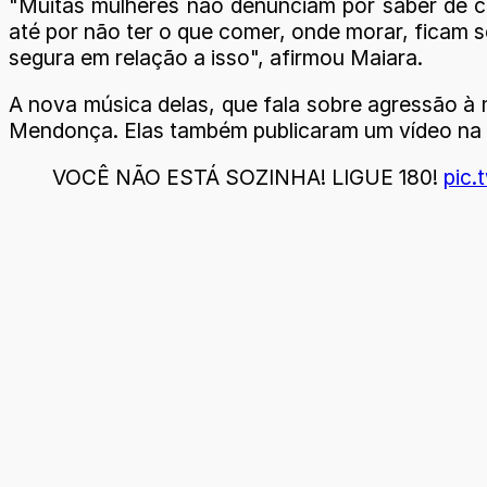
"Muitas mulheres não denunciam por saber de c
até por não ter o que comer, onde morar, ficam 
segura em relação a isso", afirmou Maiara.
A nova música delas, que fala sobre agressão à 
Mendonça. Elas também publicaram um vídeo na te
VOCÊ NÃO ESTÁ SOZINHA! LIGUE 180!
pic