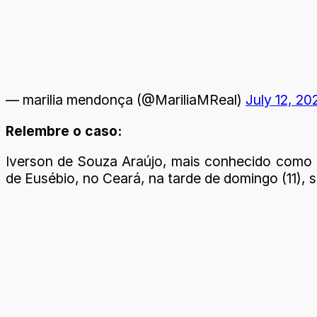
— marilia mendonça (@MariliaMReal)
July 12, 20
Relembre o caso:
Iverson de Souza Araújo, mais conhecido como D
de Eusébio, no Ceará, na tarde de domingo (11),