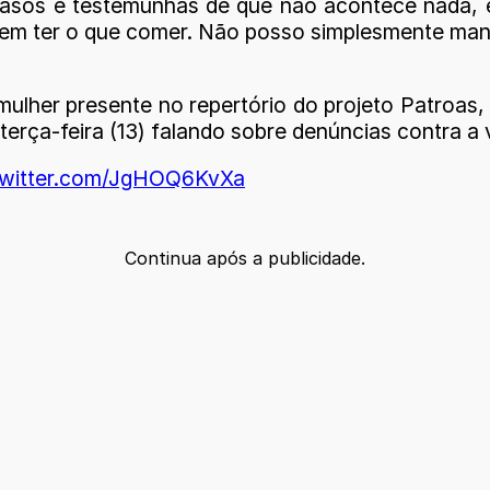
asos e testemunhas de que não acontece nada, e
sem ter o que comer. Não posso simplesmente mand
mulher presente no repertório do projeto Patroas,
rça-feira (13) falando sobre denúncias contra a v
.twitter.com/JgHOQ6KvXa
Continua após a publicidade.