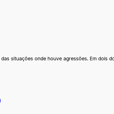
os das situações onde houve agressões. Em dois 
g