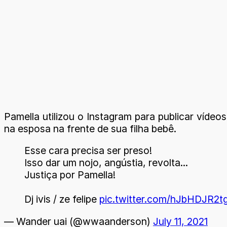
Pamella utilizou o Instagram para publicar víde
na esposa na frente de sua filha bebê.
Esse cara precisa ser preso!
Isso dar um nojo, angústia, revolta...
Justiça por Pamella!
Dj ivis / ze felipe
pic.twitter.com/hJbHDJR2t
— Wander uai (@wwaanderson)
July 11, 2021