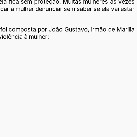
la fica sem proteção. Muitas mulheres às vezes
ar a mulher denunciar sem saber se ela vai estar
 foi composta por João Gustavo, irmão de Marília
iolência à mulher: