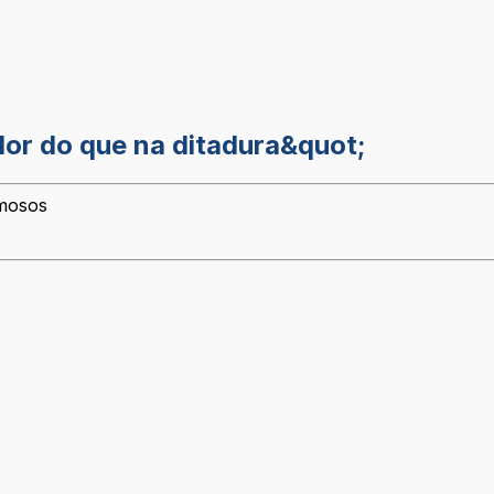
dor do que na ditadura&quot;
amosos