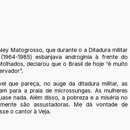
Ney Matogrosso, que durante o a Ditadura militar
 (1964-1985) esbanjava androginia à frente do
olhados, declarou que o Brasil de hoje “é muito
ervador”.
ível que pareça, no auge da ditadura militar, as
am para a praia de microssungas. As mulheres
ase nada. Além disso, a pobreza e a miséria no
almente são assustadoras. Me dá vontade de
isse o cantor à Veja.