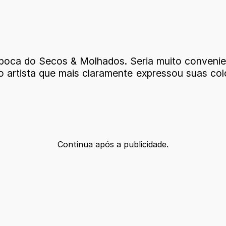
época do Secos & Molhados. Seria muito conveni
, o artista que mais claramente expressou suas c
Continua após a publicidade.