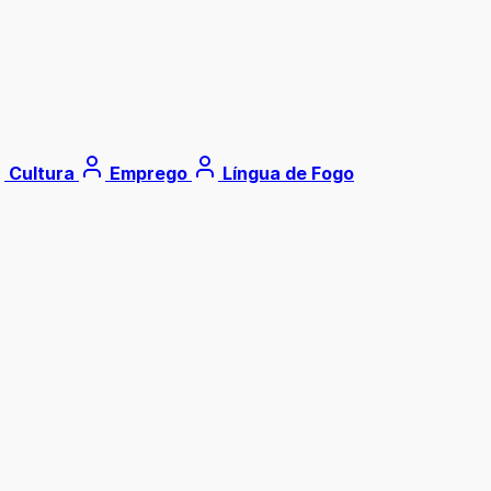
Cultura
Emprego
Língua de Fogo