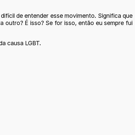
ifícil de entender esse movimento. Significa que
a outro? É isso? Se for isso, então eu sempre fui
 da causa LGBT.