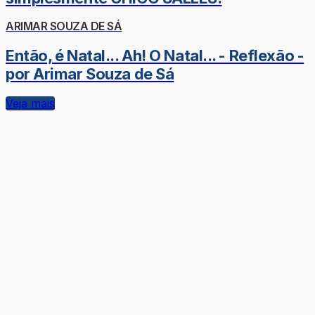
ARIMAR SOUZA DE SÁ
Então, é Natal... Ah! O Natal... - Reflexão -
por Arimar Souza de Sá
Veja mais