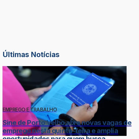
Últimas Notícias
EMPREGO E TRABALHO
Sine de Porto Velho abre novas vagas de
emprego nesta quinta-feira e amplia
oportunidades para quem busca