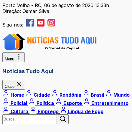
Porto Velho - RO, 06 de agosto de 2026 13:33h
Direção: Osmar Silva
Siga-nos:
Menu
Notícias Tudo Aqui
Close
Home
Cidade
Rondônia
Brasil
Mundo
Policial
Política
Esporte
Entretenimento
Cultura
Emprego
Língua de Fogo