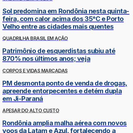
Sol predomina em Rondônia nesta quinta-
feira, com calor acima dos 35°C e Porto
Velho entre as cidades mais quentes
QUADRILHA BRASIL EM AÇÃO
Patrimônio de esquerdistas subiu até
870% nos últimos anos; veja
CORPOS E VIDAS MARCADAS
PM desmonta ponto de venda de drogas,
apreende entorpecentes e detém dupla
em Ji-Paraná
APESAR DO ALTO CUSTO
Rondônia amplia malha aérea com novos
voos da Latam e Azul, fortalecendo a