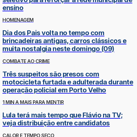
ensino
HOMENAGEM
Dia dos Pais volta no tempo com
brincadeiras antigas, carros clássicos e
muita nostalgia neste domingo (09)
COMBATE AO CRIME
Três suspeitos são presos com
motocicleta furtada e adulterada durante
operação policial em Porto Velho
1 MIN A MAIS PARA MENTIR
Lula terá mais tempo que Flávio na TV;
veja distribuição entre candidatos
CALOR E TEMPO SECO