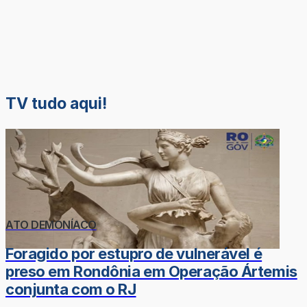
TV tudo aqui!
ATO DEMONÍACO
Foragido por estupro de vulnerável é
preso em Rondônia em Operação Ártemis
conjunta com o RJ