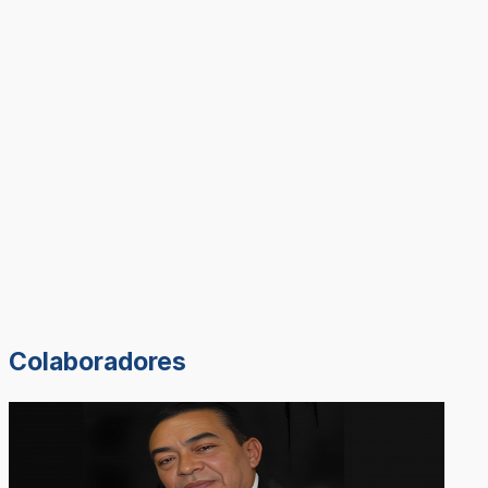
Colaboradores