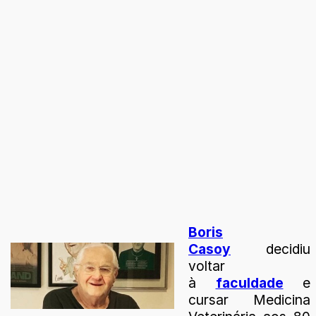
Boris
Casoy
decidiu
voltar
à
faculdade
e
cursar Medicina