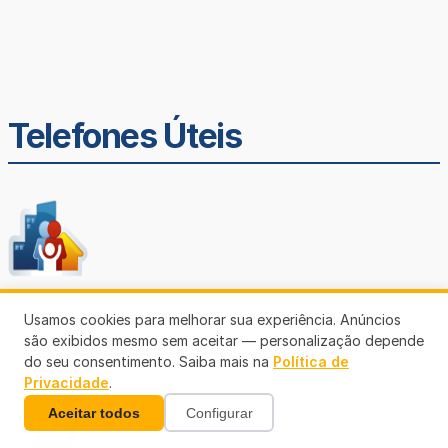
Telefones Úteis
SEMUSA
Usamos cookies para melhorar sua experiência. Anúncios
são exibidos mesmo sem aceitar — personalização depende
(69)3901-3176
do seu consentimento. Saiba mais na
Política de
Privacidade
.
Aceitar todos
Configurar