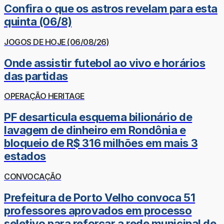
Confira o que os astros revelam para esta
quinta (06/8)
JOGOS DE HOJE (06/08/26)
Onde assistir futebol ao vivo e horários
das partidas
OPERAÇÃO HERITAGE
PF desarticula esquema bilionário de
lavagem de dinheiro em Rondônia e
bloqueio de R$ 316 milhões em mais 3
estados
CONVOCAÇÃO
Prefeitura de Porto Velho convoca 51
professores aprovados em processo
seletivo para reforçar a rede municipal de