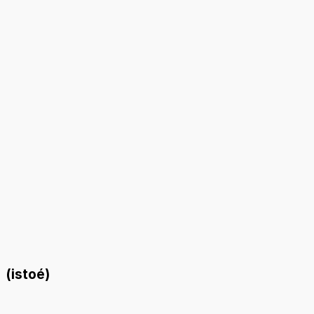
(istoé)