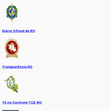
Diário Oficial de RO
Transparência RO
Tô no Controle TCE-RO