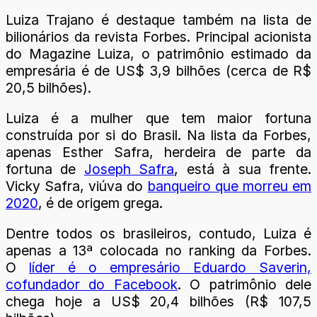
Luiza Trajano é destaque também na lista de
bilionários da revista Forbes. Principal acionista
do Magazine Luiza, o patrimônio estimado da
empresária é de US$ 3,9 bilhões (cerca de R$
20,5 bilhões).
Luiza é a mulher que tem maior fortuna
construída por si do Brasil. Na lista da Forbes,
apenas Esther Safra, herdeira de parte da
fortuna de
Joseph Safra
, está à sua frente.
Vicky Safra, viúva do
banqueiro que morreu em
2020
, é de origem grega.
Dentre todos os brasileiros, contudo, Luiza é
apenas a 13ª colocada no ranking da Forbes.
O
líder é o empresário Eduardo Saverin,
cofundador do Facebook
. O patrimônio dele
chega hoje a US$ 20,4 bilhões (R$ 107,5