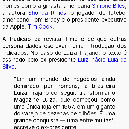
nomes como a ginasta americana
Simone Biles
,
a autora
Shonda Rimes
, o jogador de futebol
americano Tom Brady e o presidente-executivo
da Apple,
Tim Cook
.
A tradição da revista Time é de que outras
personalidades escrevam uma introdução dos
indicados. No caso de Luiza Trajano, o texto é
assinado pelo ex-presidente
Luiz Inácio Lula da
Silva
.
"Em um mundo de negócios ainda
dominado por homens, a brasileira
Luiza Trajano conseguiu transformar o
Magazine Luiza, que começou como
uma única loja em 1957, em um gigante
do varejo de dezenas de bilhões. É uma
grande conquista — uma entre muitas",
escreve o ex-presidente.