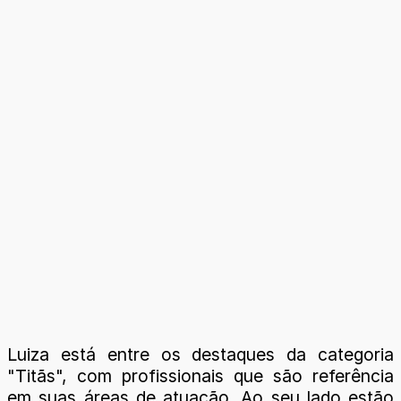
Luiza está entre os destaques da categoria
"Titãs", com profissionais que são referência
em suas áreas de atuação. Ao seu lado estão