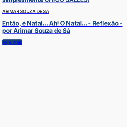
ARIMAR SOUZA DE SÁ
Então, é Natal... Ah! O Natal... - Reflexão -
por Arimar Souza de Sá
Veja mais