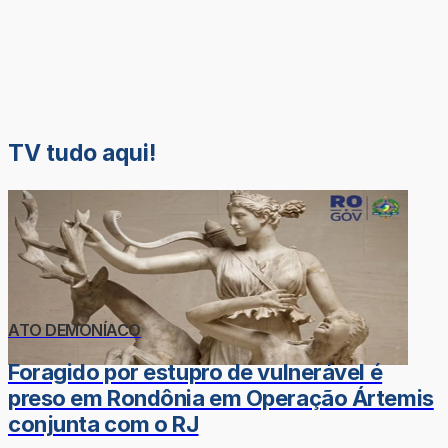
TV tudo aqui!
ATO DEMONÍACO
Foragido por estupro de vulnerável é
preso em Rondônia em Operação Ártemis
conjunta com o RJ