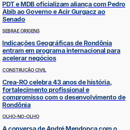
PDT e MDB oficializam aliança com Pedro
Abib ao Governo e Acir Gurgacz ao
Senado
SEBRAE ORIGENS
Indicações Geográficas de Rondônia
entram em programa internacional para
acelerar negócios
CONSTRUÇÃO CIVIL
Crea-RO celebra 43 anos de história,
fortalecimento profissional e
compromisso com o desenvolvimento de
Rondônia
OLHO-NO-OLHO
A conversa de André Mendonça com o