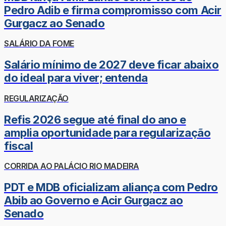
Pedro Adib e firma compromisso com Acir
Gurgacz ao Senado
SALÁRIO DA FOME
Salário mínimo de 2027 deve ficar abaixo
do ideal para viver; entenda
REGULARIZAÇÃO
Refis 2026 segue até final do ano e
amplia oportunidade para regularização
fiscal
CORRIDA AO PALÁCIO RIO MADEIRA
PDT e MDB oficializam aliança com Pedro
Abib ao Governo e Acir Gurgacz ao
Senado