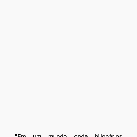
"Em um mundo onde bilionários