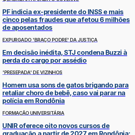
PF indicia ex-presidente do INSS e mais
cinco pelas fraudes que afetou 6 milhões
de aposentados
EXPURGADO 'BRAÇO PODRE' DA JUSTIÇA
Em decisão inédita, STJ condena Buzzi à
perda do cargo por assédio
'PRESEPADA' DE VIZINHOS
Homem usa sons de gatos brigando para
retaliar choro de bebê, caso vai parar na
polícia em Rondônia
FORMAÇÃO UNIVERSITÁRIA
UNIR oferece oito novos cursos de
graduação a partir de 2027 em Rondônia;