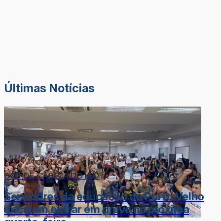
Últimas Notícias
DOR-DE-CABEÇA DO LÉO
Servidores da educação de Porto Velho
decidem entrar em greve na próxima