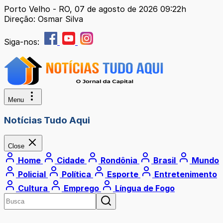
Porto Velho - RO, 07 de agosto de 2026 09:22h
Direção: Osmar Silva
Siga-nos:
Menu
Notícias Tudo Aqui
Close
Home
Cidade
Rondônia
Brasil
Mundo
Policial
Política
Esporte
Entretenimento
Cultura
Emprego
Língua de Fogo