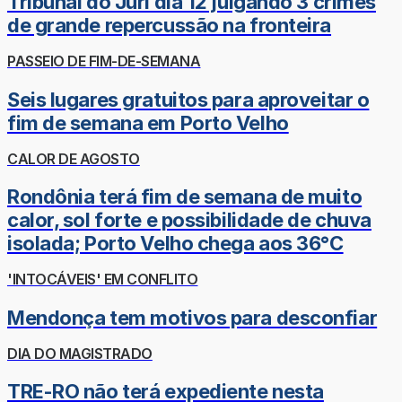
Tribunal do Júri dia 12 julgando 3 crimes
de grande repercussão na fronteira
PASSEIO DE FIM-DE-SEMANA
Seis lugares gratuitos para aproveitar o
fim de semana em Porto Velho
CALOR DE AGOSTO
Rondônia terá fim de semana de muito
calor, sol forte e possibilidade de chuva
isolada; Porto Velho chega aos 36°C
'INTOCÁVEIS' EM CONFLITO
Mendonça tem motivos para desconfiar
DIA DO MAGISTRADO
TRE-RO não terá expediente nesta