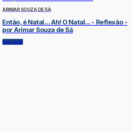
ARIMAR SOUZA DE SÁ
Então, é Natal... Ah! O Natal... - Reflexão -
por Arimar Souza de Sá
Veja mais