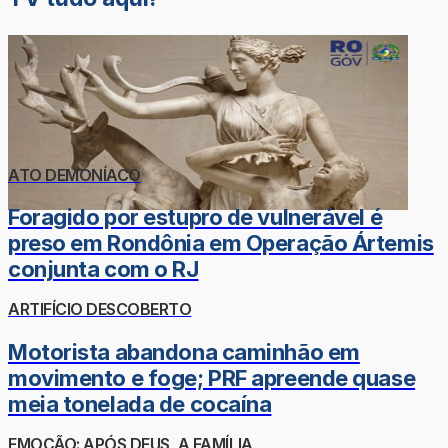
ATO DEMONÍACO
Foragido por estupro de vulnerável é
preso em Rondônia em Operação Ártemis
conjunta com o RJ
ARTIFÍCIO DESCOBERTO
Motorista abandona caminhão em
movimento e foge; PRF apreende quase
meia tonelada de cocaína
EMOÇÃO: APÓS DEUS, A FAMÍLIA