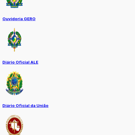
Ouvidoria GERO
Diário Oficial ALE
Diário Oficial da União