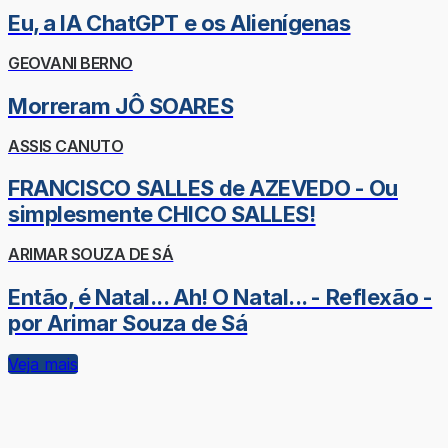
Eu, a IA ChatGPT e os Alienígenas
GEOVANI BERNO
Morreram JÔ SOARES
ASSIS CANUTO
FRANCISCO SALLES de AZEVEDO - Ou
simplesmente CHICO SALLES!
ARIMAR SOUZA DE SÁ
Então, é Natal... Ah! O Natal... - Reflexão -
por Arimar Souza de Sá
Veja mais