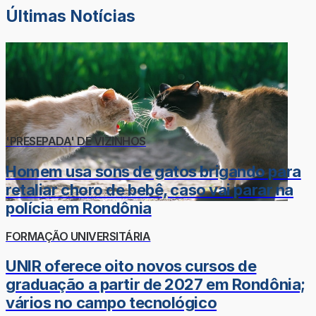
Últimas Notícias
'PRESEPADA' DE VIZINHOS
Homem usa sons de gatos brigando para
retaliar choro de bebê, caso vai parar na
polícia em Rondônia
FORMAÇÃO UNIVERSITÁRIA
UNIR oferece oito novos cursos de
graduação a partir de 2027 em Rondônia;
vários no campo tecnológico