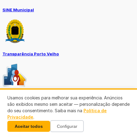
SINE Municipal
Transparência Porto Velho
Usamos cookies para melhorar sua experiência. Anúncios
SEMUSA
são exibidos mesmo sem aceitar — personalização depende
(69)3901-3176
do seu consentimento. Saiba mais na
Política de
Privacidade
.
Aceitar todos
Configurar