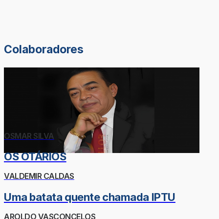
Colaboradores
OSMAR SILVA
OS OTÁRIOS
VALDEMIR CALDAS
Uma batata quente chamada IPTU
AROLDO VASCONCELOS