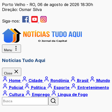
Porto Velho - RO, 06 de agosto de 2026 18:30h
Direção: Osmar Silva
Siga-nos:
Menu
Notícias Tudo Aqui
Close
Home
Cidade
Rondônia
Brasil
Mundo
Policial
Política
Esporte
Entretenimento
Cultura
Emprego
Língua de Fogo