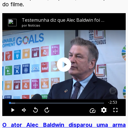
do filme.
O ator Alec Baldwin disparou uma arma