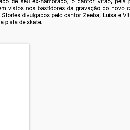
lado de seu ex-namorado, o cantor Vitão, pela 
em vistos nos bastidores da gravação do novo cl
 Stories divulgados pelo cantor Zeeba, Luísa e 
 pista de skate.