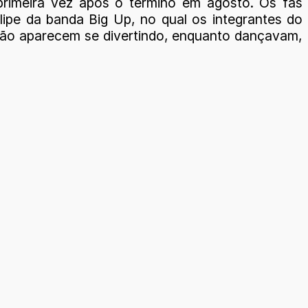
primeira vez após o término em agosto. Os fãs
ipe da banda Big Up, no qual os integrantes do
Vitão aparecem se divertindo, enquanto dançavam,