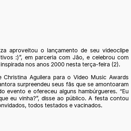
za aproveitou o lançamento de seu videoclipe
itivos :)”, em parceria com Jão, e celebrou com
inspirada nos anos 2000 nesta terça-feira (2).
e Christina Aguilera para o Video Music Awards
antora surpreendeu seus fãs que se amontoaram
do evento e ofereceu alguns hambúrgueres. “Eu
que eu vinha?”, disse ao público. A festa contou
nvidados, todos testados e vacinados.