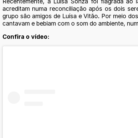
Recentemente, a Luísa Sonza foi flagrada ao 
acreditam numa reconciliação após os dois ser
grupo são amigos de Luísa e Vitão. Por meio dos
cantavam e bebiam com o som do ambiente, numa
Confira o vídeo: