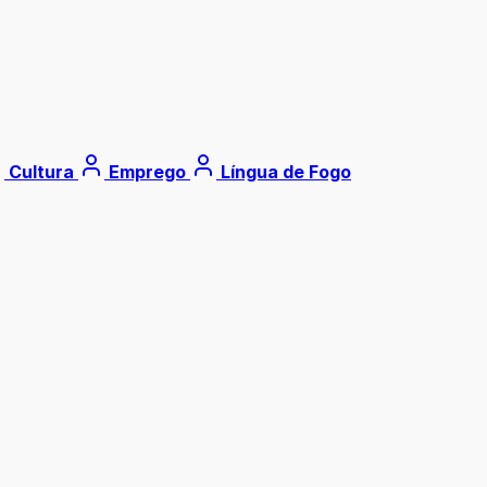
Cultura
Emprego
Língua de Fogo