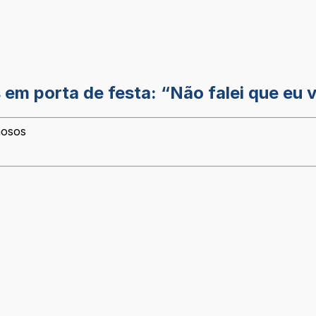
s em porta de festa: “Não falei que eu 
mosos