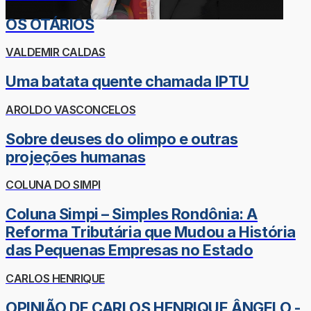
OS OTÁRIOS
VALDEMIR CALDAS
Uma batata quente chamada IPTU
AROLDO VASCONCELOS
Sobre deuses do olimpo e outras
projeções humanas
COLUNA DO SIMPI
Coluna Simpi – Simples Rondônia: A
Reforma Tributária que Mudou a História
das Pequenas Empresas no Estado
CARLOS HENRIQUE
OPINIÃO DE CARLOS HENRIQUE ÂNGELO -