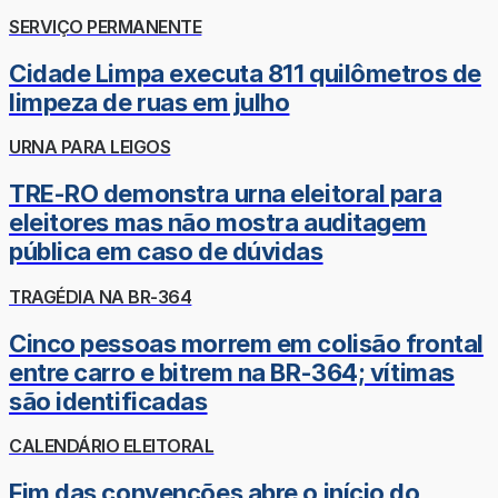
SERVIÇO PERMANENTE
Cidade Limpa executa 811 quilômetros de
limpeza de ruas em julho
URNA PARA LEIGOS
TRE-RO demonstra urna eleitoral para
eleitores mas não mostra auditagem
pública em caso de dúvidas
TRAGÉDIA NA BR-364
Cinco pessoas morrem em colisão frontal
entre carro e bitrem na BR-364; vítimas
são identificadas
CALENDÁRIO ELEITORAL
Fim das convenções abre o início do