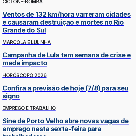
CICLONE-BOMBA
Ventos de 132 km/hora varreram cidades
e causaram destruição e mortes no Rio
Grande do Sul
MARCOLA E LULINHA
Campanha de Lula tem semana de crise e
mede impacto
HORÓSCOPO 2026
Confira a previsão de hoje (7/8) para seu
signo
EMPREGO E TRABALHO
Sine de Porto Velho abre novas vagas de
emprego nesta sexta-feira para