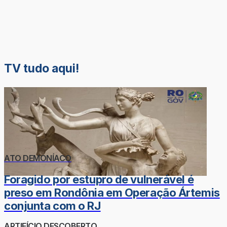
TV tudo aqui!
ATO DEMONÍACO
Foragido por estupro de vulnerável é
preso em Rondônia em Operação Ártemis
conjunta com o RJ
ARTIFÍCIO DESCOBERTO