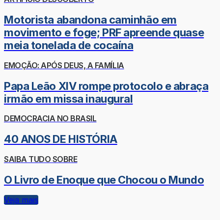
Motorista abandona caminhão em
movimento e foge; PRF apreende quase
meia tonelada de cocaína
EMOÇÃO: APÓS DEUS, A FAMÍLIA
Papa Leão XIV rompe protocolo e abraça
irmão em missa inaugural
DEMOCRACIA NO BRASIL
40 ANOS DE HISTÓRIA
SAIBA TUDO SOBRE
O Livro de Enoque que Chocou o Mundo
Veja mais