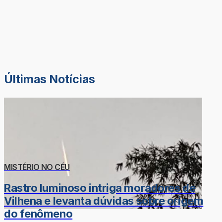
Últimas Notícias
MISTÉRIO NO CÉU
Rastro luminoso intriga moradores de
Vilhena e levanta dúvidas sobre origem
do fenômeno