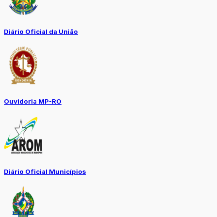
Diário Oficial da União
Ouvidoria MP-RO
Diário Oficial Municípios