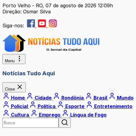
Porto Velho - RO, 07 de agosto de 2026 12:09h
Direção: Osmar Silva
Siga-nos:
Menu
Notícias Tudo Aqui
Close
Home
Cidade
Rondônia
Brasil
Mundo
Policial
Política
Esporte
Entretenimento
Cultura
Emprego
Língua de Fogo