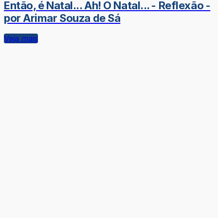
Então, é Natal... Ah! O Natal... - Reflexão -
por Arimar Souza de Sá
Veja mais