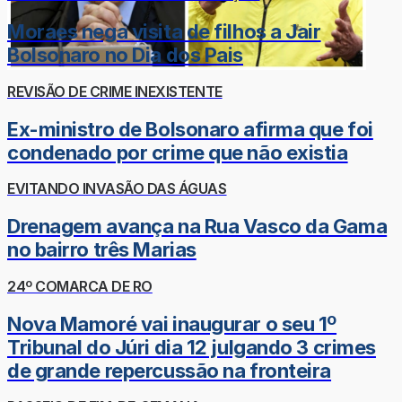
Moraes nega visita de filhos a Jair
Bolsonaro no Dia dos Pais
REVISÃO DE CRIME INEXISTENTE
Ex-ministro de Bolsonaro afirma que foi
condenado por crime que não existia
EVITANDO INVASÃO DAS ÁGUAS
Drenagem avança na Rua Vasco da Gama
no bairro três Marias
24º COMARCA DE RO
Nova Mamoré vai inaugurar o seu 1º
Tribunal do Júri dia 12 julgando 3 crimes
de grande repercussão na fronteira