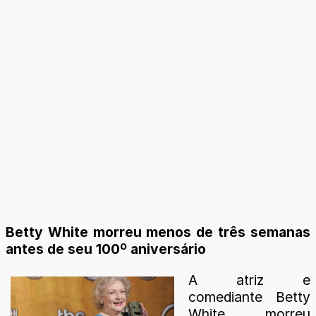
Betty White morreu menos de três semanas
antes de seu 100º aniversário
A atriz e
comediante Betty
White morreu