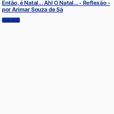
Então, é Natal... Ah! O Natal... - Reflexão -
por Arimar Souza de Sá
Veja mais