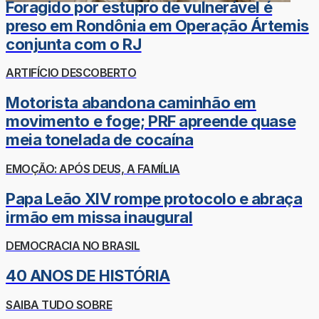
Foragido por estupro de vulnerável é
preso em Rondônia em Operação Ártemis
conjunta com o RJ
ARTIFÍCIO DESCOBERTO
Motorista abandona caminhão em
movimento e foge; PRF apreende quase
meia tonelada de cocaína
EMOÇÃO: APÓS DEUS, A FAMÍLIA
Papa Leão XIV rompe protocolo e abraça
irmão em missa inaugural
DEMOCRACIA NO BRASIL
40 ANOS DE HISTÓRIA
SAIBA TUDO SOBRE