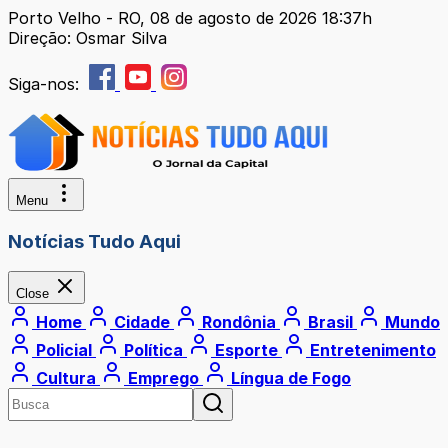
Porto Velho - RO, 08 de agosto de 2026 18:37h
Direção: Osmar Silva
Siga-nos:
Menu
Notícias Tudo Aqui
Close
Home
Cidade
Rondônia
Brasil
Mundo
Policial
Política
Esporte
Entretenimento
Cultura
Emprego
Língua de Fogo