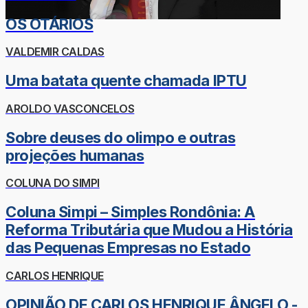
OS OTÁRIOS
VALDEMIR CALDAS
Uma batata quente chamada IPTU
AROLDO VASCONCELOS
Sobre deuses do olimpo e outras
projeções humanas
COLUNA DO SIMPI
Coluna Simpi – Simples Rondônia: A
Reforma Tributária que Mudou a História
das Pequenas Empresas no Estado
CARLOS HENRIQUE
OPINIÃO DE CARLOS HENRIQUE ÂNGELO -