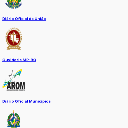
Diário Oficial da União
Ouvidoria MP-RO
Diário Oficial Municípios