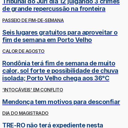
Tribunal do Júri dia 12 julgando 3 crimes
de grande repercussão na fronteira
PASSEIO DE FIM-DE-SEMANA
Seis lugares gratuitos para aproveitar o
fim de semana em Porto Velho
CALOR DE AGOSTO
Rondônia terá fim de semana de muito
calor, sol forte e possibilidade de chuva
isolada; Porto Velho chega aos 36°C
'INTOCÁVEIS' EM CONFLITO
Mendonça tem motivos para desconfiar
DIA DO MAGISTRADO
TRE-RO não terá expediente nesta