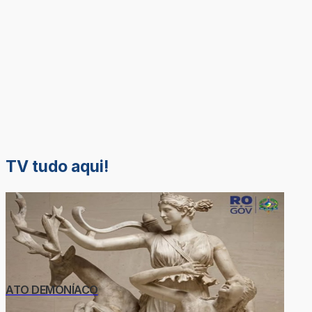
TV tudo aqui!
ATO DEMONÍACO