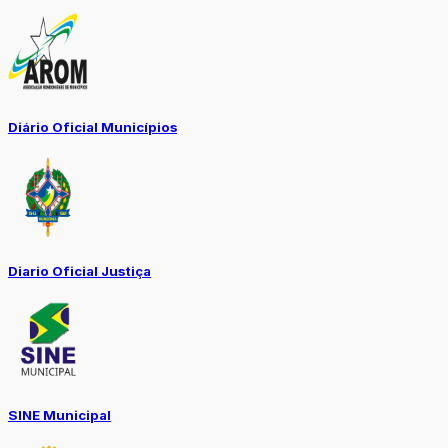
Diário Oficial Municípios
Diario Oficial Justiça
SINE Municipal