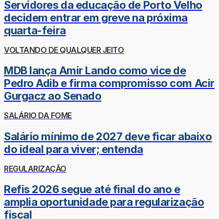
Servidores da educação de Porto Velho
decidem entrar em greve na próxima
quarta-feira
VOLTANDO DE QUALQUER JEITO
MDB lança Amir Lando como vice de
Pedro Adib e firma compromisso com Acir
Gurgacz ao Senado
SALÁRIO DA FOME
Salário mínimo de 2027 deve ficar abaixo
do ideal para viver; entenda
REGULARIZAÇÃO
Refis 2026 segue até final do ano e
amplia oportunidade para regularização
fiscal