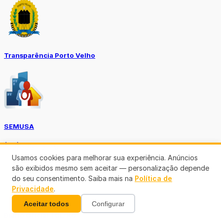
Transparência Porto Velho
SEMUSA
(69)3901-3176
Usamos cookies para melhorar sua experiência. Anúncios
são exibidos mesmo sem aceitar — personalização depende
do seu consentimento. Saiba mais na
Política de
Privacidade
.
Aceitar todos
Configurar
Diário Oficial TCE-RO