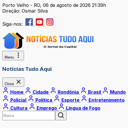
Porto Velho - RO, 06 de agosto de 2026 21:39h
Direção: Osmar Silva
Siga-nos:
Menu
Notícias Tudo Aqui
Close
Home
Cidade
Rondônia
Brasil
Mundo
Policial
Política
Esporte
Entretenimento
Cultura
Emprego
Língua de Fogo