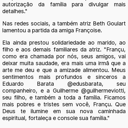
autorização da família para divulgar mais
detalhes."
Nas redes sociais, a também atriz Beth Goulart
lamentou a partida da amiga Françoise.
Ela ainda prestou solidariedade ao marido, ao
filho e aos demais familiares da atriz. "Françu,
como era chamada por nós, seus amigos, vai
deixar muita saudade, era mais uma irmã que a
arte me deu e que a amizade alimentou. Meus
sentimentos mais profundos e sinceros a
Eduardo Barata @edusbarata, seu
companheiro, e a Guilherme @guilhermeviotti,
seu filho, e também a toda a família. Ficamos
mais pobres e tristes sem você, Françu. Que
Deus te ilumine em sua nova caminhada
espiritual, fortaleça e console sua família."