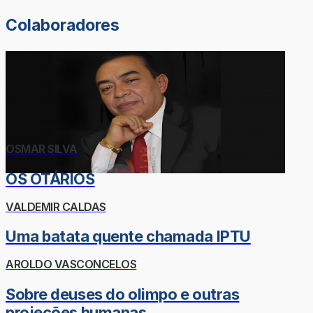
Colaboradores
OSMAR SILVA
OS OTÁRIOS
VALDEMIR CALDAS
Uma batata quente chamada IPTU
AROLDO VASCONCELOS
Sobre deuses do olimpo e outras
projeções humanas