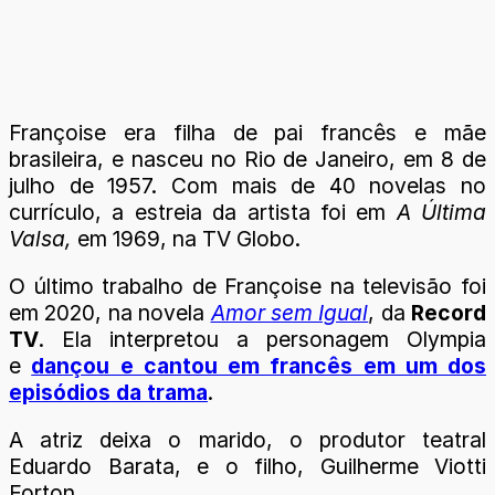
Françoise era filha de pai francês e mãe
brasileira, e nasceu no Rio de Janeiro, em 8 de
julho de 1957. Com mais de 40 novelas no
currículo, a estreia da artista foi em
A Última
Valsa,
em 1969, na TV Globo.
O último trabalho de Françoise na televisão foi
em 2020, na novela
Amor sem Igual
, da
Record
TV
. Ela interpretou a personagem Olympia
e
dançou e cantou em francês em um dos
episódios da trama
.
A atriz deixa o marido, o produtor teatral
Eduardo Barata, e o filho, Guilherme Viotti
Forton.