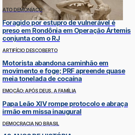
ATO DEMONÍACO
Foragido por estupro de vulnerável é
preso em Rondônia em Operação Ártemis
conjunta com o RJ
ARTIFÍCIO DESCOBERTO
Motorista abandona caminhão em
movimento e foge; PRF apreende quase
meia tonelada de cocaína
EMOÇÃO: APÓS DEUS, A FAMÍLIA
Papa Leão XIV rompe protocolo e abraça
irmão em missa inaugural
DEMOCRACIA NO BRASIL