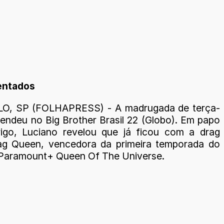
entados
O, SP (FOLHAPRESS) - A madrugada de terça-
 rendeu no Big Brother Brasil 22 (Globo). Em papo
igo, Luciano revelou que já ficou com a drag
ag Queen, vencedora da primeira temporada do
a Paramount+ Queen Of The Universe.