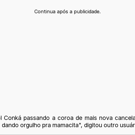
Continua após a publicidade.
arol Conká passando a coroa de mais nova cance
 dando orgulho pra mamacita", digitou outro usuár