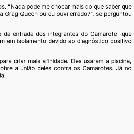
dos. "Nada pode me chocar mais do que saber que
 a Grag Queen ou eu ouvi errado?", se perguntou
io da entrada dos integrantes do Camarote -que
m em isolamento devido ao diagnóstico positivo
ara criar mais afinidade. Eles usaram a piscina,
 sobre a união deles contra os Camarotes. Já no
ia.