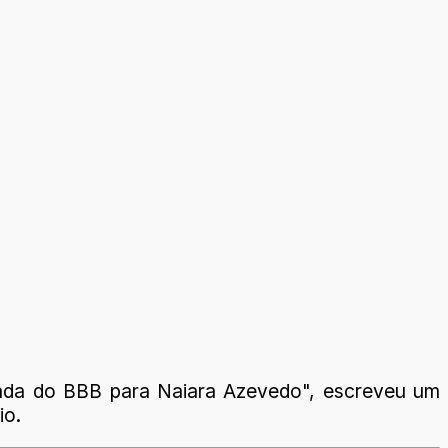
lada do BBB para Naiara Azevedo", escreveu um
io.