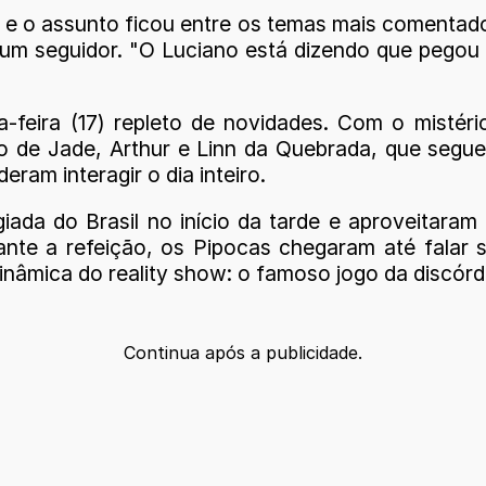
 e o assunto ficou entre os temas mais comenta
 um seguidor. "O Luciano está dizendo que pegou
a-feira (17) repleto de novidades. Com o mistér
 de Jade, Arthur e Linn da Quebrada, que segue
eram interagir o dia inteiro.
ada do Brasil no início da tarde e aproveitaram p
ante a refeição, os Pipocas chegaram até falar
dinâmica do reality show: o famoso jogo da discórd
Continua após a publicidade.