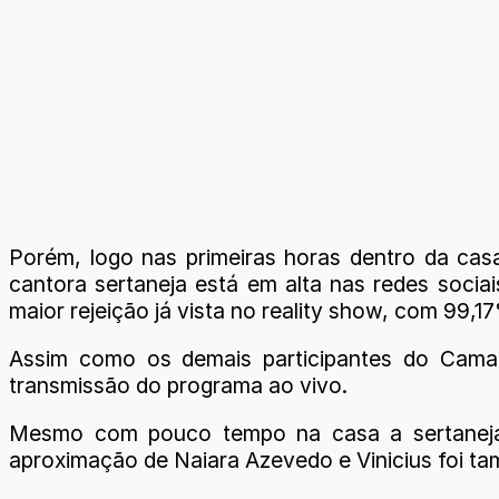
Porém, logo nas primeiras horas dentro da cas
cantora sertaneja está em alta nas redes soci
maior rejeição já vista no reality show, com 99,1
Assim como os demais participantes do Camaro
transmissão do programa ao vivo.
Mesmo com pouco tempo na casa a sertaneja j
aproximação de Naiara Azevedo e Vinicius foi ta