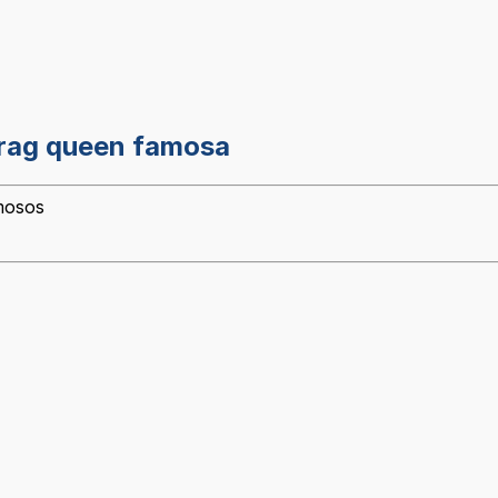
drag queen famosa
mosos