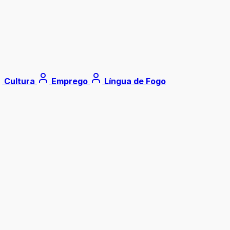
Cultura
Emprego
Língua de Fogo