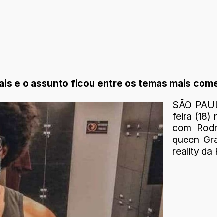
ais e o assunto ficou entre os temas mais com
SÃO PAUL
feira (18)
com Rodr
queen Gr
reality d