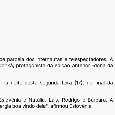
e parcela dos internautas e telespectadores. A
onká, protagonista da edição anterior -dona da
a noite desta segunda-feira (17), no final da
ovênia e Natália, Laís, Rodrigo e Bárbara. A
rgia boa vindo dela", afirmou Eslovênia.