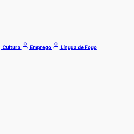
Cultura
Emprego
Língua de Fogo