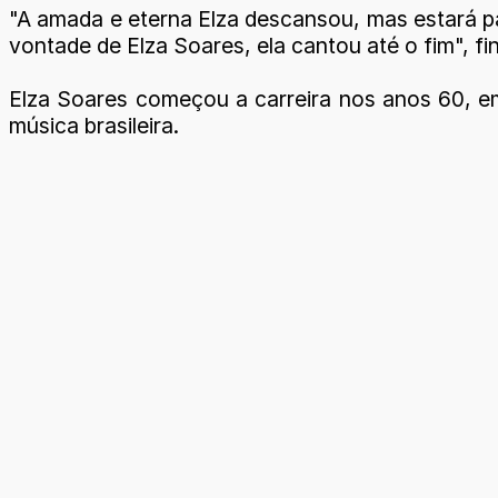
"A amada e eterna Elza descansou, mas estará pa
vontade de Elza Soares, ela cantou até o fim", fin
Elza Soares começou a carreira nos anos 60, e
música brasileira.