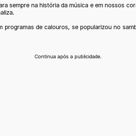
ra sempre na história da música e em nossos cor
aliza.
m programas de calouros, se popularizou no sam
Continua após a publicidade.