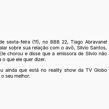
de sexta-feira (11), no BBB 22, Tiago Abravanel
alar sobre sua relação com o avô, Silvio Santos,
Ele chorou e disse que a emissora de Silvio não
 o que ele quer dizer.
ou ainda que está no reality show da TV Globo
 o seu melhor.