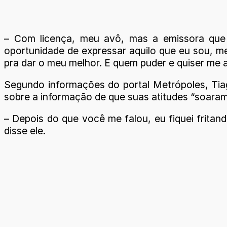
– Com licença, meu avô, mas a emissora que 
oportunidade de expressar aquilo que eu sou, me
pra dar o meu melhor. E quem puder e quiser me a
Segundo informações do portal Metrópoles, Tiag
sobre a informação de que suas atitudes “soaram
– Depois do que você me falou, eu fiquei frita
disse ele.