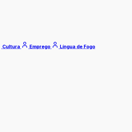
Cultura
Emprego
Língua de Fogo