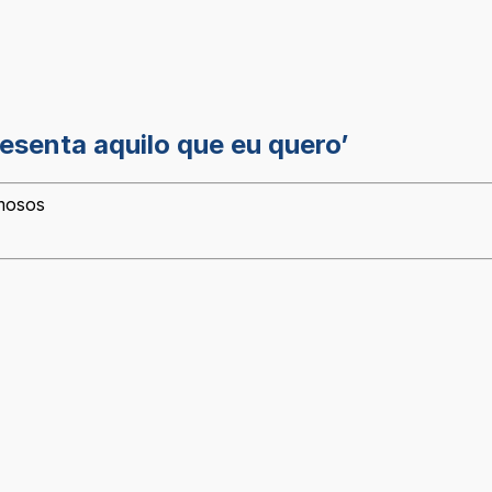
esenta aquilo que eu quero’
amosos