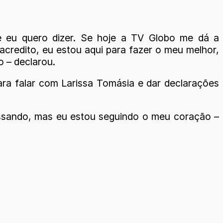
e eu quero dizer. Se hoje a TV Globo me dá a
acredito, eu estou aqui para fazer o meu melhor,
o – declarou.
ara falar com Larissa Tomásia e dar declarações
passando, mas eu estou seguindo o meu coração –