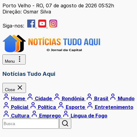
Porto Velho - RO, 07 de agosto de 2026 05:52h
Direção: Osmar Silva
Siga-nos:
Menu
Notícias Tudo Aqui
Close
Home
Cidade
Rondônia
Brasil
Mundo
Policial
Política
Esporte
Entretenimento
Cultura
Emprego
Língua de Fogo