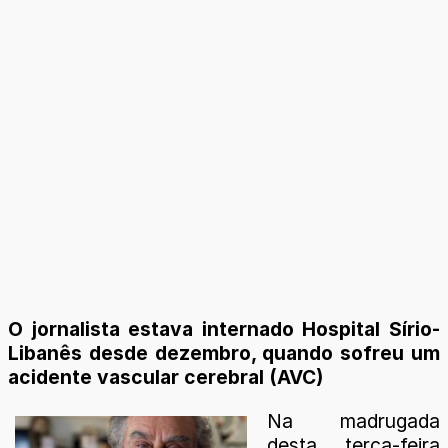
O jornalista estava internado Hospital Sírio-
Libanês desde dezembro, quando sofreu um
acidente vascular cerebral (AVC)
Na madrugada
desta terça-feira