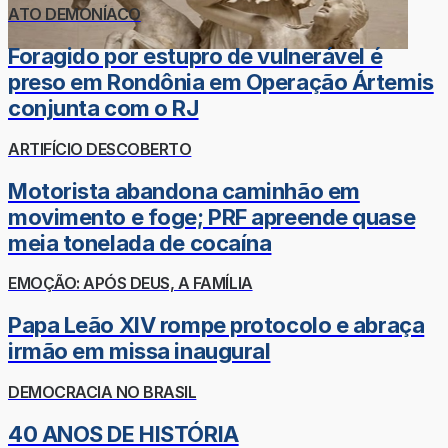
ATO DEMONÍACO
Foragido por estupro de vulnerável é
preso em Rondônia em Operação Ártemis
conjunta com o RJ
ARTIFÍCIO DESCOBERTO
Motorista abandona caminhão em
movimento e foge; PRF apreende quase
meia tonelada de cocaína
EMOÇÃO: APÓS DEUS, A FAMÍLIA
Papa Leão XIV rompe protocolo e abraça
irmão em missa inaugural
DEMOCRACIA NO BRASIL
40 ANOS DE HISTÓRIA