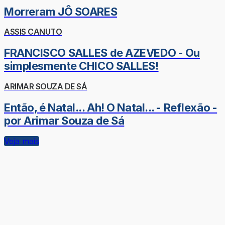
Morreram JÔ SOARES
ASSIS CANUTO
FRANCISCO SALLES de AZEVEDO - Ou
simplesmente CHICO SALLES!
ARIMAR SOUZA DE SÁ
Então, é Natal... Ah! O Natal... - Reflexão -
por Arimar Souza de Sá
Veja mais