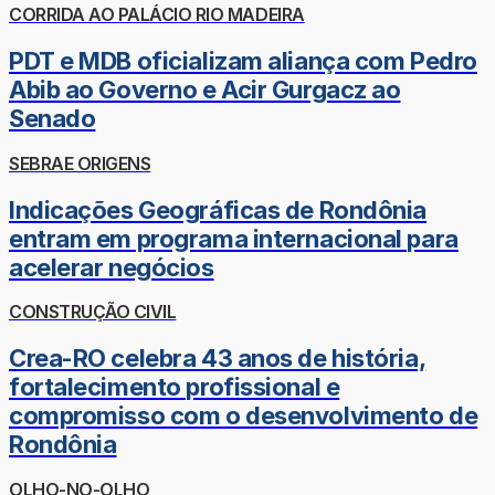
CORRIDA AO PALÁCIO RIO MADEIRA
PDT e MDB oficializam aliança com Pedro
Abib ao Governo e Acir Gurgacz ao
Senado
SEBRAE ORIGENS
Indicações Geográficas de Rondônia
entram em programa internacional para
acelerar negócios
CONSTRUÇÃO CIVIL
Crea-RO celebra 43 anos de história,
fortalecimento profissional e
compromisso com o desenvolvimento de
Rondônia
OLHO-NO-OLHO