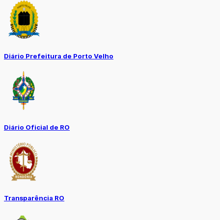
Diário Prefeitura de Porto Velho
Diário Oficial de RO
Transparência RO