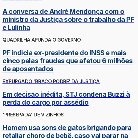
A conversa de André Mendonça com o
ministro da Justiça sobre o trabalho da PF
e Lulinha
QUADRILHA AFUNDA O GOVERNO
PF indicia ex-presidente do INSS e mais
cinco pelas fraudes que afetou 6 milhões
de aposentados
EXPURGADO 'BRAÇO PODRE' DA JUSTIÇA
Em decisão inédita, STJ condena Buzzi à
perda do cargo por assédio
'PRESEPADA' DE VIZINHOS
Homem usa sons de gatos brigando para
retaliar choro de bebê, caso vai parar na