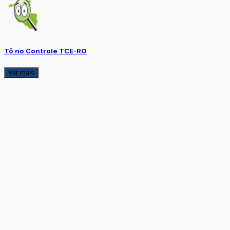
Tô no Controle TCE-RO
Ver mais