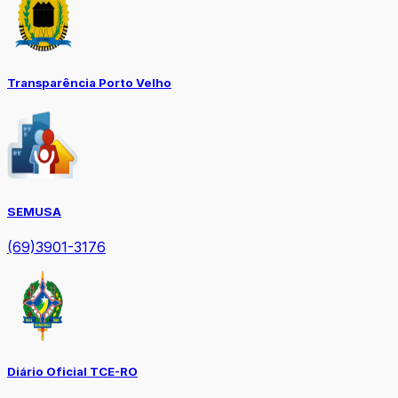
Transparência Porto Velho
SEMUSA
(69)3901-3176
Diário Oficial TCE-RO