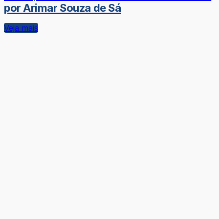
por Arimar Souza de Sá
Veja mais