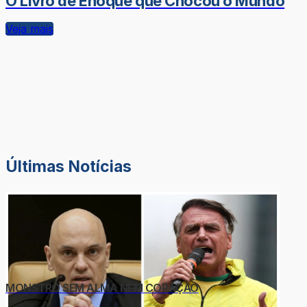
O Livro de Enoque que Chocou o Mundo
Veja mais
Últimas Notícias
MONSTRO SEM ALMA NEM CORAÇÃO