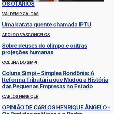
OS OTÁRIOS
VALDEMIR CALDAS
Uma batata quente chamada IPTU
AROLDO VASCONCELOS
Sobre deuses do olimpo e outras
projeções humanas
COLUNA DO SIMPI
Coluna Simpi – Simples Rondônia: A
Reforma Tributária que Mudou a História
das Pequenas Empresas no Estado
CARLOS HENRIQUE
OPINIÃO DE CARLOS HENRIQUE ÂNGELO -
Os Partidos políticos e o Poder