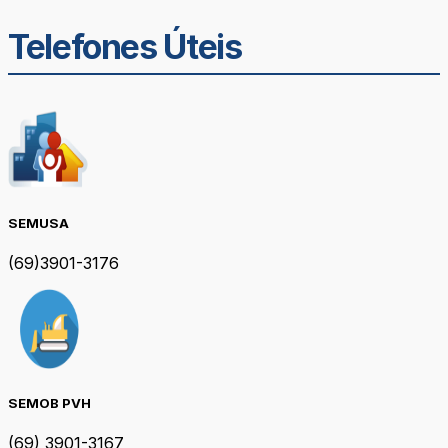
Telefones Úteis
SEMUSA
(69)3901-3176
SEMOB PVH
(69) 3901-3167