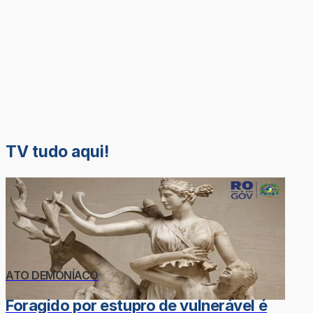
TV tudo aqui!
ATO DEMONÍACO
Foragido por estupro de vulnerável é