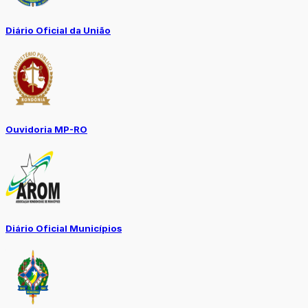
Diário Oficial da União
Ouvidoria MP-RO
Diário Oficial Municípios