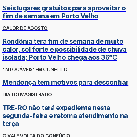
Seis lugares gratuitos para aproveitar o
fim de semana em Porto Velho
CALOR DE AGOSTO
Rondônia terá fim de semana de muito
calor, sol forte e possibilidade de chuva
isolada; Porto Velho chega aos 36°C
'INTOCÁVEIS' EM CONFLITO
Mendonça tem motivos para desconfiar
DIA DO MAGISTRADO
TRE-RO não terá expediente nesta
segunda-feira e retoma atendimento na
terça
O VAI E VOLTA DO CONFÚCIO