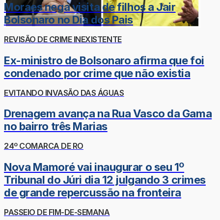
Moraes nega visita de filhos a Jair
Bolsonaro no Dia dos Pais
REVISÃO DE CRIME INEXISTENTE
Ex-ministro de Bolsonaro afirma que foi
condenado por crime que não existia
EVITANDO INVASÃO DAS ÁGUAS
Drenagem avança na Rua Vasco da Gama
no bairro três Marias
24º COMARCA DE RO
Nova Mamoré vai inaugurar o seu 1º
Tribunal do Júri dia 12 julgando 3 crimes
de grande repercussão na fronteira
PASSEIO DE FIM-DE-SEMANA