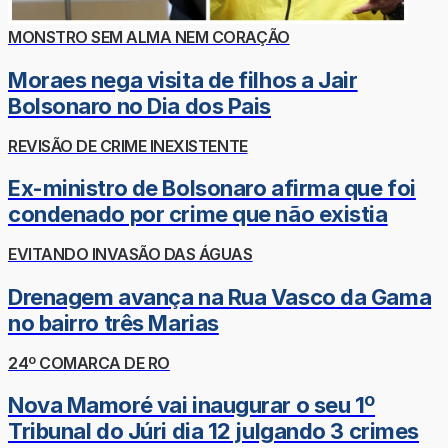
MONSTRO SEM ALMA NEM CORAÇÃO
Moraes nega visita de filhos a Jair
Bolsonaro no Dia dos Pais
REVISÃO DE CRIME INEXISTENTE
Ex-ministro de Bolsonaro afirma que foi
condenado por crime que não existia
EVITANDO INVASÃO DAS ÁGUAS
Drenagem avança na Rua Vasco da Gama
no bairro três Marias
24º COMARCA DE RO
Nova Mamoré vai inaugurar o seu 1º
Tribunal do Júri dia 12 julgando 3 crimes