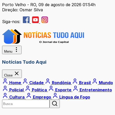
Porto Velho - RO, 09 de agosto de 2026 01:54h
Direção: Osmar Silva
Siga-nos:
Menu
Notícias Tudo Aqui
Close
Home
Cidade
Rondônia
Brasil
Mundo
Policial
Política
Esporte
Entretenimento
Cultura
Emprego
Língua de Fogo