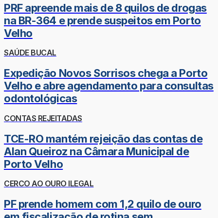
PRF apreende mais de 8 quilos de drogas
na BR-364 e prende suspeitos em Porto
Velho
SAÚDE BUCAL
Expedição Novos Sorrisos chega a Porto
Velho e abre agendamento para consultas
odontológicas
CONTAS REJEITADAS
TCE-RO mantém rejeição das contas de
Alan Queiroz na Câmara Municipal de
Porto Velho
CERCO AO OURO ILEGAL
PF prende homem com 1,2 quilo de ouro
em fiscalização de rotina sem