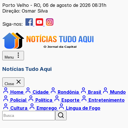
Porto Velho - RO, 06 de agosto de 2026 08:31h
Direção: Osmar Silva
Siga-nos:
Menu
Notícias Tudo Aqui
Close
Home
Cidade
Rondônia
Brasil
Mundo
Policial
Política
Esporte
Entretenimento
Cultura
Emprego
Língua de Fogo