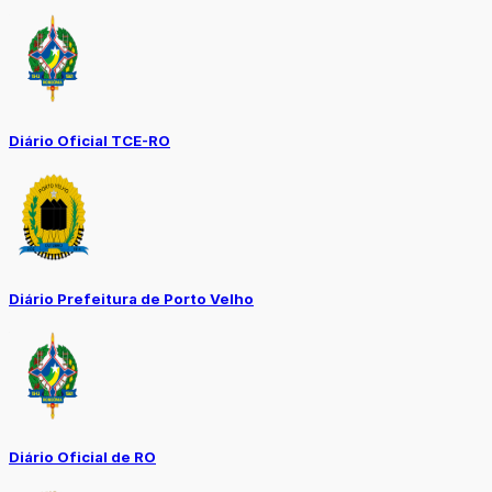
Diário Oficial TCE-RO
Diário Prefeitura de Porto Velho
Diário Oficial de RO