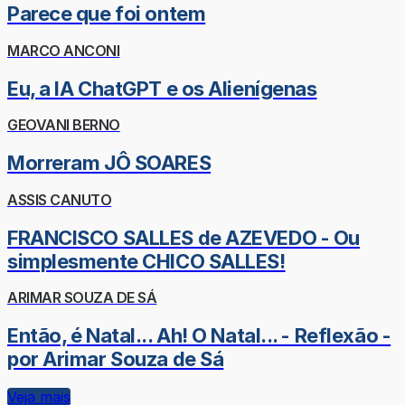
Parece que foi ontem
MARCO ANCONI
Eu, a IA ChatGPT e os Alienígenas
GEOVANI BERNO
Morreram JÔ SOARES
ASSIS CANUTO
FRANCISCO SALLES de AZEVEDO - Ou
simplesmente CHICO SALLES!
ARIMAR SOUZA DE SÁ
Então, é Natal... Ah! O Natal... - Reflexão -
por Arimar Souza de Sá
Veja mais