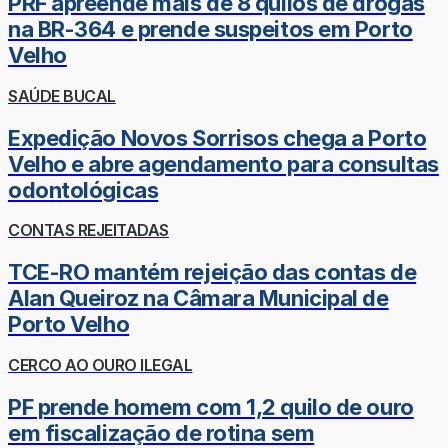
PRF apreende mais de 8 quilos de drogas
na BR-364 e prende suspeitos em Porto
Velho
SAÚDE BUCAL
Expedição Novos Sorrisos chega a Porto
Velho e abre agendamento para consultas
odontológicas
CONTAS REJEITADAS
TCE-RO mantém rejeição das contas de
Alan Queiroz na Câmara Municipal de
Porto Velho
CERCO AO OURO ILEGAL
PF prende homem com 1,2 quilo de ouro
em fiscalização de rotina sem