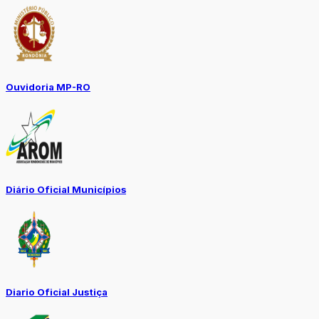
Ouvidoria MP-RO
Diário Oficial Municípios
Diario Oficial Justiça