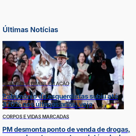
Últimas Notícias
QUADRILHA BRASIL EM AÇÃO
Patrimônio de esquerdistas subiu até
870% nos últimos anos; veja
CORPOS E VIDAS MARCADAS
PM desmonta ponto de venda de drogas,