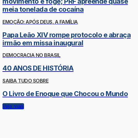
movimento e foge; PRF apreende quase
meia tonelada de cocaína
EMOÇÃO: APÓS DEUS, A FAMÍLIA
Papa Leão XIV rompe protocolo e abraça
irmão em missa inaugural
DEMOCRACIA NO BRASIL
40 ANOS DE HISTÓRIA
SAIBA TUDO SOBRE
O Livro de Enoque que Chocou o Mundo
Veja mais