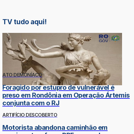
TV tudo aqui!
ATO DEMONÍACO
Foragido por estupro de vulnerável é
preso em Rondônia em Operação Ártemis
conjunta com o RJ
ARTIFÍCIO DESCOBERTO
Motorista abandona caminhão em