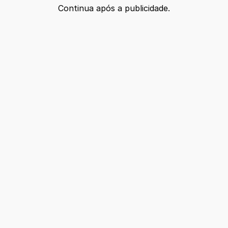
Continua após a publicidade.