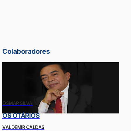
Colaboradores
OSMAR SILVA
OS OTÁRIOS
VALDEMIR CALDAS