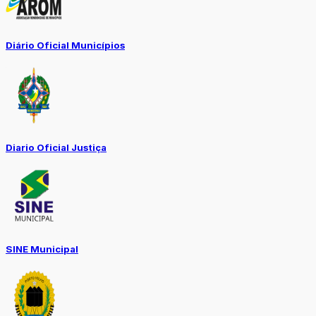
Diário Oficial Municípios
Diario Oficial Justiça
SINE Municipal