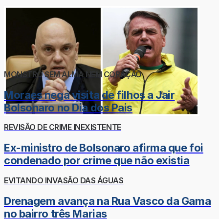
MONSTRO SEM ALMA NEM CORAÇÃO
Moraes nega visita de filhos a Jair
Bolsonaro no Dia dos Pais
REVISÃO DE CRIME INEXISTENTE
Ex-ministro de Bolsonaro afirma que foi
condenado por crime que não existia
EVITANDO INVASÃO DAS ÁGUAS
Drenagem avança na Rua Vasco da Gama
no bairro três Marias