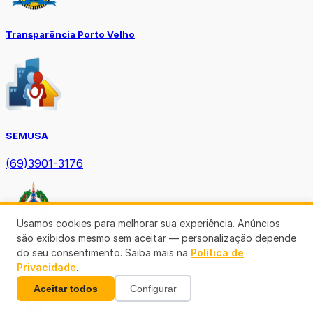
Transparência Porto Velho
SEMUSA
(69)3901-3176
Usamos cookies para melhorar sua experiência. Anúncios
são exibidos mesmo sem aceitar — personalização depende
do seu consentimento. Saiba mais na
Política de
Diário Oficial TCE-RO
Privacidade
.
Aceitar todos
Configurar