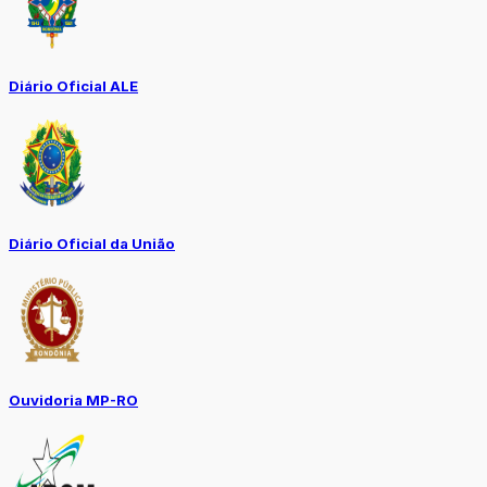
Diário Oficial ALE
Diário Oficial da União
Ouvidoria MP-RO