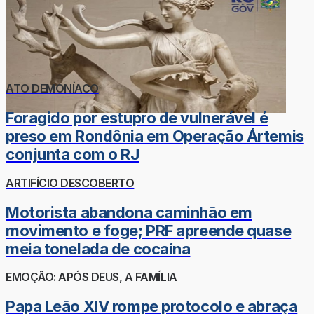
ATO DEMONÍACO
Foragido por estupro de vulnerável é
preso em Rondônia em Operação Ártemis
conjunta com o RJ
ARTIFÍCIO DESCOBERTO
Motorista abandona caminhão em
movimento e foge; PRF apreende quase
meia tonelada de cocaína
EMOÇÃO: APÓS DEUS, A FAMÍLIA
Papa Leão XIV rompe protocolo e abraça