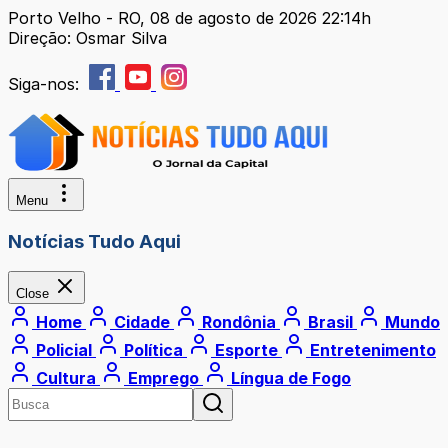
Porto Velho - RO, 08 de agosto de 2026 22:14h
Direção: Osmar Silva
Siga-nos:
Menu
Notícias Tudo Aqui
Close
Home
Cidade
Rondônia
Brasil
Mundo
Policial
Política
Esporte
Entretenimento
Cultura
Emprego
Língua de Fogo