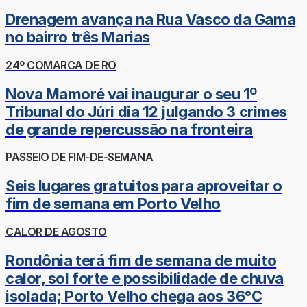
Drenagem avança na Rua Vasco da Gama
no bairro três Marias
24º COMARCA DE RO
Nova Mamoré vai inaugurar o seu 1º
Tribunal do Júri dia 12 julgando 3 crimes
de grande repercussão na fronteira
PASSEIO DE FIM-DE-SEMANA
Seis lugares gratuitos para aproveitar o
fim de semana em Porto Velho
CALOR DE AGOSTO
Rondônia terá fim de semana de muito
calor, sol forte e possibilidade de chuva
isolada; Porto Velho chega aos 36°C