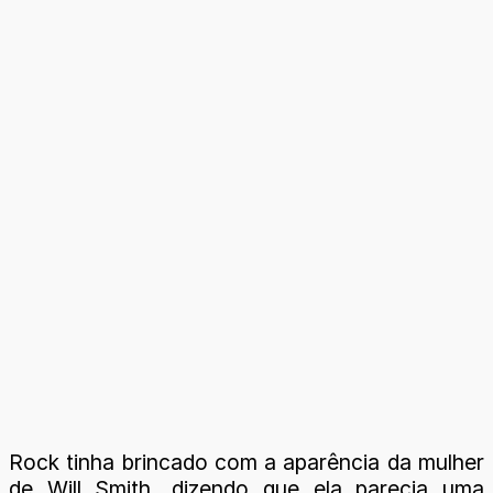
Rock tinha brincado com a aparência da mulher
de Will Smith, dizendo que ela parecia uma