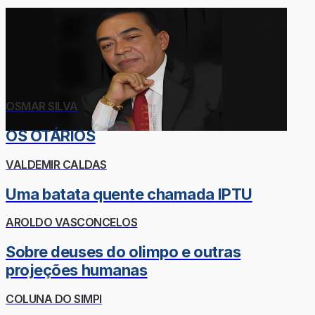
OSMAR SILVA
OS OTÁRIOS
VALDEMIR CALDAS
Uma batata quente chamada IPTU
AROLDO VASCONCELOS
Sobre deuses do olimpo e outras
projeções humanas
COLUNA DO SIMPI