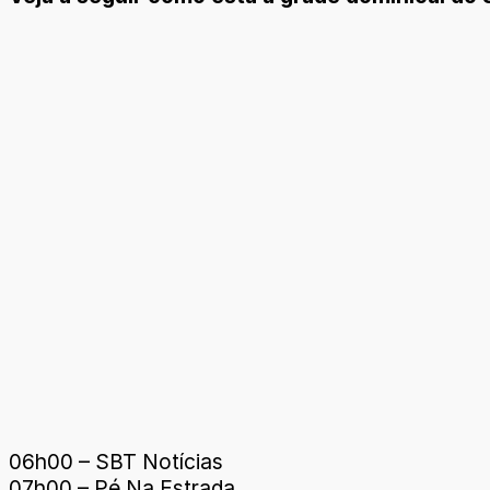
06h00 – SBT Notícias
07h00 – Pé Na Estrada