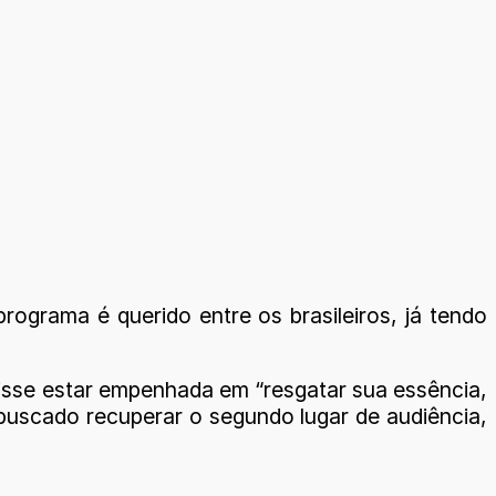
ograma é querido entre os brasileiros, já tendo
disse estar empenhada em “resgatar sua essência,
m buscado recuperar o segundo lugar de audiência,