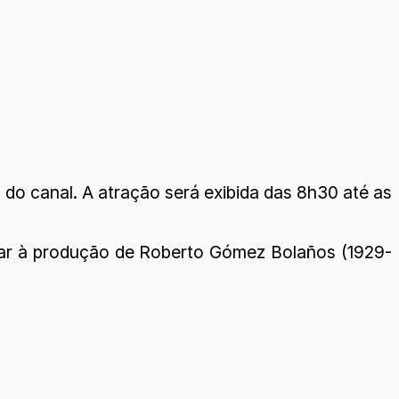
do canal. A atração será exibida das 8h30 até as
gar à produção de Roberto Gómez Bolaños (1929-