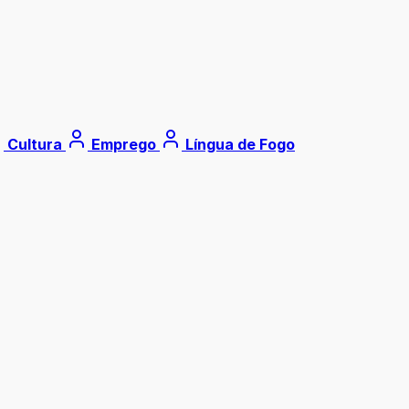
Cultura
Emprego
Língua de Fogo