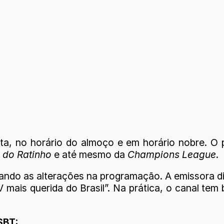
, no horário do almoço e em horário nobre. O pr
 do Ratinho
e até mesmo da
Champions League
.
cando as alterações na programação. A emissora 
TV mais querida do Brasil”. Na prática, o canal te
SBT: