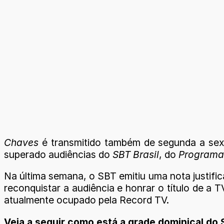
Chaves
é transmitido também de segunda a sexta
superado audiências do
SBT Brasil
, do
Programa
Na última semana, o SBT emitiu uma nota justifi
reconquistar a audiência e honrar o título de a 
atualmente ocupado pela Record TV.
Veja a seguir como está a grade dominical do 