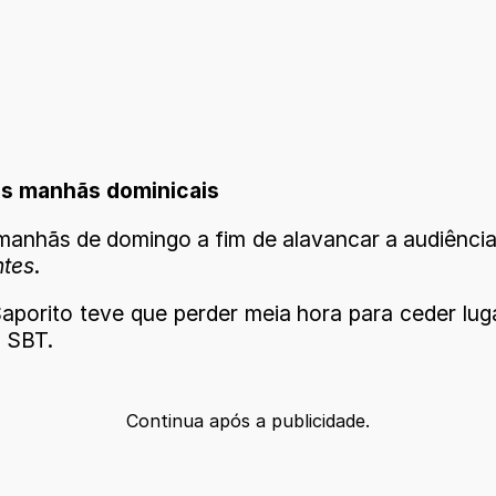
as manhãs dominicais
manhãs de domingo a fim de alavancar a audiência 
ntes
.
aporito teve que perder meia hora para ceder lu
o SBT.
Continua após a publicidade.