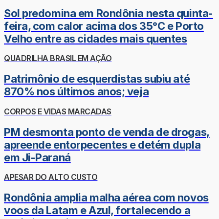
Sol predomina em Rondônia nesta quinta-
feira, com calor acima dos 35°C e Porto
Velho entre as cidades mais quentes
QUADRILHA BRASIL EM AÇÃO
Patrimônio de esquerdistas subiu até
870% nos últimos anos; veja
CORPOS E VIDAS MARCADAS
PM desmonta ponto de venda de drogas,
apreende entorpecentes e detém dupla
em Ji-Paraná
APESAR DO ALTO CUSTO
Rondônia amplia malha aérea com novos
voos da Latam e Azul, fortalecendo a