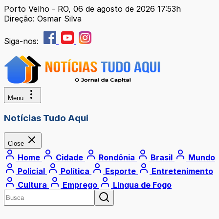
Porto Velho - RO, 06 de agosto de 2026 17:53h
Direção: Osmar Silva
Siga-nos:
Menu
Notícias Tudo Aqui
Close
Home
Cidade
Rondônia
Brasil
Mundo
Policial
Política
Esporte
Entretenimento
Cultura
Emprego
Língua de Fogo