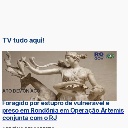
TV tudo aqui!
ATO DEMONÍACO
Foragido por estupro de vulnerável é
preso em Rondônia em Operação Ártemis
conjunta com o RJ