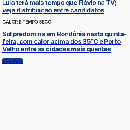
Lula terá mais tempo que Flávio na TV;
veja distribuição entre candidatos
CALOR E TEMPO SECO
Sol predomina em Rondônia nesta quinta-
feira, com calor acima dos 35°C e Porto
Velho entre as cidades mais quentes
Veja mais