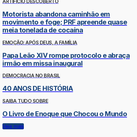
ARTIFÍCIO DESCOBERTO
Motorista abandona caminhão em
movimento e foge; PRF apreende quase
meia tonelada de cocaína
EMOÇÃO: APÓS DEUS, A FAMÍLIA
Papa Leão XIV rompe protocolo e abraça
irmão em missa inaugural
DEMOCRACIA NO BRASIL
40 ANOS DE HISTÓRIA
SAIBA TUDO SOBRE
O Livro de Enoque que Chocou o Mundo
Veja mais