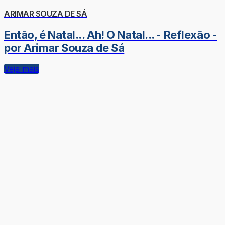
ARIMAR SOUZA DE SÁ
Então, é Natal... Ah! O Natal... - Reflexão -
por Arimar Souza de Sá
Veja mais