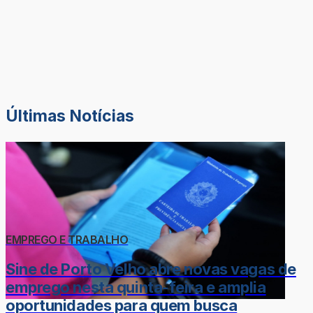
Últimas Notícias
EMPREGO E TRABALHO
Sine de Porto Velho abre novas vagas de
emprego nesta quinta-feira e amplia
oportunidades para quem busca