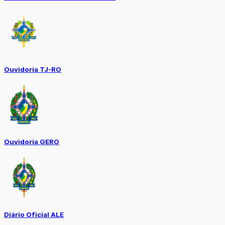
Ouvidoria TJ-RO
Ouvidoria GERO
Diário Oficial ALE