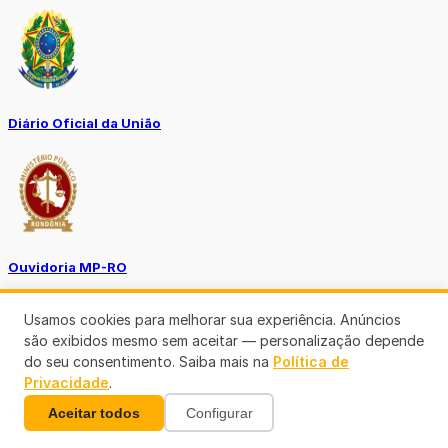
Diário Oficial da União
Ouvidoria MP-RO
Usamos cookies para melhorar sua experiência. Anúncios
são exibidos mesmo sem aceitar — personalização depende
do seu consentimento. Saiba mais na
Política de
Privacidade
.
Diário Oficial Municípios
Aceitar todos
Configurar