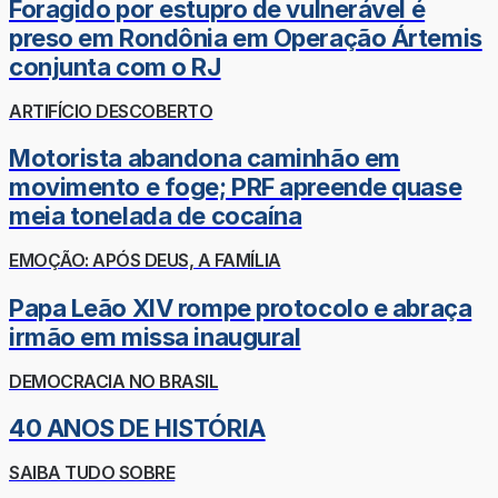
Foragido por estupro de vulnerável é
preso em Rondônia em Operação Ártemis
conjunta com o RJ
ARTIFÍCIO DESCOBERTO
Motorista abandona caminhão em
movimento e foge; PRF apreende quase
meia tonelada de cocaína
EMOÇÃO: APÓS DEUS, A FAMÍLIA
Papa Leão XIV rompe protocolo e abraça
irmão em missa inaugural
DEMOCRACIA NO BRASIL
40 ANOS DE HISTÓRIA
SAIBA TUDO SOBRE