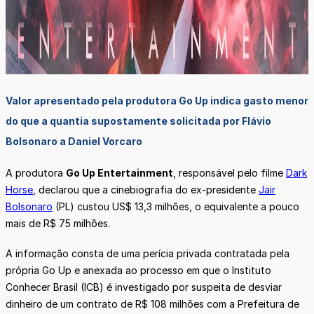
Valor apresentado pela produtora Go Up indica gasto menor
do que a quantia supostamente solicitada por Flávio
Bolsonaro a Daniel Vorcaro
A produtora
Go Up Entertainment
, responsável pelo filme
Dark
Horse
, declarou que a cinebiografia do ex-presidente
Jair
Bolsonaro
(PL) custou US$ 13,3 milhões, o equivalente a pouco
mais de R$ 75 milhões.
A informação consta de uma perícia privada contratada pela
própria Go Up e anexada ao processo em que o Instituto
Conhecer Brasil (ICB) é investigado por suspeita de desviar
dinheiro de um contrato de R$ 108 milhões com a Prefeitura de