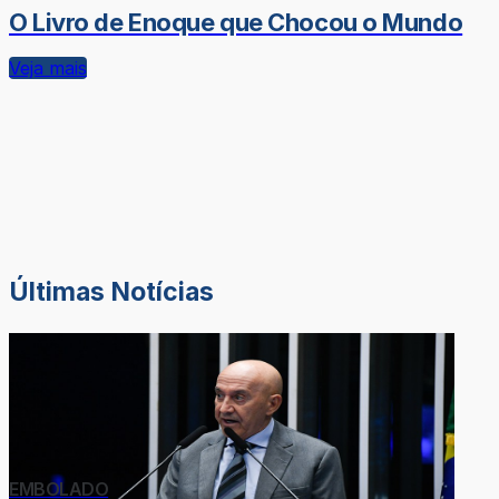
O Livro de Enoque que Chocou o Mundo
Veja mais
Últimas Notícias
EMBOLADO