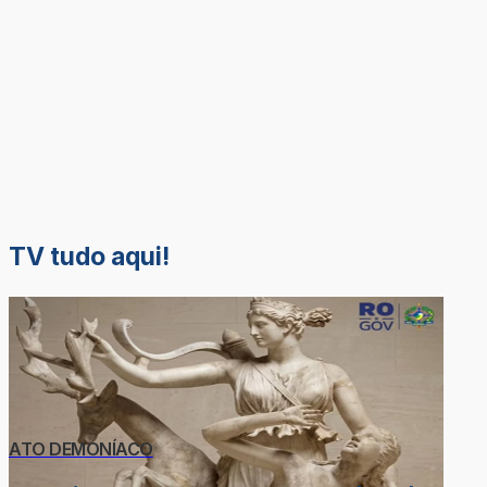
TV tudo aqui!
ATO DEMONÍACO