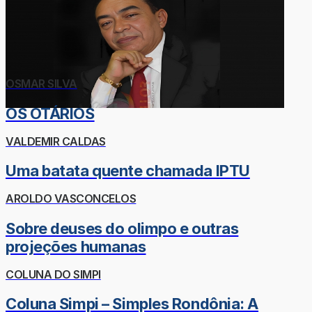
OSMAR SILVA
OS OTÁRIOS
VALDEMIR CALDAS
Uma batata quente chamada IPTU
AROLDO VASCONCELOS
Sobre deuses do olimpo e outras
projeções humanas
COLUNA DO SIMPI
Coluna Simpi – Simples Rondônia: A