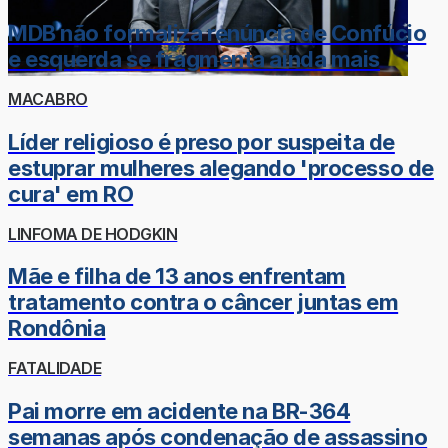
MDB não formaliza renúncia de Confúcio
e esquerda se fragmenta ainda mais
MACABRO
Líder religioso é preso por suspeita de
estuprar mulheres alegando 'processo de
cura' em RO
LINFOMA DE HODGKIN
Mãe e filha de 13 anos enfrentam
tratamento contra o câncer juntas em
Rondônia
FATALIDADE
Pai morre em acidente na BR-364
semanas após condenação de assassino