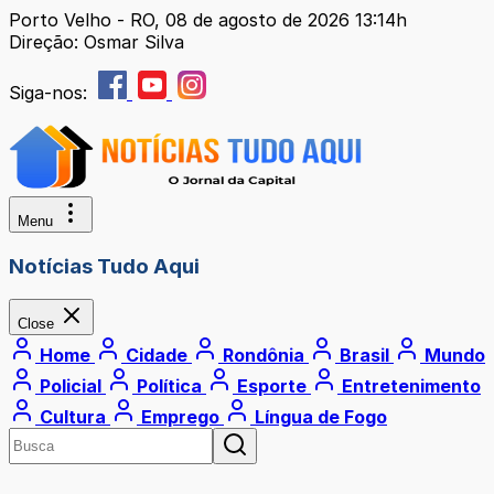
Porto Velho - RO, 08 de agosto de 2026 13:14h
Direção: Osmar Silva
Siga-nos:
Menu
Notícias Tudo Aqui
Close
Home
Cidade
Rondônia
Brasil
Mundo
Policial
Política
Esporte
Entretenimento
Cultura
Emprego
Língua de Fogo