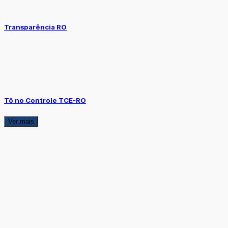
Transparência RO
Tô no Controle TCE-RO
Ver mais