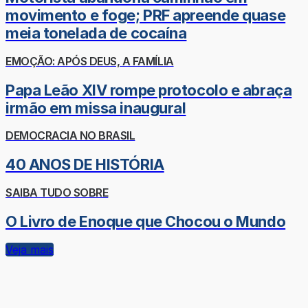
movimento e foge; PRF apreende quase
meia tonelada de cocaína
EMOÇÃO: APÓS DEUS, A FAMÍLIA
Papa Leão XIV rompe protocolo e abraça
irmão em missa inaugural
DEMOCRACIA NO BRASIL
40 ANOS DE HISTÓRIA
SAIBA TUDO SOBRE
O Livro de Enoque que Chocou o Mundo
Veja mais