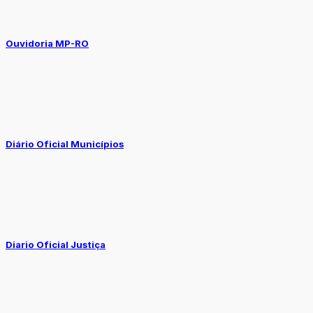
Ouvidoria MP-RO
Diário Oficial Municípios
Diario Oficial Justiça