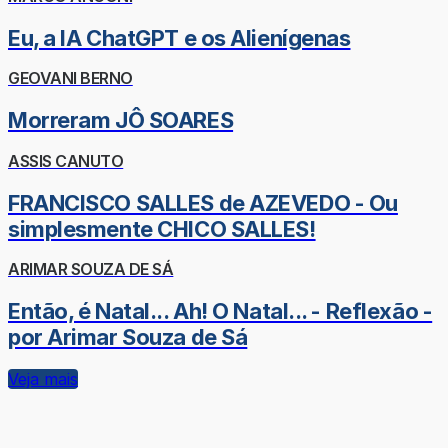
Eu, a IA ChatGPT e os Alienígenas
GEOVANI BERNO
Morreram JÔ SOARES
ASSIS CANUTO
FRANCISCO SALLES de AZEVEDO - Ou
simplesmente CHICO SALLES!
ARIMAR SOUZA DE SÁ
Então, é Natal... Ah! O Natal... - Reflexão -
por Arimar Souza de Sá
Veja mais