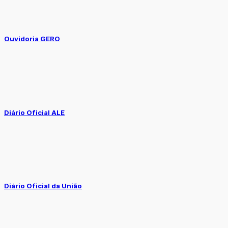
Ouvidoria GERO
Diário Oficial ALE
Diário Oficial da União