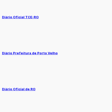
Diário Oficial TCE-RO
Diário Prefeitura de Porto Velho
Diário Oficial de RO