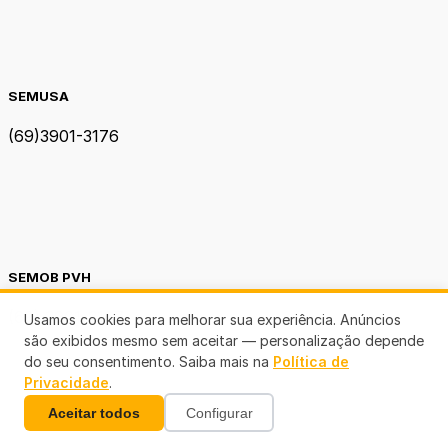
SEMUSA
(69)3901-3176
SEMOB PVH
(69) 3901-3167
Usamos cookies para melhorar sua experiência. Anúncios
são exibidos mesmo sem aceitar — personalização depende
do seu consentimento. Saiba mais na
Política de
Privacidade
.
Aceitar todos
Configurar