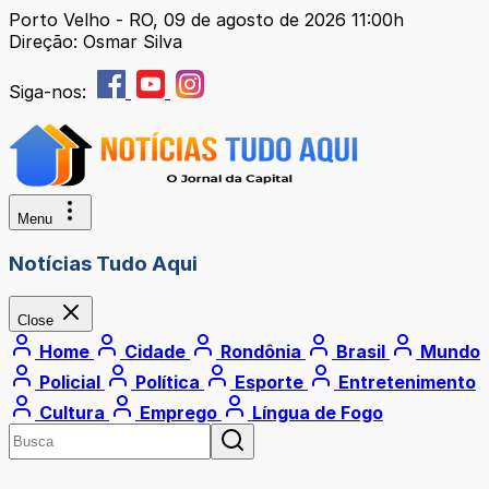
Porto Velho - RO, 09 de agosto de 2026 11:00h
Direção: Osmar Silva
Siga-nos:
Menu
Notícias Tudo Aqui
Close
Home
Cidade
Rondônia
Brasil
Mundo
Policial
Política
Esporte
Entretenimento
Cultura
Emprego
Língua de Fogo