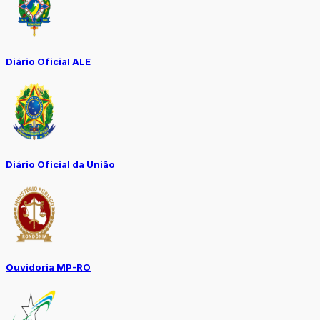
Diário Oficial ALE
Diário Oficial da União
Ouvidoria MP-RO