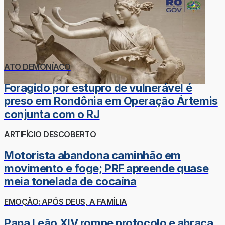
ATO DEMONÍACO
Foragido por estupro de vulnerável é
preso em Rondônia em Operação Ártemis
conjunta com o RJ
ARTIFÍCIO DESCOBERTO
Motorista abandona caminhão em
movimento e foge; PRF apreende quase
meia tonelada de cocaína
EMOÇÃO: APÓS DEUS, A FAMÍLIA
Papa Leão XIV rompe protocolo e abraça