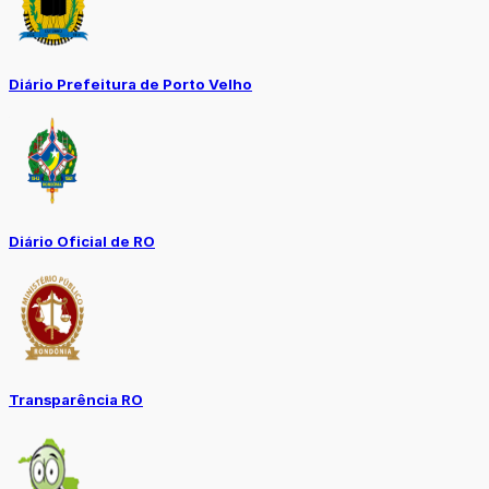
Diário Prefeitura de Porto Velho
Diário Oficial de RO
Transparência RO