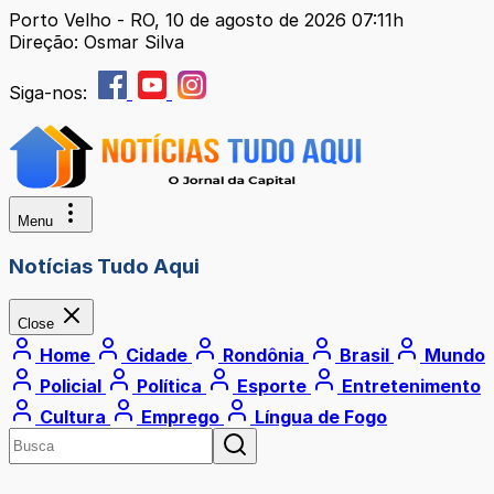
Porto Velho - RO, 10 de agosto de 2026 07:11h
Direção: Osmar Silva
Siga-nos:
Menu
Notícias Tudo Aqui
Close
Home
Cidade
Rondônia
Brasil
Mundo
Policial
Política
Esporte
Entretenimento
Cultura
Emprego
Língua de Fogo