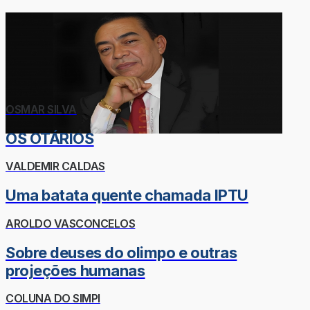
OSMAR SILVA
OS OTÁRIOS
VALDEMIR CALDAS
Uma batata quente chamada IPTU
AROLDO VASCONCELOS
Sobre deuses do olimpo e outras
projeções humanas
COLUNA DO SIMPI