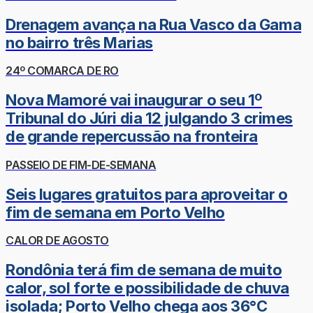
Drenagem avança na Rua Vasco da Gama
no bairro três Marias
24º COMARCA DE RO
Nova Mamoré vai inaugurar o seu 1º
Tribunal do Júri dia 12 julgando 3 crimes
de grande repercussão na fronteira
PASSEIO DE FIM-DE-SEMANA
Seis lugares gratuitos para aproveitar o
fim de semana em Porto Velho
CALOR DE AGOSTO
Rondônia terá fim de semana de muito
calor, sol forte e possibilidade de chuva
isolada; Porto Velho chega aos 36°C