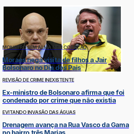
MONSTRO SEM ALMA NEM CORAÇÃO
Moraes nega visita de filhos a Jair
Bolsonaro no Dia dos Pais
REVISÃO DE CRIME INEXISTENTE
Ex-ministro de Bolsonaro afirma que foi
condenado por crime que não existia
EVITANDO INVASÃO DAS ÁGUAS
Drenagem avança na Rua Vasco da Gama
no bairro três Marias