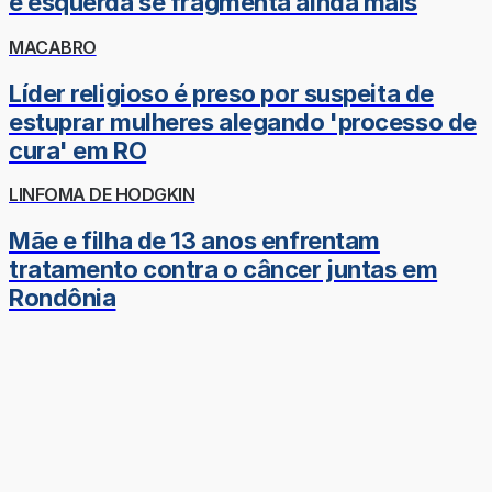
e esquerda se fragmenta ainda mais
MACABRO
Líder religioso é preso por suspeita de
estuprar mulheres alegando 'processo de
cura' em RO
LINFOMA DE HODGKIN
Mãe e filha de 13 anos enfrentam
tratamento contra o câncer juntas em
Rondônia