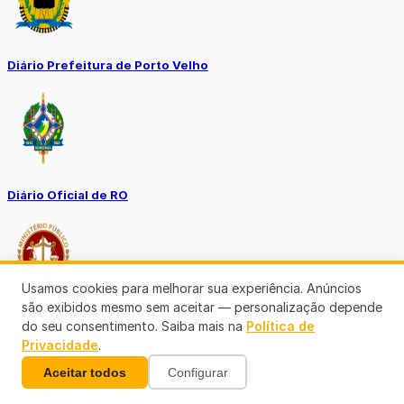
Diário Prefeitura de Porto Velho
Diário Oficial de RO
Usamos cookies para melhorar sua experiência. Anúncios
são exibidos mesmo sem aceitar — personalização depende
Transparência RO
do seu consentimento. Saiba mais na
Política de
Privacidade
.
Aceitar todos
Configurar