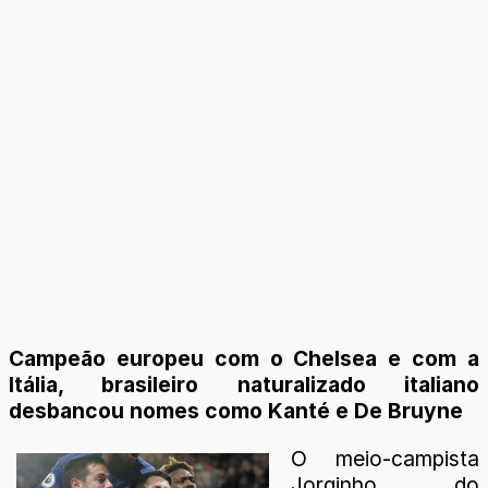
Campeão europeu com o Chelsea e com a
Itália, brasileiro naturalizado italiano
desbancou nomes como Kanté e De Bruyne
O meio-campista
Jorginho, do