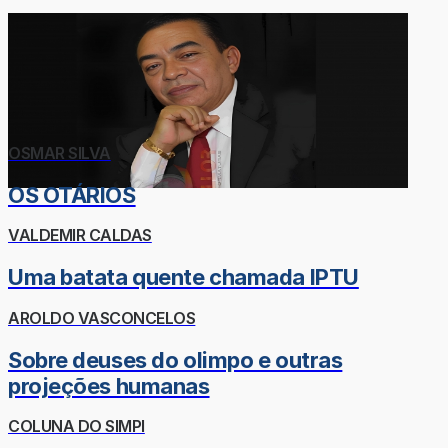
OSMAR SILVA
OS OTÁRIOS
VALDEMIR CALDAS
Uma batata quente chamada IPTU
AROLDO VASCONCELOS
Sobre deuses do olimpo e outras
projeções humanas
COLUNA DO SIMPI