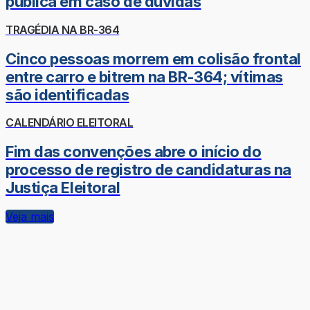
pública em caso de dúvidas
TRAGÉDIA NA BR-364
Cinco pessoas morrem em colisão frontal
entre carro e bitrem na BR-364; vítimas
são identificadas
CALENDÁRIO ELEITORAL
Fim das convenções abre o início do
processo de registro de candidaturas na
Justiça Eleitoral
Veja mais