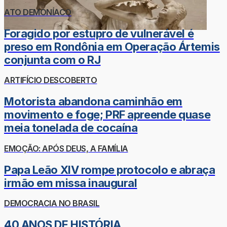
ATO DEMONÍACO
Foragido por estupro de vulnerável é
preso em Rondônia em Operação Ártemis
conjunta com o RJ
ARTIFÍCIO DESCOBERTO
Motorista abandona caminhão em
movimento e foge; PRF apreende quase
meia tonelada de cocaína
EMOÇÃO: APÓS DEUS, A FAMÍLIA
Papa Leão XIV rompe protocolo e abraça
irmão em missa inaugural
DEMOCRACIA NO BRASIL
40 ANOS DE HISTÓRIA