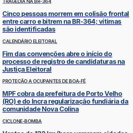
TRAGÉDIA NA BR-364
Cinco pessoas morrem em colisão frontal
entre carro e bitrem na BR-364; vítimas
são identificadas
CALENDÁRIO ELEITORAL
Fim das convenções abre o início do
processo de registro de candidaturas na
Justiça Eleitoral
PROTEÇÃO A OCUPANTES DE BOA-FÉ
MPF cobra da prefeitura de Porto Velho
(RO) e do Incra regularização fundiária da
comunidade Nova Colina
CICLONE-BOMBA