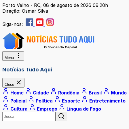
Porto Velho - RO, 08 de agosto de 2026 09:20h
Direção: Osmar Silva
Siga-nos:
Menu
Notícias Tudo Aqui
Close
Home
Cidade
Rondônia
Brasil
Mundo
Policial
Política
Esporte
Entretenimento
Cultura
Emprego
Língua de Fogo