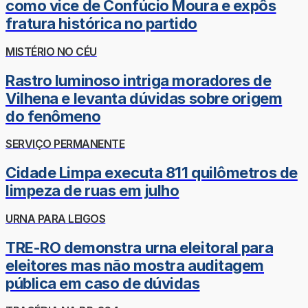
como vice de Confúcio Moura e expôs
fratura histórica no partido
MISTÉRIO NO CÉU
Rastro luminoso intriga moradores de
Vilhena e levanta dúvidas sobre origem
do fenômeno
SERVIÇO PERMANENTE
Cidade Limpa executa 811 quilômetros de
limpeza de ruas em julho
URNA PARA LEIGOS
TRE-RO demonstra urna eleitoral para
eleitores mas não mostra auditagem
pública em caso de dúvidas