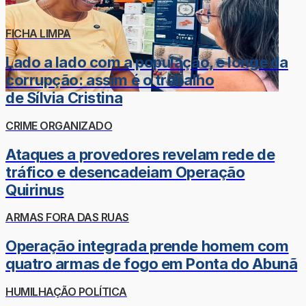
FICHA LIMPA
Lado a lado com a população, e longe da
corrupção: assim é o trabalho
de Sílvia Cristina
CRIME ORGANIZADO
Ataques a provedores revelam rede de
tráfico e desencadeiam Operação
Quirinus
ARMAS FORA DAS RUAS
Operação integrada prende homem com
quatro armas de fogo em Ponta do Abunã
HUMILHAÇÃO POLÍTICA