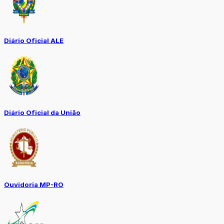
Diário Oficial ALE
Diário Oficial da União
Ouvidoria MP-RO