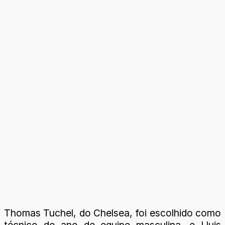
Thomas Tuchel, do Chelsea, foi escolhido como
técnico do ano de equipe masculina, e Lluis