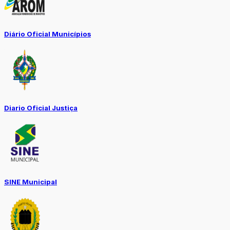
Diário Oficial Municípios
Diario Oficial Justiça
SINE Municipal