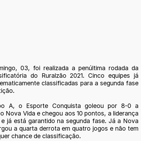
ingo, 03, foi realizada a penúltima rodada da
sificatória do Ruralzão 2021. Cinco equipes já
ematicamente classificadas para a segunda fase
ição.
po A, o Esporte Conquista goleou por 8-0 a
o Nova Vida e chegou aos 10 pontos, a liderança
 e já está garantido na segunda fase. Já a Nova
rgou a quarta derrota em quatro jogos e não tem
uer chance de classificação.