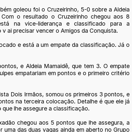
ém goleou foi o Cruzeirinho, 5-0 sobre a Aldeia
 Com o resultado o Cruzeirinho chegou aos 8
está na vice-liderança e classificado para a
o v ai precisar vencer o Amigos da Conquista.
ocado e está a um empate da classificação. Já o
 pontos, e Aldeia Mamaidê, que tem 3. O empate
uipes empatariam em pontos e o primeiro critério
sta Dois Irmãos, somou os primeiros 3 pontos, e
tos na terceira colocação. Detalhe é que ele já
 que lhe assegure a classificação.
ixadão chegou aos 5 pontos que lhe assegura, a
 por uma das duas vagas ainda em aberto no Grupo