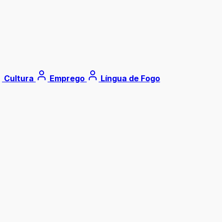
Cultura
Emprego
Língua de Fogo