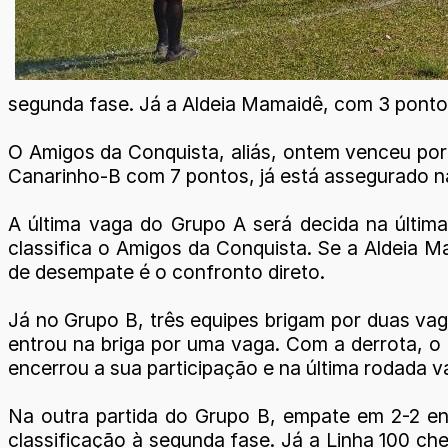
segunda fase. Já a Aldeia Mamaidê, com 3 pontos,
O Amigos da Conquista, aliás, ontem venceu por
Canarinho-B com 7 pontos, já está assegurado n
A última vaga do Grupo A será decida na últim
classifica o Amigos da Conquista. Se a Aldeia M
de desempate é o confronto direto.
Já no Grupo B, três equipes brigam por duas va
entrou na briga por uma vaga. Com a derrota, o
encerrou a sua participação e na última rodada v
Na outra partida do Grupo B, empate em 2-2 en
classificação à segunda fase. Já a Linha 100 ch