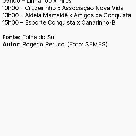
09h00 – Linha 100 x Pires
10h00 – Cruzeirinho x Associação Nova Vida
13h00 – Aldeia Mamaidê x Amigos da Conquista
15h00 – Esporte Conquista x Canarinho-B
Fonte:
Folha do Sul
Autor:
Rogério Perucci (Foto: SEMES)