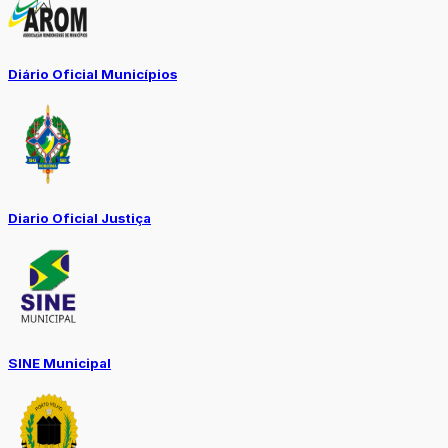
Diário Oficial Municípios
Diario Oficial Justiça
SINE Municipal