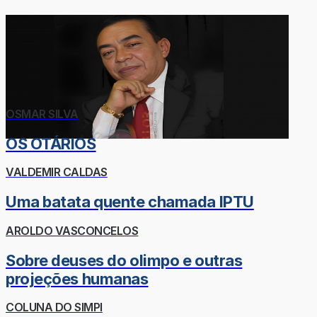
OSMAR SILVA
OS OTÁRIOS
VALDEMIR CALDAS
Uma batata quente chamada IPTU
AROLDO VASCONCELOS
Sobre deuses do olimpo e outras
projeções humanas
COLUNA DO SIMPI