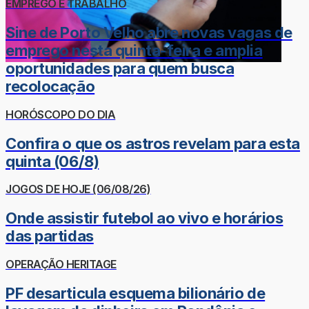
EMPREGO E TRABALHO
Sine de Porto Velho abre novas vagas de
emprego nesta quinta-feira e amplia
oportunidades para quem busca
recolocação
HORÓSCOPO DO DIA
Confira o que os astros revelam para esta
quinta (06/8)
JOGOS DE HOJE (06/08/26)
Onde assistir futebol ao vivo e horários
das partidas
OPERAÇÃO HERITAGE
PF desarticula esquema bilionário de