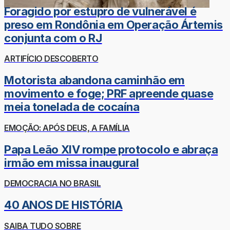
Foragido por estupro de vulnerável é
preso em Rondônia em Operação Ártemis
conjunta com o RJ
ARTIFÍCIO DESCOBERTO
Motorista abandona caminhão em
movimento e foge; PRF apreende quase
meia tonelada de cocaína
EMOÇÃO: APÓS DEUS, A FAMÍLIA
Papa Leão XIV rompe protocolo e abraça
irmão em missa inaugural
DEMOCRACIA NO BRASIL
40 ANOS DE HISTÓRIA
SAIBA TUDO SOBRE