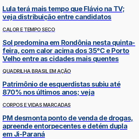
Lula terá mais tempo que Flávio na TV;
veja distribuição entre candidatos
CALOR E TEMPO SECO
Sol predomina em Rondônia nesta quinta-
feira, com calor acima dos 35°C e Porto
Velho entre as cidades mais quentes
QUADRILHA BRASIL EM AÇÃO
Patrimônio de esquerdistas subiu até
870% nos últimos anos; veja
CORPOS E VIDAS MARCADAS
PM desmonta ponto de venda de drogas,
apreende entorpecentes e detém dupla
em Ji-Paraná