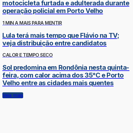
motocicleta furtada e adulterada durante
operação policial em Porto Velho
1 MIN A MAIS PARA MENTIR
Lula terá mais tempo que Flávio na TV;
veja distribuição entre candidatos
CALOR E TEMPO SECO
Sol predomina em Rondônia nesta quinta-
feira, com calor acima dos 35°C e Porto
Velho entre as cidades mais quentes
Veja mais