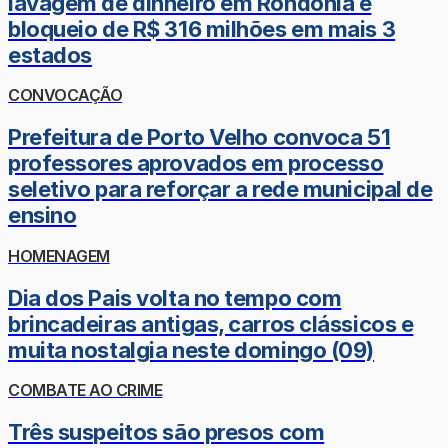
lavagem de dinheiro em Rondônia e
bloqueio de R$ 316 milhões em mais 3
estados
CONVOCAÇÃO
Prefeitura de Porto Velho convoca 51
professores aprovados em processo
seletivo para reforçar a rede municipal de
ensino
HOMENAGEM
Dia dos Pais volta no tempo com
brincadeiras antigas, carros clássicos e
muita nostalgia neste domingo (09)
COMBATE AO CRIME
Três suspeitos são presos com