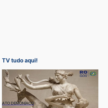
TV tudo aqui!
ATO DEMONÍACO