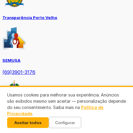
Transparência Porto Velho
SEMUSA
(69)3901-3176
Usamos cookies para melhorar sua experiência. Anúncios
são exibidos mesmo sem aceitar — personalização depende
do seu consentimento. Saiba mais na
Política de
Privacidade
.
Diário Oficial TCE-RO
Aceitar todos
Configurar