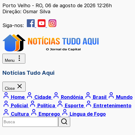
Porto Velho - RO, 06 de agosto de 2026 12:26h
Direção: Osmar Silva
Siga-nos:
Menu
Notícias Tudo Aqui
Close
Home
Cidade
Rondônia
Brasil
Mundo
Policial
Política
Esporte
Entretenimento
Cultura
Emprego
Língua de Fogo