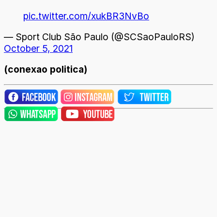
pic.twitter.com/xukBR3NvBo
— Sport Club São Paulo (@SCSaoPauloRS)
October 5, 2021
(conexao politica)