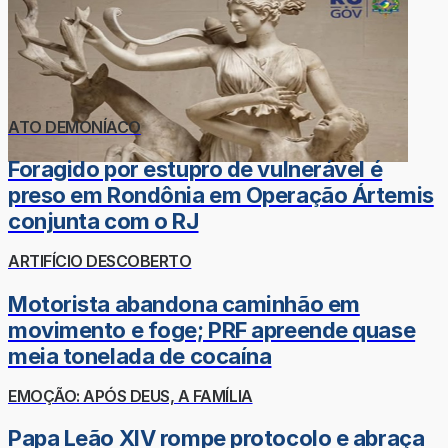
ATO DEMONÍACO
Foragido por estupro de vulnerável é
preso em Rondônia em Operação Ártemis
conjunta com o RJ
ARTIFÍCIO DESCOBERTO
Motorista abandona caminhão em
movimento e foge; PRF apreende quase
meia tonelada de cocaína
EMOÇÃO: APÓS DEUS, A FAMÍLIA
Papa Leão XIV rompe protocolo e abraça