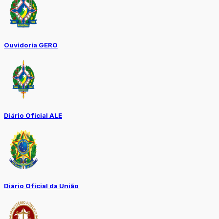
Ouvidoria GERO
Diário Oficial ALE
Diário Oficial da União