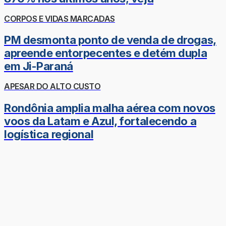
CORPOS E VIDAS MARCADAS
PM desmonta ponto de venda de drogas,
apreende entorpecentes e detém dupla
em Ji-Paraná
APESAR DO ALTO CUSTO
Rondônia amplia malha aérea com novos
voos da Latam e Azul, fortalecendo a
logística regional