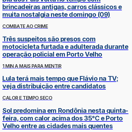
brincadeiras antigas, carros clássicos e
muita nostalgia neste domingo (09)
COMBATE AO CRIME
Três suspeitos são presos com
motocicleta furtada e adulterada durante
operação policial em Porto Velho
1 MIN A MAIS PARA MENTIR
Lula terá mais tempo que Flávio na TV;
veja distribuição entre candidatos
CALOR E TEMPO SECO
Sol predomina em Rondônia nesta quinta-
feira, com calor acima dos 35°C e Porto
Velho entre as cidades mais quentes