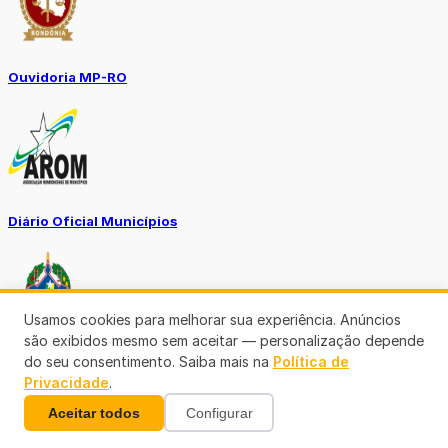
Ouvidoria MP-RO
Diário Oficial Municípios
Usamos cookies para melhorar sua experiência. Anúncios
são exibidos mesmo sem aceitar — personalização depende
do seu consentimento. Saiba mais na
Política de
Diario Oficial Justiça
Privacidade
.
Aceitar todos
Configurar