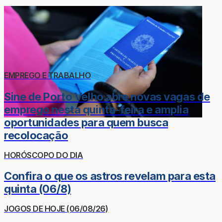
EMPREGO E TRABALHO
Sine de Porto Velho abre novas vagas de
emprego nesta quinta-feira e amplia
oportunidades para quem busca
recolocação
HORÓSCOPO DO DIA
Confira o que os astros revelam para esta
quinta (06/8)
JOGOS DE HOJE (06/08/26)