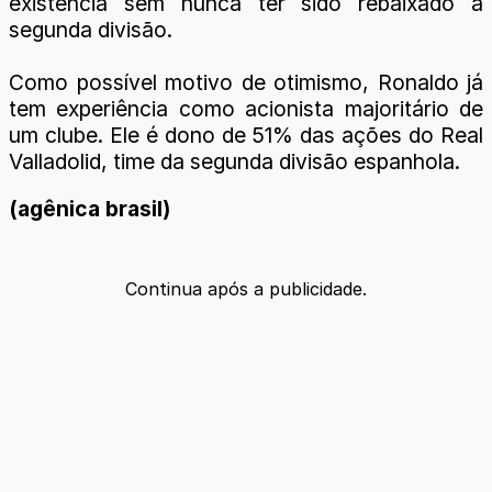
existência sem nunca ter sido rebaixado à
segunda divisão.
Como possível motivo de otimismo, Ronaldo já
tem experiência como acionista majoritário de
um clube. Ele é dono de 51% das ações do Real
Valladolid, time da segunda divisão espanhola.
(agênica brasil)
Continua após a publicidade.