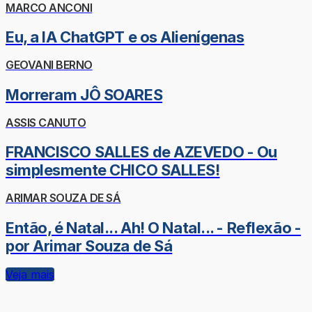
MARCO ANCONI
Eu, a IA ChatGPT e os Alienígenas
GEOVANI BERNO
Morreram JÔ SOARES
ASSIS CANUTO
FRANCISCO SALLES de AZEVEDO - Ou
simplesmente CHICO SALLES!
ARIMAR SOUZA DE SÁ
Então, é Natal... Ah! O Natal... - Reflexão -
por Arimar Souza de Sá
Veja mais