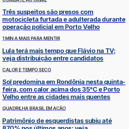
Três suspeitos são presos com
motocicleta furtada e adulterada durante
operação policial em Porto Velho
1 MIN A MAIS PARA MENTIR
Lula terá mais tempo que Flávio na TV;
veja distribuição entre candidatos
CALOR E TEMPO SECO
Sol predomina em Rondônia nesta quinta-
feira, com calor acima dos 35°C e Porto
Velho entre as cidades mais quentes
QUADRILHA BRASIL EM AÇÃO
Patrimônio de esquerdistas subiu até
870% nos últimos anos; veja