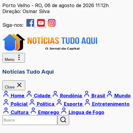
Porto Velho - RO, 06 de agosto de 2026 11:12h
Direção: Osmar Silva
Siga-nos:
Menu
Notícias Tudo Aqui
Close
Home
Cidade
Rondônia
Brasil
Mundo
Policial
Política
Esporte
Entretenimento
Cultura
Emprego
Língua de Fogo