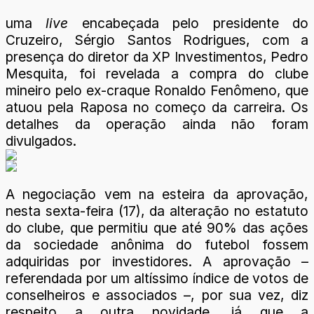
uma
live
encabeçada pelo presidente do
Cruzeiro, Sérgio Santos Rodrigues, com a
presença do diretor da XP Investimentos, Pedro
Mesquita, foi revelada a compra do clube
mineiro pelo ex-craque Ronaldo Fenômeno, que
atuou pela Raposa no começo da carreira. Os
detalhes da operação ainda não foram
divulgados.
A negociação vem na esteira da aprovação,
nesta sexta-feira (17), da alteração no estatuto
do clube, que permitiu que até 90% das ações
da sociedade anônima do futebol fossem
adquiridas por investidores. A aprovação –
referendada por um altíssimo índice de votos de
conselheiros e associados –, por sua vez, diz
respeito a outra novidade, já que a