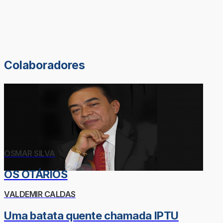
Colaboradores
OSMAR SILVA
OS OTÁRIOS
VALDEMIR CALDAS
Uma batata quente chamada IPTU