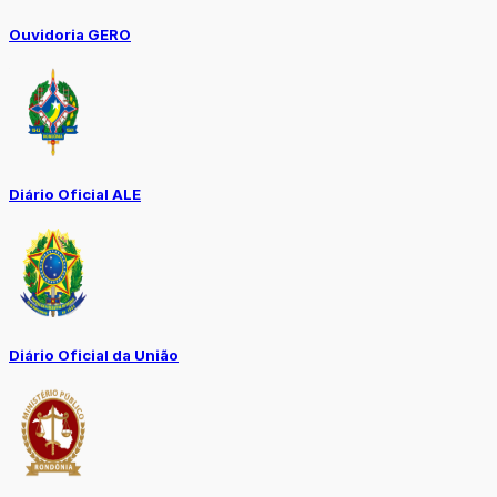
Ouvidoria GERO
Diário Oficial ALE
Diário Oficial da União