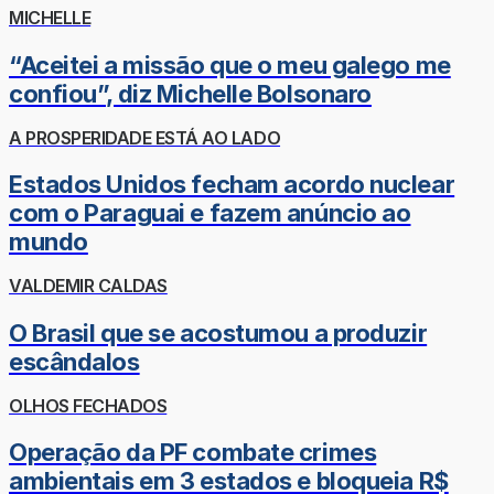
MICHELLE
“Aceitei a missão que o meu galego me
confiou”, diz Michelle Bolsonaro
A PROSPERIDADE ESTÁ AO LADO
Estados Unidos fecham acordo nuclear
com o Paraguai e fazem anúncio ao
mundo
VALDEMIR CALDAS
O Brasil que se acostumou a produzir
escândalos
OLHOS FECHADOS
Operação da PF combate crimes
ambientais em 3 estados e bloqueia R$