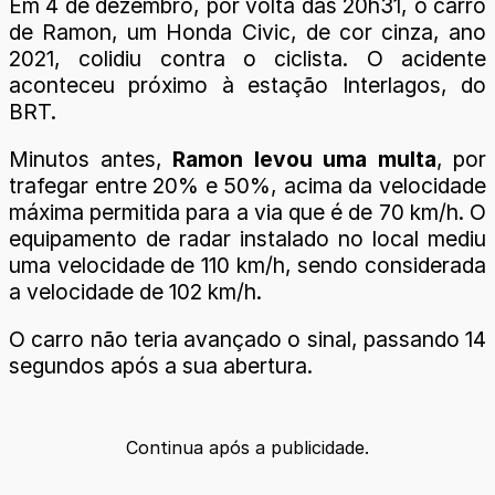
Em 4 de dezembro, por volta das 20h31, o carro
de Ramon, um Honda Civic, de cor cinza, ano
2021, colidiu contra o ciclista. O acidente
aconteceu próximo à estação Interlagos, do
BRT.
Minutos antes,
Ramon levou uma multa
, por
trafegar entre 20% e 50%, acima da velocidade
máxima permitida para a via que é de 70 km/h. O
equipamento de radar instalado no local mediu
uma velocidade de 110 km/h, sendo considerada
a velocidade de 102 km/h.
O carro não teria avançado o sinal, passando 14
segundos após a sua abertura.
Continua após a publicidade.