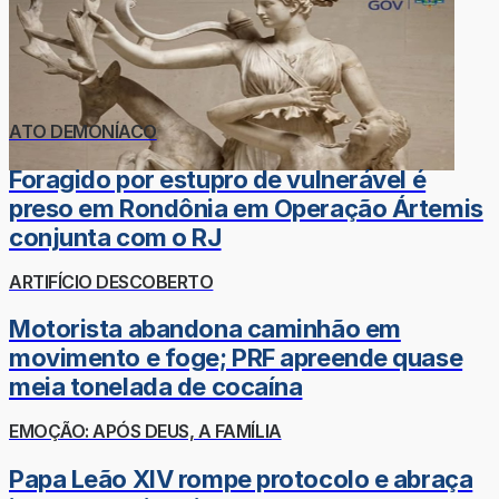
ATO DEMONÍACO
Foragido por estupro de vulnerável é
preso em Rondônia em Operação Ártemis
conjunta com o RJ
ARTIFÍCIO DESCOBERTO
Motorista abandona caminhão em
movimento e foge; PRF apreende quase
meia tonelada de cocaína
EMOÇÃO: APÓS DEUS, A FAMÍLIA
Papa Leão XIV rompe protocolo e abraça