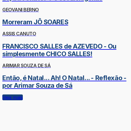
GEOVANI BERNO
Morreram JÔ SOARES
ASSIS CANUTO
FRANCISCO SALLES de AZEVEDO - Ou
simplesmente CHICO SALLES!
ARIMAR SOUZA DE SÁ
Então, é Natal... Ah! O Natal... - Reflexão -
por Arimar Souza de Sá
Veja mais