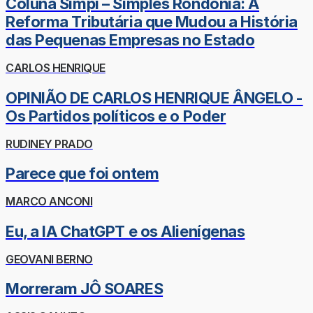
Coluna Simpi – Simples Rondônia: A
Reforma Tributária que Mudou a História
das Pequenas Empresas no Estado
CARLOS HENRIQUE
OPINIÃO DE CARLOS HENRIQUE ÂNGELO -
Os Partidos políticos e o Poder
RUDINEY PRADO
Parece que foi ontem
MARCO ANCONI
Eu, a IA ChatGPT e os Alienígenas
GEOVANI BERNO
Morreram JÔ SOARES