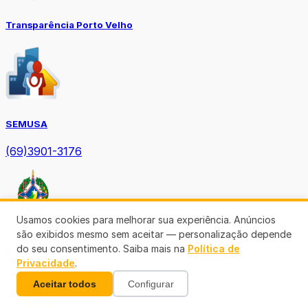
Transparência Porto Velho
SEMUSA
(69)3901-3176
Usamos cookies para melhorar sua experiência. Anúncios
são exibidos mesmo sem aceitar — personalização depende
Diário Oficial TCE-RO
do seu consentimento. Saiba mais na
Política de
Privacidade
.
Aceitar todos
Configurar