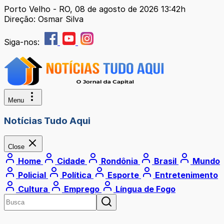
Porto Velho - RO, 08 de agosto de 2026 13:42h
Direção: Osmar Silva
Siga-nos:
Menu
Notícias Tudo Aqui
Close
Home
Cidade
Rondônia
Brasil
Mundo
Policial
Política
Esporte
Entretenimento
Cultura
Emprego
Língua de Fogo