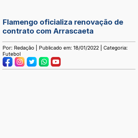
Flamengo oficializa renovação de
contrato com Arrascaeta
Por: Redação | Publicado em: 18/01/2022 | Categoria:
Futebol