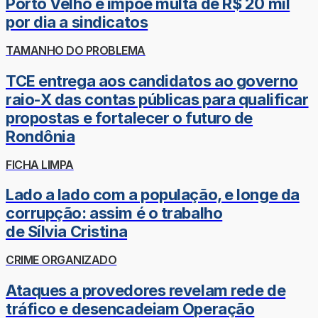
Porto Velho e impõe multa de R$ 20 mil
por dia a sindicatos
TAMANHO DO PROBLEMA
TCE entrega aos candidatos ao governo
raio-X das contas públicas para qualificar
propostas e fortalecer o futuro de
Rondônia
FICHA LIMPA
Lado a lado com a população, e longe da
corrupção: assim é o trabalho
de Sílvia Cristina
CRIME ORGANIZADO
Ataques a provedores revelam rede de
tráfico e desencadeiam Operação