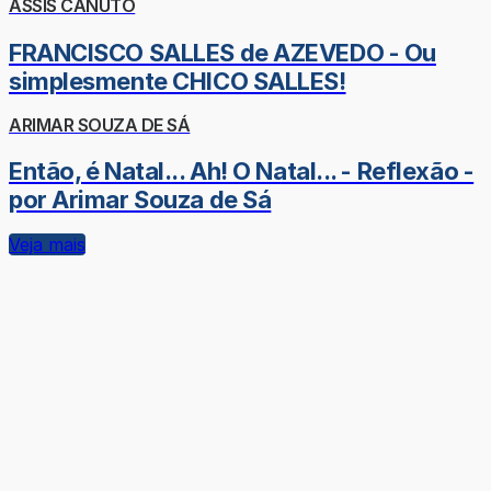
ASSIS CANUTO
FRANCISCO SALLES de AZEVEDO - Ou
simplesmente CHICO SALLES!
ARIMAR SOUZA DE SÁ
Então, é Natal... Ah! O Natal... - Reflexão -
por Arimar Souza de Sá
Veja mais