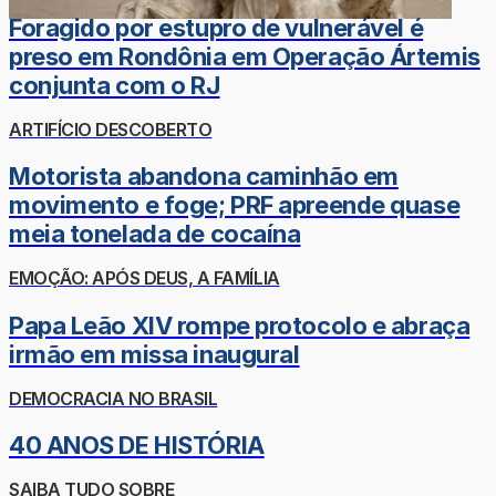
Foragido por estupro de vulnerável é
preso em Rondônia em Operação Ártemis
conjunta com o RJ
ARTIFÍCIO DESCOBERTO
Motorista abandona caminhão em
movimento e foge; PRF apreende quase
meia tonelada de cocaína
EMOÇÃO: APÓS DEUS, A FAMÍLIA
Papa Leão XIV rompe protocolo e abraça
irmão em missa inaugural
DEMOCRACIA NO BRASIL
40 ANOS DE HISTÓRIA
SAIBA TUDO SOBRE