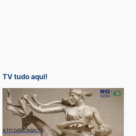
TV tudo aqui!
ATO DEMONÍACO