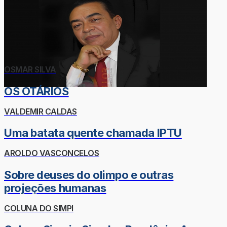
OSMAR SILVA
OS OTÁRIOS
VALDEMIR CALDAS
Uma batata quente chamada IPTU
AROLDO VASCONCELOS
Sobre deuses do olimpo e outras
projeções humanas
COLUNA DO SIMPI