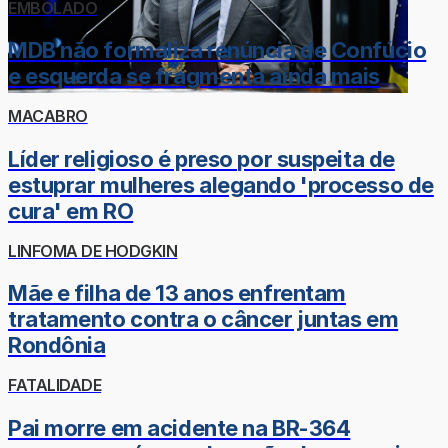
EMBOLADO
MDB não formaliza renúncia de Confúcio
e esquerda se fragmenta ainda mais
MACABRO
Líder religioso é preso por suspeita de
estuprar mulheres alegando 'processo de
cura' em RO
LINFOMA DE HODGKIN
Mãe e filha de 13 anos enfrentam
tratamento contra o câncer juntas em
Rondônia
FATALIDADE
Pai morre em acidente na BR-364