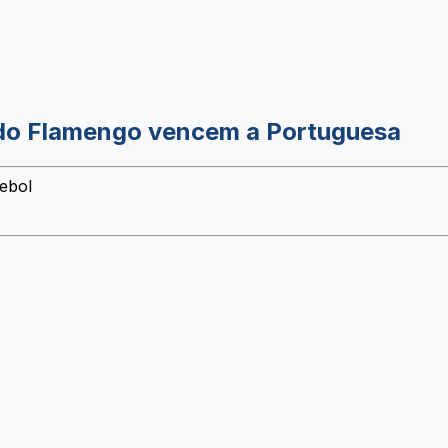
 do Flamengo vencem a Portuguesa
tebol