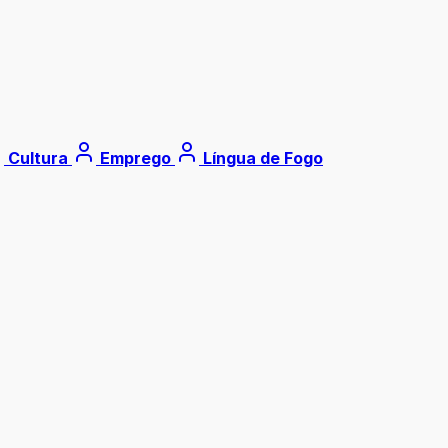
Cultura
Emprego
Língua de Fogo