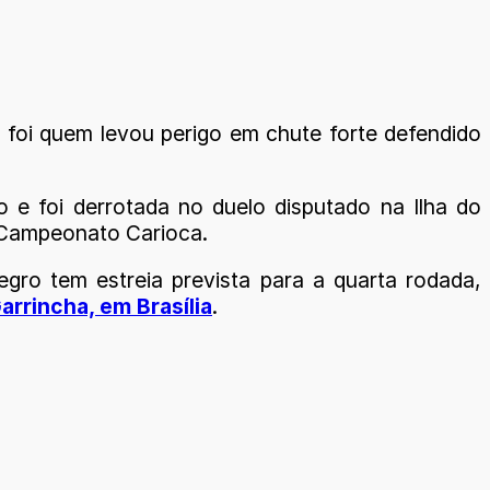
 foi quem levou perigo em chute forte defendido
 e foi derrotada no duelo disputado na Ilha do
o Campeonato Carioca.
egro tem estreia prevista para a quarta rodada,
arrincha, em Brasília
.