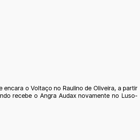
ncara o Voltaço no Raulino de Oliveira, a partir
ando recebe o Angra Audax novamente no Luso-