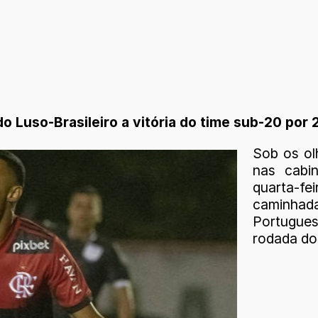
Luso-Brasileiro a vitória do time sub-20 por 2
Sob os ol
nas cabin
quarta-fe
caminha
Portugues
rodada do