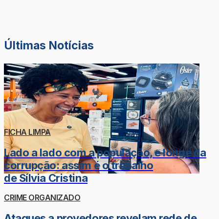
Últimas Notícias
FICHA LIMPA
Lado a lado com a população, e longe da
corrupção: assim é o trabalho
de Sílvia Cristina
CRIME ORGANIZADO
Ataques a provedores revelam rede de