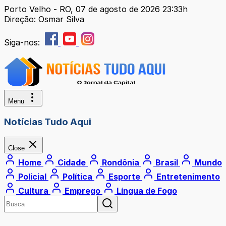
Porto Velho - RO, 07 de agosto de 2026 23:33h
Direção: Osmar Silva
Siga-nos:
Menu
Notícias Tudo Aqui
Close
Home
Cidade
Rondônia
Brasil
Mundo
Policial
Política
Esporte
Entretenimento
Cultura
Emprego
Língua de Fogo