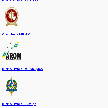
Ouvidoria MP-RO
Diário Oficial Municípios
Diario Oficial Justiça