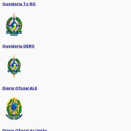
Ouvidoria TJ-RO
Ouvidoria GERO
Diário Oficial ALE
Diário Oficial da União