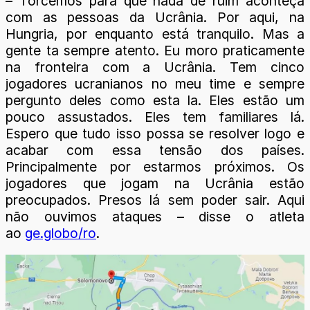
– Torcemos para que nada de ruim aconteça
com as pessoas da Ucrânia. Por aqui, na
Hungria, por enquanto está tranquilo. Mas a
gente ta sempre atento. Eu moro praticamente
na fronteira com a Ucrânia. Tem cinco
jogadores ucranianos no meu time e sempre
pergunto deles como esta la. Eles estão um
pouco assustados. Eles tem familiares lá.
Espero que tudo isso possa se resolver logo e
acabar com essa tensão dos países.
Principalmente por estarmos próximos. Os
jogadores que jogam na Ucrânia estão
preocupados. Presos lá sem poder sair. Aqui
não ouvimos ataques – disse o atleta
ao
ge.globo/ro
.