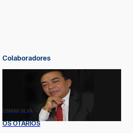
Colaboradores
OSMAR SILVA
OS OTÁRIOS