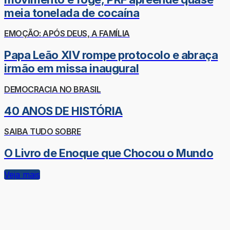
meia tonelada de cocaína
EMOÇÃO: APÓS DEUS, A FAMÍLIA
Papa Leão XIV rompe protocolo e abraça
irmão em missa inaugural
DEMOCRACIA NO BRASIL
40 ANOS DE HISTÓRIA
SAIBA TUDO SOBRE
O Livro de Enoque que Chocou o Mundo
Veja mais