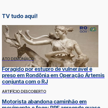
TV tudo aqui!
ATO DEMONÍACO
Foragido por estupro de vulnerável é
preso em Rondônia em Operação Ártemis
conjunta com o RJ
ARTIFÍCIO DESCOBERTO
Motorista abandona caminhão em
movimento e foge; PRF apreende quase