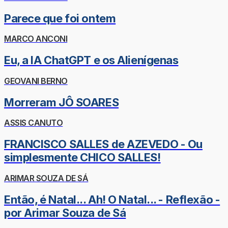
Parece que foi ontem
MARCO ANCONI
Eu, a IA ChatGPT e os Alienígenas
GEOVANI BERNO
Morreram JÔ SOARES
ASSIS CANUTO
FRANCISCO SALLES de AZEVEDO - Ou
simplesmente CHICO SALLES!
ARIMAR SOUZA DE SÁ
Então, é Natal... Ah! O Natal... - Reflexão -
por Arimar Souza de Sá