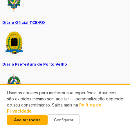
Diário Oficial TCE-RO
Diário Prefeitura de Porto Velho
Usamos cookies para melhorar sua experiência. Anúncios
são exibidos mesmo sem aceitar — personalização depende
do seu consentimento. Saiba mais na
Política de
Diário Oficial de RO
Privacidade
.
Aceitar todos
Configurar