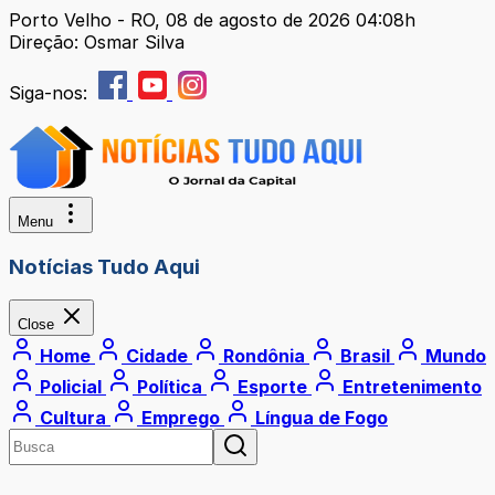
Porto Velho - RO, 08 de agosto de 2026 04:08h
Direção: Osmar Silva
Siga-nos:
Menu
Notícias Tudo Aqui
Close
Home
Cidade
Rondônia
Brasil
Mundo
Policial
Política
Esporte
Entretenimento
Cultura
Emprego
Língua de Fogo