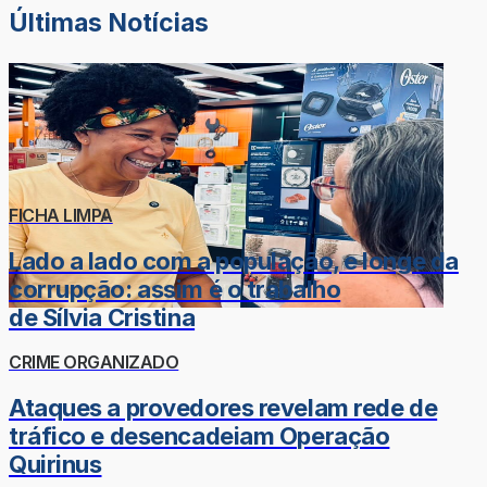
Últimas Notícias
FICHA LIMPA
Lado a lado com a população, e longe da
corrupção: assim é o trabalho
de Sílvia Cristina
CRIME ORGANIZADO
Ataques a provedores revelam rede de
tráfico e desencadeiam Operação
Quirinus