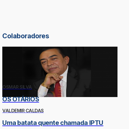
Colaboradores
OSMAR SILVA
OS OTÁRIOS
VALDEMIR CALDAS
Uma batata quente chamada IPTU