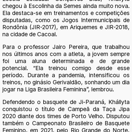
chegou à Escolinha da Semes ainda muito nova.
Ela destaca-se em treinamentos e competições
disputadas, como os Jogos Intermunicipais de
Rondônia (JIR-2017), em Ariquemes e JIR-2018,
na cidade de Cacoal.
Para o professor Jairo Pereira, que trabalhou
nos últimos anos com a atleta, a jovem sempre
foi uma aluna determinada e de grande
potencial. “Ela treinou comigo desde esse
período. Durante a pandemia, intensificou os
treinos, no ginásio Gerivaldão, sonhando um dia
jogar na Liga Brasileira Feminina”, lembrou.
Defendendo o basquete de Ji-Paraná, Khállyta
conquistou o título de Campeã da Taça Jipa
2020 diante dos times de Porto Velho. Disputou
também o Campeonato Brasileiro de Basquete
Feminino, em 2021, pelo Rio Grande do Norte,