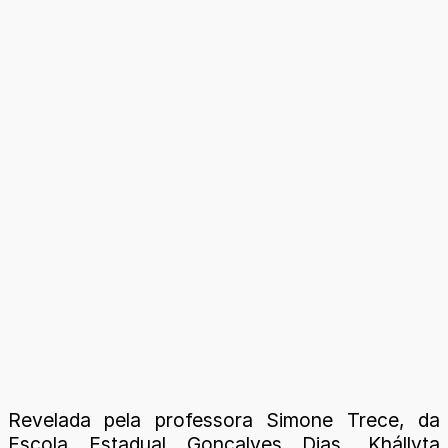
Revelada pela professora Simone Trece, da
Escola Estadual Gonçalves Dias, Khállyta