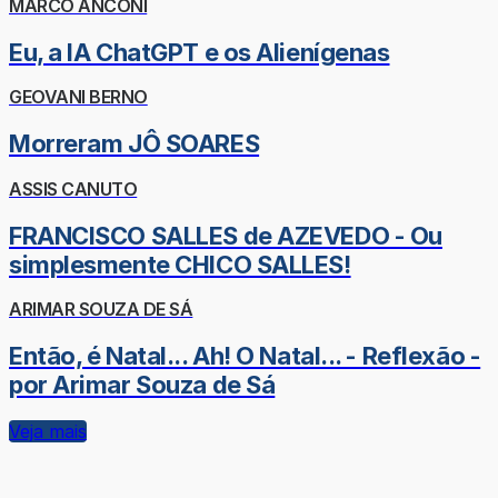
MARCO ANCONI
Eu, a IA ChatGPT e os Alienígenas
GEOVANI BERNO
Morreram JÔ SOARES
ASSIS CANUTO
FRANCISCO SALLES de AZEVEDO - Ou
simplesmente CHICO SALLES!
ARIMAR SOUZA DE SÁ
Então, é Natal... Ah! O Natal... - Reflexão -
por Arimar Souza de Sá
Veja mais