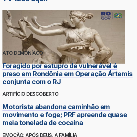
ATO DEMONÍACO
Foragido por estupro de vulnerável é
preso em Rondônia em Operação Ártemis
conjunta com o RJ
ARTIFÍCIO DESCOBERTO
Motorista abandona caminhão em
movimento e foge; PRF apreende quase
meia tonelada de cocaína
EMOÇÃO: APÓS DEUS, A FAMÍLIA