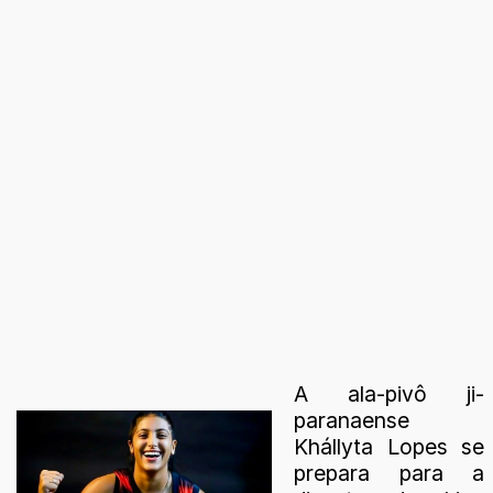
A ala-pivô ji-
paranaense
Khállyta Lopes se
prepara para a