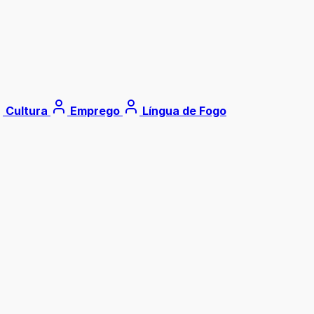
Cultura
Emprego
Língua de Fogo