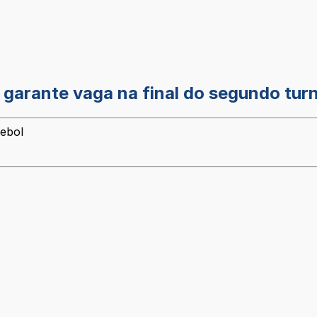
e garante vaga na final do segundo tur
tebol