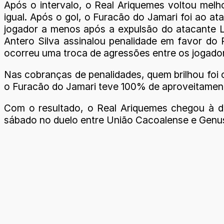
Após o intervalo, o Real Ariquemes voltou melh
igual. Após o gol, o Furacão do Jamari foi ao a
jogador a menos após a expulsão do atacante Le
Antero Silva assinalou penalidade em favor do 
ocorreu uma troca de agressões entre os jogad
Nas cobranças de penalidades, quem brilhou foi 
o Furacão do Jamari teve 100% de aproveitament
Com o resultado, o Real Ariquemes chegou à d
sábado no duelo entre União Cacoalense e Genus 