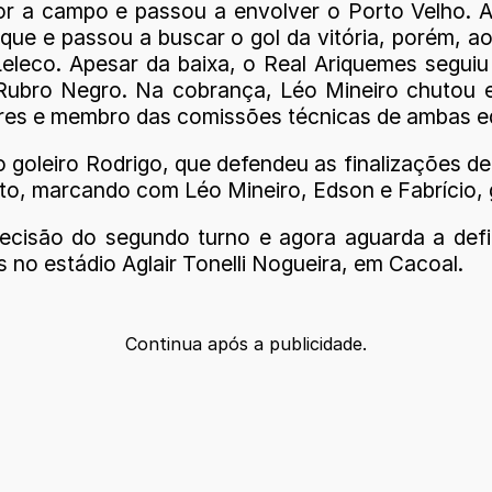
or a campo e passou a envolver o Porto Velho. A
taque e passou a buscar o gol da vitória, porém,
leco. Apesar da baixa, o Real Ariquemes seguiu p
Rubro Negro. Na cobrança, Léo Mineiro chutou e
ores e membro das comissões técnicas de ambas e
o goleiro Rodrigo, que defendeu as finalizações 
o, marcando com Léo Mineiro, Edson e Fabrício, g
ecisão do segundo turno e agora aguarda a defi
no estádio Aglair Tonelli Nogueira, em Cacoal.
Continua após a publicidade.