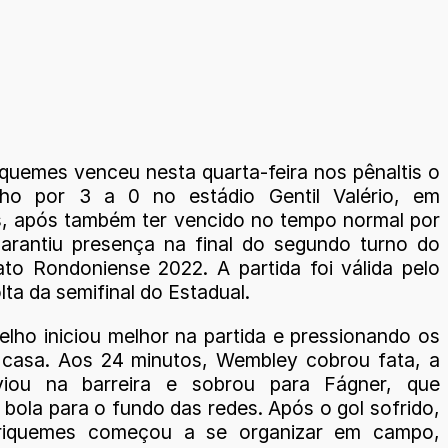
iquemes venceu nesta quarta-feira nos pênaltis o
lho por 3 a 0 no estádio Gentil Valério, em
, após também ter vencido no tempo normal por
garantiu presença na final do segundo turno do
o Rondoniense 2022. A partida foi válida pelo
lta da semifinal do Estadual.
elho iniciou melhor na partida e pressionando os
casa. Aos 24 minutos, Wembley cobrou fata, a
viou na barreira e sobrou para Fágner, que
a bola para o fundo das redes. Após o gol sofrido,
riquemes começou a se organizar em campo,