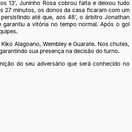
os 13', Juninho Rosa cobrou falta e deixou tudo
 aos 27 minutos, os donos da casa ficaram com um
ersistindo até que, aos 48', o árbitro Jonathan
 garantiu a vitória no tempo normal. Após o gol
quipes.
de Kiko Alagoano, Wembley e Guarate. Nos chutes,
arantindo sua presença na decisão do turno.
nição do seu adversário que será conhecido no