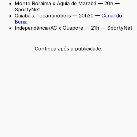
Monte Roraima x Águia de Marabá — 20h —
SportyNet
Cuiabá x Tocantinópolis — 20h30 —
Canal do
Benja
Independência/AC x Guaporé — 21h — SportyNet
Continua após a publicidade.