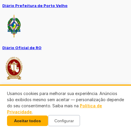
Diário Prefeitura de Porto Velho
Diário Oficial de RO
Transparência RO
Usamos cookies para melhorar sua experiência. Anúncios
são exibidos mesmo sem aceitar — personalização depende
do seu consentimento. Saiba mais na
Política de
Privacidade
.
Aceitar todos
Configurar