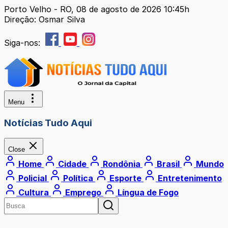
Porto Velho - RO, 08 de agosto de 2026 10:45h
Direção: Osmar Silva
Siga-nos:
Menu
Notícias Tudo Aqui
Close
Home
Cidade
Rondônia
Brasil
Mundo
Policial
Política
Esporte
Entretenimento
Cultura
Emprego
Língua de Fogo