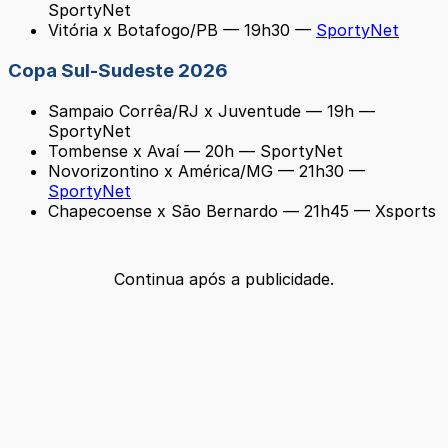
SportyNet
Vitória x Botafogo/PB — 19h30 —
SportyNet
Copa Sul-Sudeste 2026
Sampaio Corrêa/RJ x Juventude — 19h —
SportyNet
Tombense x Avaí — 20h — SportyNet
Novorizontino x América/MG — 21h30 —
SportyNet
Chapecoense x São Bernardo — 21h45 — Xsports
Continua após a publicidade.