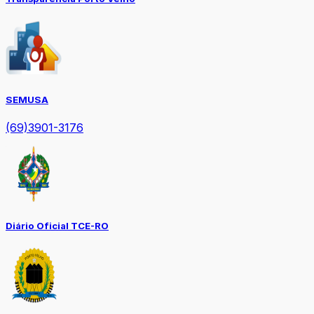
SEMUSA
(69)3901-3176
Diário Oficial TCE-RO