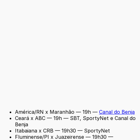
América/RN x Maranhão — 19h —
Canal do Benja
Ceará x ABC — 19h — SBT, SportyNet e Canal do
Benja
Itabaiana x CRB — 19h30 — SportyNet
Fluminense/PI x Juazeirense — 19h30 —