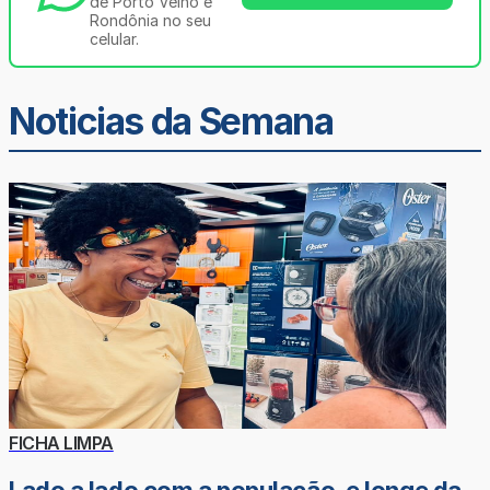
de Porto Velho e
Rondônia no seu
celular.
Noticias da Semana
FICHA LIMPA
Lado a lado com a população, e longe da