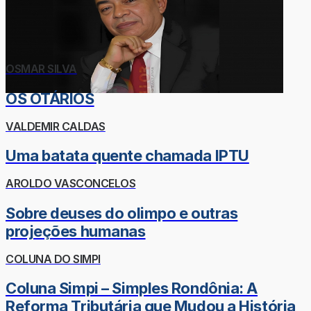
OSMAR SILVA
OS OTÁRIOS
VALDEMIR CALDAS
Uma batata quente chamada IPTU
AROLDO VASCONCELOS
Sobre deuses do olimpo e outras
projeções humanas
COLUNA DO SIMPI
Coluna Simpi – Simples Rondônia: A
Reforma Tributária que Mudou a História