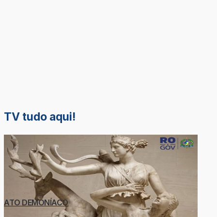
TV tudo aqui!
ATO DEMONÍACO