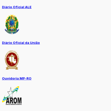
Diário Oficial ALE
Diário Oficial da União
Ouvidoria MP-RO