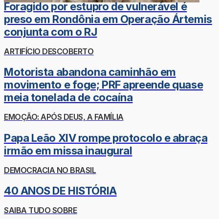
Foragido por estupro de vulnerável é
preso em Rondônia em Operação Ártemis
conjunta com o RJ
ARTIFÍCIO DESCOBERTO
Motorista abandona caminhão em
movimento e foge; PRF apreende quase
meia tonelada de cocaína
EMOÇÃO: APÓS DEUS, A FAMÍLIA
Papa Leão XIV rompe protocolo e abraça
irmão em missa inaugural
DEMOCRACIA NO BRASIL
40 ANOS DE HISTÓRIA
SAIBA TUDO SOBRE