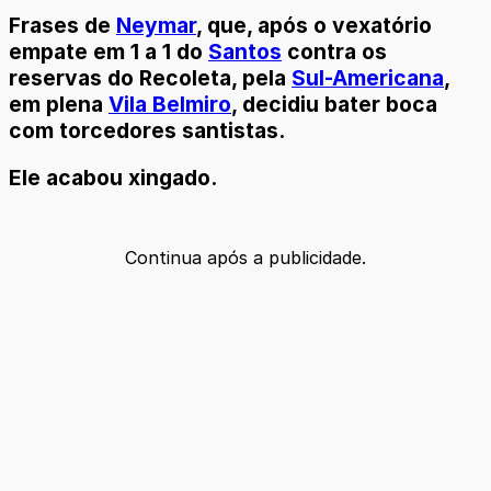
Frases de
Neymar
, que, após o vexatório
empate em 1 a 1 do
Santos
contra os
reservas do Recoleta, pela
Sul-Americana
,
em plena
Vila Belmiro
, decidiu bater boca
com torcedores santistas.
Ele acabou xingado.
Continua após a publicidade.