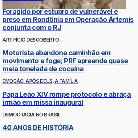
Foragido por estupro de vulnerável é
preso em Rondônia em Operação Ártemis
conjunta com o RJ
ARTIFÍCIO DESCOBERTO
Motorista abandona caminhão em
movimento e foge; PRF apreende quase
meia tonelada de cocaína
EMOÇÃO: APÓS DEUS, A FAMÍLIA
Papa Leão XIV rompe protocolo e abraça
irmão em missa inaugural
DEMOCRACIA NO BRASIL
40 ANOS DE HISTÓRIA