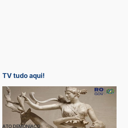
TV tudo aqui!
ATO DEMONÍACO