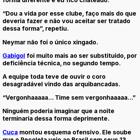
forma diferente e eu fico chateado.
“Dou a vida por esse clube, faço mais do que
deveria fazer e não vou aceitar ser tratado
dessa forma”, repetiu.
Neymar não foi o único xingado.
Gabigol
foi muito mais ao ser substituído, por
deficiência técnica, no segundo tempo.
A equipe toda teve de ouvir o coro
desagradável vindo das arquibancadas.
“Vergonhaaaaa... Time sem vergonhaaaaa...”
Ninguém poderia imaginar que a noite
terminaria dessa forma deprimente.
Cuca
montou esquema ofensivo. Ele soube
que o Recoleta veio ao Brasil sem seus 13