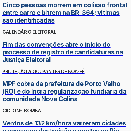
Cinco pessoas morrem em colisão frontal
entre carro e bitrem na BR-364; vítimas
são identificadas
CALENDÁRIO ELEITORAL
Fim das convenções abre o início do
processo de registro de candidaturas na
Justiça Eleitoral
PROTEÇÃO A OCUPANTES DE BOA-FÉ
MPF cobra da prefeitura de Porto Velho
(RO) e do Incra regularização fundiária da
comunidade Nova Colina
CICLONE-BOMBA
Ventos de 132 km/hora varreram cidades
e causaram destruição e mortes no Rio