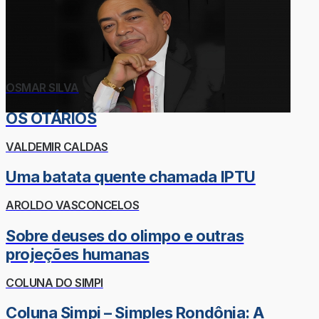
OSMAR SILVA
OS OTÁRIOS
VALDEMIR CALDAS
Uma batata quente chamada IPTU
AROLDO VASCONCELOS
Sobre deuses do olimpo e outras
projeções humanas
COLUNA DO SIMPI
Coluna Simpi – Simples Rondônia: A