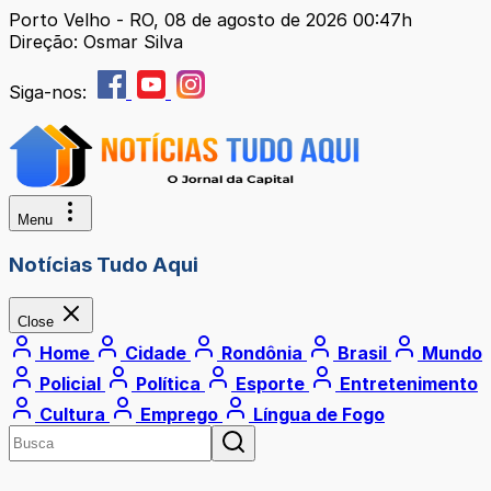
Porto Velho - RO, 08 de agosto de 2026 00:47h
Direção: Osmar Silva
Siga-nos:
Menu
Notícias Tudo Aqui
Close
Home
Cidade
Rondônia
Brasil
Mundo
Policial
Política
Esporte
Entretenimento
Cultura
Emprego
Língua de Fogo