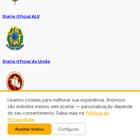
Diário Oficial ALE
Diário Oficial da União
Usamos cookies para melhorar sua experiência. Anúncios
são exibidos mesmo sem aceitar — personalização depende
Ouvidoria MP-RO
do seu consentimento. Saiba mais na
Política de
Privacidade
.
Aceitar todos
Configurar