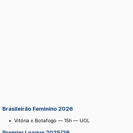
Brasileirão Feminino 2026
Vitória x Botafogo — 15h — UOL
Premier League 2025/26