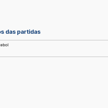
os das partidas
tebol