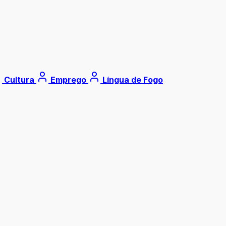
Cultura
Emprego
Língua de Fogo