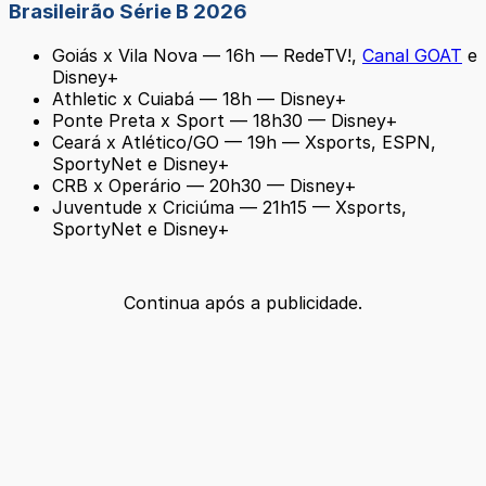
Brasileirão Série B 2026
Goiás x Vila Nova — 16h — RedeTV!,
Canal GOAT
e
Disney+
Athletic x Cuiabá — 18h — Disney+
Ponte Preta x Sport — 18h30 — Disney+
Ceará x Atlético/GO — 19h — Xsports, ESPN,
SportyNet e Disney+
CRB x Operário — 20h30 — Disney+
Juventude x Criciúma — 21h15 — Xsports,
SportyNet e Disney+
Continua após a publicidade.