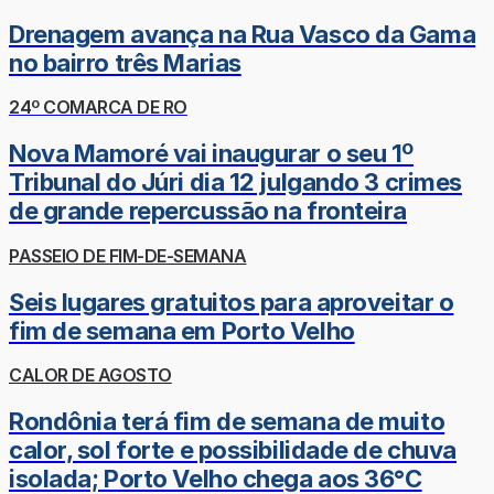
Drenagem avança na Rua Vasco da Gama
no bairro três Marias
24º COMARCA DE RO
Nova Mamoré vai inaugurar o seu 1º
Tribunal do Júri dia 12 julgando 3 crimes
de grande repercussão na fronteira
PASSEIO DE FIM-DE-SEMANA
Seis lugares gratuitos para aproveitar o
fim de semana em Porto Velho
CALOR DE AGOSTO
Rondônia terá fim de semana de muito
calor, sol forte e possibilidade de chuva
isolada; Porto Velho chega aos 36°C