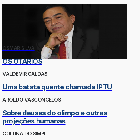
OSMAR SILVA
OS OTÁRIOS
VALDEMIR CALDAS
Uma batata quente chamada IPTU
AROLDO VASCONCELOS
Sobre deuses do olimpo e outras
projeções humanas
COLUNA DO SIMPI