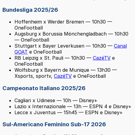
Bundesliga 2025/26
Hoffenheim x Werder Bremen — 10h30 —
OneFootball
Augsburg x Borussia Mönchengladbach — 10h30
— OneFootball
Stuttgart x Bayer Leverkusen — 10h30 —
Canal
GOAT
e OneFootball
RB Leipzig x St. Pauli — 10h30 —
CazéTV
e
OneFootball
Wolfsburg x Bayern de Munique — 13h30 —
Xsports, sportv,
CazéTV
e OneFootball
Campeonato Italiano 2025/26
Cagliari x Udinese — 10h — Disney+
Lazio x Internazionale — 13h — ESPN 4 e Disney+
Lecce x Juventus — 15h45 — ESPN e Disney+
Sul-Americano Feminino Sub-17 2026