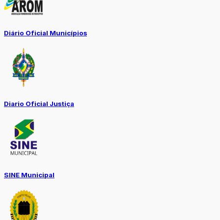
Diário Oficial Municípios
Diario Oficial Justiça
SINE Municipal