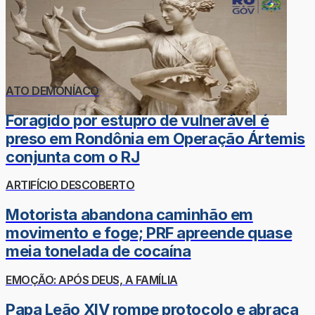
ATO DEMONÍACO
Foragido por estupro de vulnerável é
preso em Rondônia em Operação Ártemis
conjunta com o RJ
ARTIFÍCIO DESCOBERTO
Motorista abandona caminhão em
movimento e foge; PRF apreende quase
meia tonelada de cocaína
EMOÇÃO: APÓS DEUS, A FAMÍLIA
Papa Leão XIV rompe protocolo e abraça