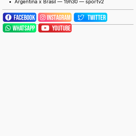
Argentina x Brasil — 19h30 — sportv2