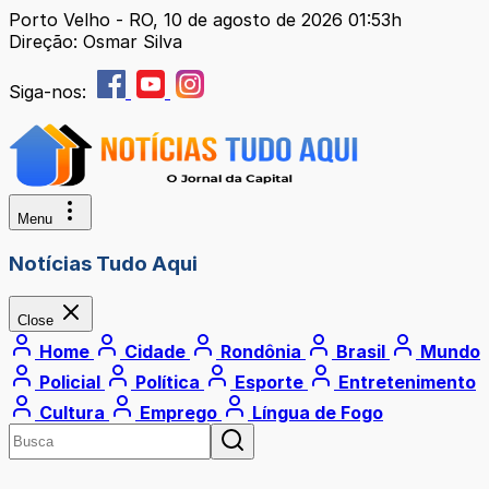
Porto Velho - RO, 10 de agosto de 2026 01:53h
Direção: Osmar Silva
Siga-nos:
Menu
Notícias Tudo Aqui
Close
Home
Cidade
Rondônia
Brasil
Mundo
Policial
Política
Esporte
Entretenimento
Cultura
Emprego
Língua de Fogo