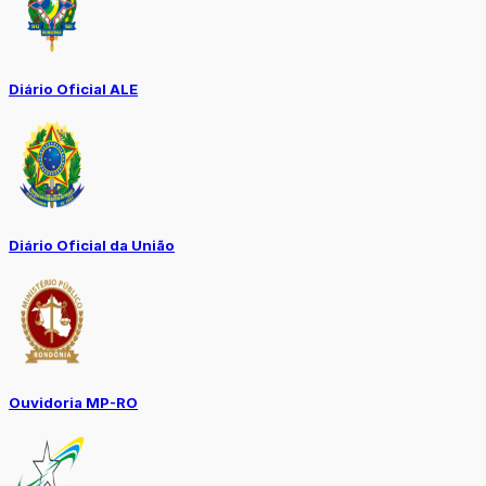
Diário Oficial ALE
Diário Oficial da União
Ouvidoria MP-RO