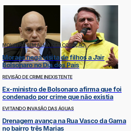
MONSTRO SEM ALMA NEM CORAÇÃO
Moraes nega visita de filhos a Jair
Bolsonaro no Dia dos Pais
REVISÃO DE CRIME INEXISTENTE
Ex-ministro de Bolsonaro afirma que foi
condenado por crime que não existia
EVITANDO INVASÃO DAS ÁGUAS
Drenagem avança na Rua Vasco da Gama
no bairro três Marias