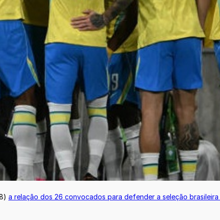
18)
a relação dos 26 convocados para defender a seleção brasileir