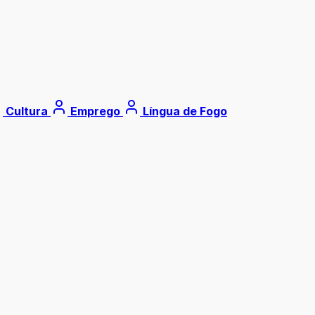
Cultura
Emprego
Língua de Fogo