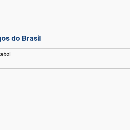
gos do Brasil
tebol