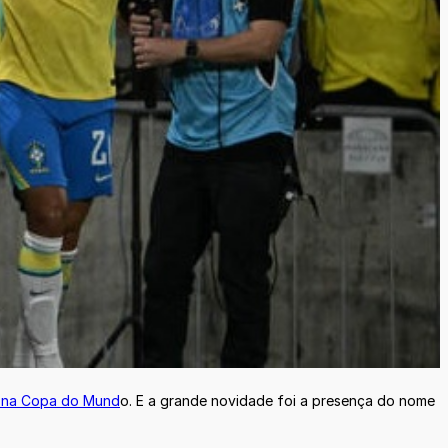
a na Copa do Mund
o. E a grande novidade foi a presença do nome