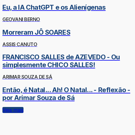
Eu, a IA ChatGPT e os Alienígenas
GEOVANI BERNO
Morreram JÔ SOARES
ASSIS CANUTO
FRANCISCO SALLES de AZEVEDO - Ou
simplesmente CHICO SALLES!
ARIMAR SOUZA DE SÁ
Então, é Natal... Ah! O Natal... - Reflexão -
por Arimar Souza de Sá
Veja mais