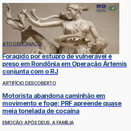
ATO DEMONÍACO
Foragido por estupro de vulnerável é
preso em Rondônia em Operação Ártemis
conjunta com o RJ
ARTIFÍCIO DESCOBERTO
Motorista abandona caminhão em
movimento e foge; PRF apreende quase
meia tonelada de cocaína
EMOÇÃO: APÓS DEUS, A FAMÍLIA