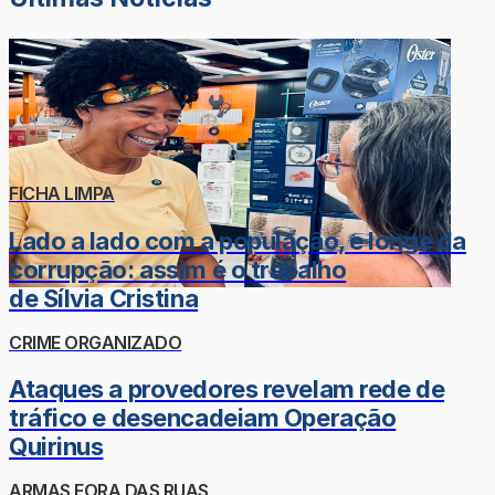
FICHA LIMPA
Lado a lado com a população, e longe da
corrupção: assim é o trabalho
de Sílvia Cristina
CRIME ORGANIZADO
Ataques a provedores revelam rede de
tráfico e desencadeiam Operação
Quirinus
ARMAS FORA DAS RUAS