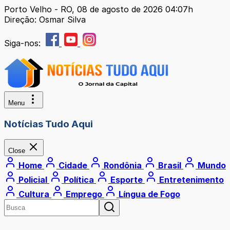
Porto Velho - RO, 08 de agosto de 2026 04:07h
Direção: Osmar Silva
Siga-nos:
Menu
Notícias Tudo Aqui
Close
Home
Cidade
Rondônia
Brasil
Mundo
Policial
Política
Esporte
Entretenimento
Cultura
Emprego
Língua de Fogo