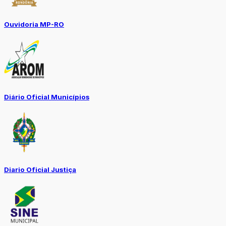
Ouvidoria MP-RO
Diário Oficial Municípios
Diario Oficial Justiça