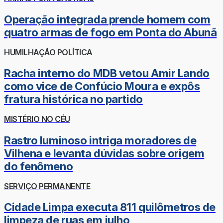
Operação integrada prende homem com
quatro armas de fogo em Ponta do Abunã
HUMILHAÇÃO POLÍTICA
Racha interno do MDB vetou Amir Lando
como vice de Confúcio Moura e expôs
fratura histórica no partido
MISTÉRIO NO CÉU
Rastro luminoso intriga moradores de
Vilhena e levanta dúvidas sobre origem
do fenômeno
SERVIÇO PERMANENTE
Cidade Limpa executa 811 quilômetros de
limpeza de ruas em julho