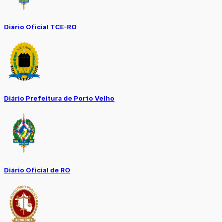
Diário Oficial TCE-RO
Diário Prefeitura de Porto Velho
Diário Oficial de RO