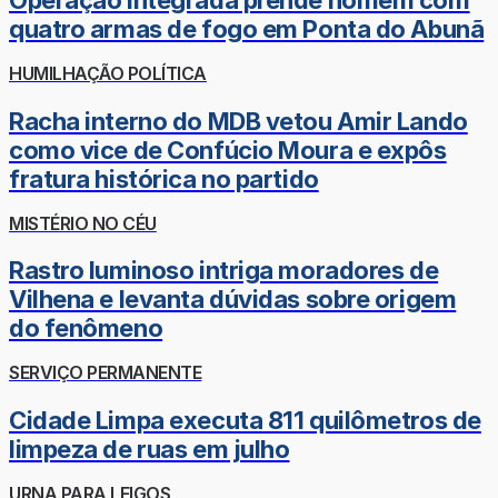
Operação integrada prende homem com
quatro armas de fogo em Ponta do Abunã
HUMILHAÇÃO POLÍTICA
Racha interno do MDB vetou Amir Lando
como vice de Confúcio Moura e expôs
fratura histórica no partido
MISTÉRIO NO CÉU
Rastro luminoso intriga moradores de
Vilhena e levanta dúvidas sobre origem
do fenômeno
SERVIÇO PERMANENTE
Cidade Limpa executa 811 quilômetros de
limpeza de ruas em julho
URNA PARA LEIGOS