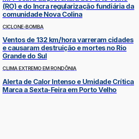
(RO) e do Incra regularização fundiária da
comunidade Nova Colina
CICLONE-BOMBA
Ventos de 132 km/hora varreram cidades
e causaram destruição e mortes no Rio
Grande do Sul
CLIMA EXTREMO EM RONDÔNIA
Alerta de Calor Intenso e Umidade Crítica
Marca a Sexta-Feira em Porto Velho