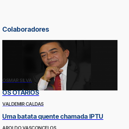
Colaboradores
OSMAR SILVA
OS OTÁRIOS
VALDEMIR CALDAS
Uma batata quente chamada IPTU
AROLDO VASCONCELOS