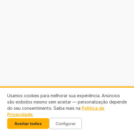
Usamos cookies para melhorar sua experiência. Anúncios
são exibidos mesmo sem aceitar — personalização depende
Telefones Úteis
do seu consentimento. Saiba mais na
Política de
Privacidade
.
Aceitar todos
Configurar